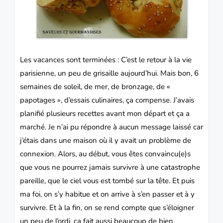
Les vacances sont terminées : C’est le retour à la vie
parisienne, un peu de grisaille aujourd’hui.
Mais bon, 6
semaines de soleil, de mer, de bronzage, de «
papotages », d’essais culinaires, ça compense.
J’avais
planifié plusieurs recettes avant mon départ et ça a
marché.
Je n’ai pu répondre à aucun message laissé car
j’étais dans une maison où il y avait un problème de
connexion.
Alors, au début, vous êtes convaincu(e)s
que vous ne pourrez jamais survivre à une catastrophe
pareille, que le ciel vous est tombé sur la tête.
Et puis
ma foi, on s’y habitue et on arrive à s’en passer et à y
survivre.
Et à la fin, on se rend compte que s’éloigner
un peu de l’ordi, ça fait aussi beaucoup de bien.