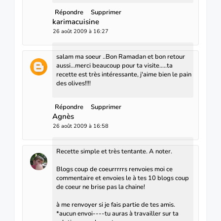
Répondre
Supprimer
karimacuisine
26 août 2009 à 16:27
salam ma soeur ..Bon Ramadan et bon retour
aussi...merci beaucoup pour ta visite.....ta
recette est très intéressante, j'aime bien le pain
des olives!!!!
Répondre
Supprimer
Agnès
26 août 2009 à 16:58
Recette simple et très tentante. A noter.
Blogs coup de coeurrrrrs renvoies moi ce
commentaire et envoies le à tes 10 blogs coup
de coeur ne brise pas la chaine!
à me renvoyer si je fais partie de tes amis.
*aucun envoi----tu auras à travailler sur ta