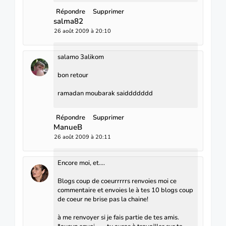
Répondre
Supprimer
salma82
26 août 2009 à 20:10
salamo 3alikom
bon retour
ramadan moubarak saiddddddd
Répondre
Supprimer
ManueB
26 août 2009 à 20:11
Encore moi, et....
Blogs coup de coeurrrrrs renvoies moi ce
commentaire et envoies le à tes 10 blogs coup
de coeur ne brise pas la chaine!
à me renvoyer si je fais partie de tes amis.