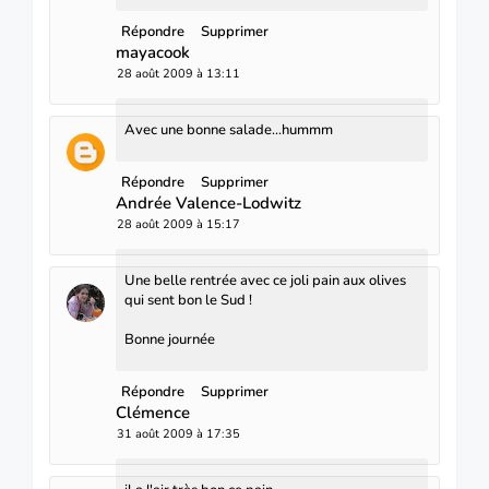
Répondre
Supprimer
mayacook
28 août 2009 à 13:11
Avec une bonne salade...hummm
Répondre
Supprimer
Andrée Valence-Lodwitz
28 août 2009 à 15:17
Une belle rentrée avec ce joli pain aux olives
qui sent bon le Sud !
Bonne journée
Répondre
Supprimer
Clémence
31 août 2009 à 17:35