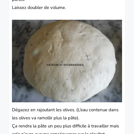
Laissez doubler de volume.
Dégazez en rajoutant les olives. (L’eau contenue dans
les olives va ramollir plus la pâte).
Ça rendra la pâte un peu plus difficile à travailler mais
cela n’aura aucune conséquence sur le résultat.