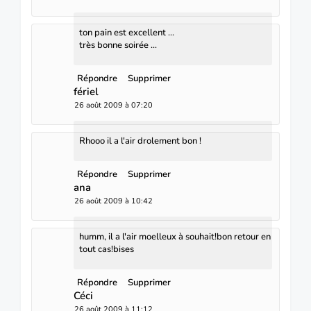
ton pain est excellent ...
très bonne soirée ...
Répondre
Supprimer
fériel
26 août 2009 à 07:20
Rhooo il a l'air drolement bon !
Répondre
Supprimer
ana
26 août 2009 à 10:42
humm, il a l'air moelleux à souhait!bon retour en
tout cas!bises
Répondre
Supprimer
Céci
26 août 2009 à 11:12