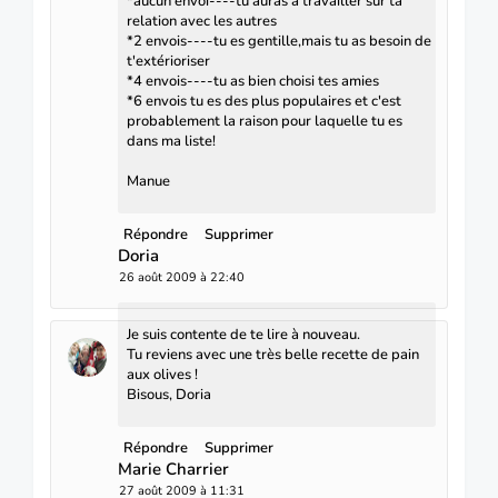
*aucun envoi----tu auras à travailler sur ta
relation avec les autres
*2 envois----tu es gentille,mais tu as besoin de
t'extérioriser
*4 envois----tu as bien choisi tes amies
*6 envois tu es des plus populaires et c'est
probablement la raison pour laquelle tu es
dans ma liste!
Manue
Répondre
Supprimer
Doria
26 août 2009 à 22:40
Je suis contente de te lire à nouveau.
Tu reviens avec une très belle recette de pain
aux olives !
Bisous, Doria
Répondre
Supprimer
Marie Charrier
27 août 2009 à 11:31