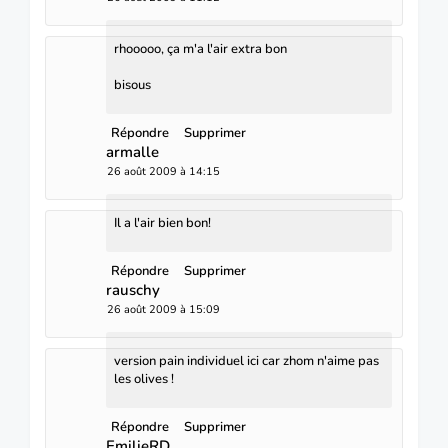
rhooooo, ça m'a l'air extra bon
bisous
Répondre
Supprimer
armalle
26 août 2009 à 14:15
Il a l'air bien bon!
Répondre
Supprimer
rauschy
26 août 2009 à 15:09
version pain individuel ici car zhom n'aime pas
les olives !
Répondre
Supprimer
EmilieRD