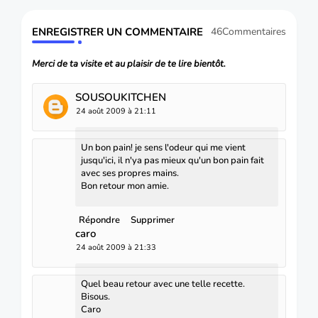
ENREGISTRER UN COMMENTAIRE
46Commentaires
Merci de ta visite et au plaisir de te lire bientôt.
SOUSOUKITCHEN
24 août 2009 à 21:11
Un bon pain! je sens l'odeur qui me vient
jusqu'ici, il n'ya pas mieux qu'un bon pain fait
avec ses propres mains.
Bon retour mon amie.
Répondre
Supprimer
caro
24 août 2009 à 21:33
Quel beau retour avec une telle recette.
Bisous.
Caro