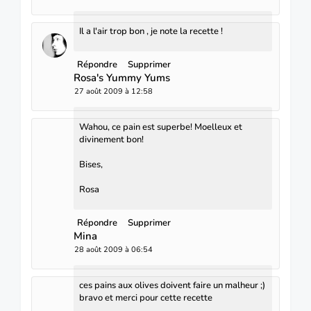
Il a l'air trop bon , je note la recette !
Répondre
Supprimer
Rosa's Yummy Yums
27 août 2009 à 12:58
Wahou, ce pain est superbe! Moelleux et
divinement bon!
Bises,
Rosa
Répondre
Supprimer
Mina
28 août 2009 à 06:54
ces pains aux olives doivent faire un malheur ;)
bravo et merci pour cette recette