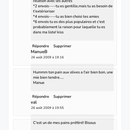
relation avec les autres
*2 envois----tu es gentille,mais tu as besoin de
t'extérioriser
*4 envois----tu as bien choisi tes amies
*6 envois tu es des plus populaires et c'est
probablement la raison pour laquelle tu es
dans ma liste! kiss
Répondre
Supprimer
ManueB
26 août 2009 à 19:16
Hummm ton pain aux olives a l'air bien bon, une
mie bien tendre.....
Manue
Répondre
Supprimer
val
26 août 2009 à 19:55
C'est un de mes pains préféré! Bisous