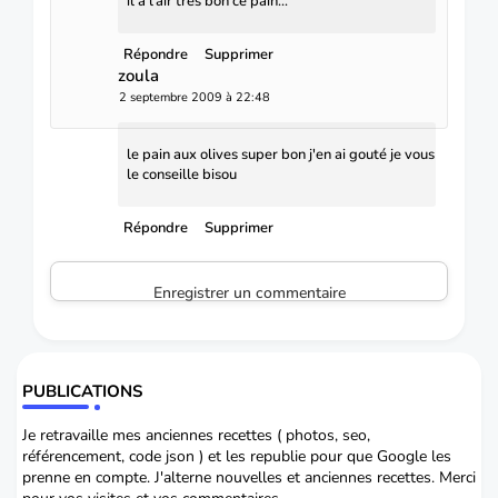
il a l'air très bon ce pain...
Répondre
Supprimer
zoula
2 septembre 2009 à 22:48
le pain aux olives super bon j'en ai gouté je vous
le conseille bisou
Répondre
Supprimer
Enregistrer un commentaire
PUBLICATIONS
Je retravaille mes anciennes recettes ( photos, seo,
référencement, code json ) et les republie pour que Google les
prenne en compte. J'alterne nouvelles et anciennes recettes. Merci