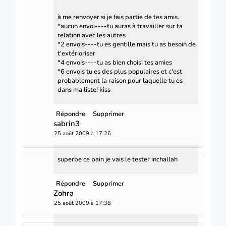
à me renvoyer si je fais partie de tes amis.
*aucun envoi----tu auras à travailler sur ta
relation avec les autres
*2 envois----tu es gentille,mais tu as besoin de
t'extérioriser
*4 envois----tu as bien choisi tes amies
*6 envois tu es des plus populaires et c'est
probablement la raison pour laquelle tu es
dans ma liste! kiss
Répondre
Supprimer
sabrin3
25 août 2009 à 17:26
superbe ce pain je vais le tester inchallah
Répondre
Supprimer
Zohra
25 août 2009 à 17:38