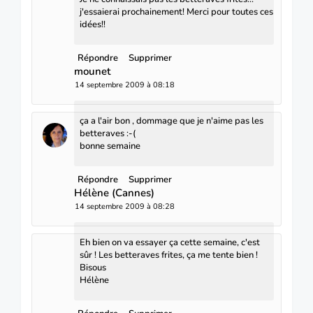
j'essaierai prochainement! Merci pour toutes ces
idées!!
Répondre
Supprimer
mounet
14 septembre 2009 à 08:18
ça a l'air bon , dommage que je n'aime pas les
betteraves :-(
bonne semaine
Répondre
Supprimer
Hélène (Cannes)
14 septembre 2009 à 08:28
Eh bien on va essayer ça cette semaine, c'est
sûr ! Les betteraves frites, ça me tente bien !
Bisous
Hélène