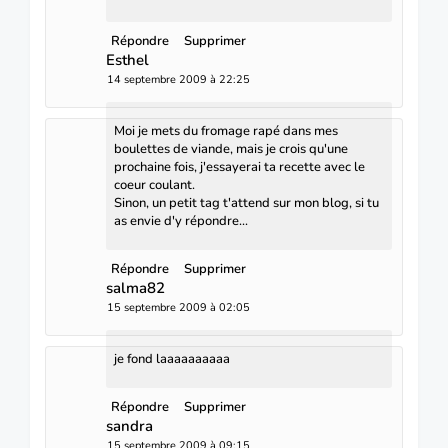
Répondre
Supprimer
Esthel
14 septembre 2009 à 22:25
Moi je mets du fromage rapé dans mes
boulettes de viande, mais je crois qu'une
prochaine fois, j'essayerai ta recette avec le
coeur coulant.
Sinon, un petit tag t'attend sur mon blog, si tu
as envie d'y répondre...
Répondre
Supprimer
salma82
15 septembre 2009 à 02:05
je fond laaaaaaaaaa
Répondre
Supprimer
sandra
15 septembre 2009 à 09:15