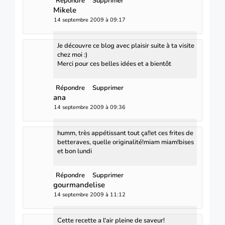
Répondre
Supprimer
Mikele
14 septembre 2009 à 09:17
Je découvre ce blog avec plaisir suite à ta visite
chez moi :)
Merci pour ces belles idées et a bientôt
Répondre
Supprimer
ana
14 septembre 2009 à 09:36
humm, très appétissant tout ça!!et ces frites de
betteraves, quelle originalité!miam miam!bises
et bon lundi
Répondre
Supprimer
gourmandelise
14 septembre 2009 à 11:12
Cette recette a l'air pleine de saveur!