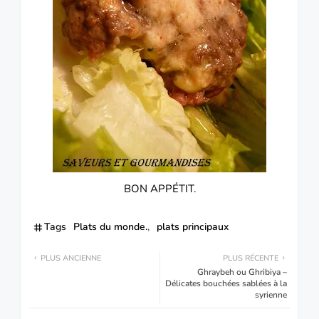
BON APPÉTIT.
Tags
Plats du monde.
plats principaux
PLUS ANCIENNE
PLUS RÉCENTE
Ghraybeh ou Ghribiya –
Délicates bouchées sablées à la
syrienne