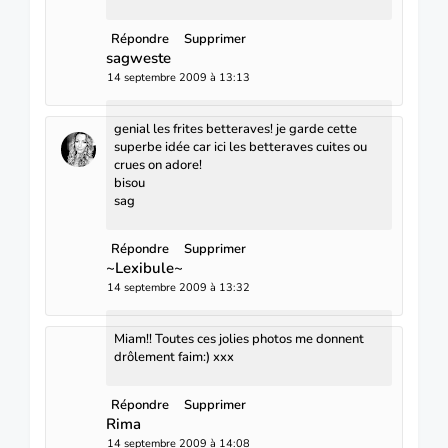
Répondre
Supprimer
sagweste
14 septembre 2009 à 13:13
genial les frites betteraves! je garde cette
superbe idée car ici les betteraves cuites ou
crues on adore!
bisou
sag
Répondre
Supprimer
~Lexibule~
14 septembre 2009 à 13:32
Miam!! Toutes ces jolies photos me donnent
drôlement faim:) xxx
Répondre
Supprimer
Rima
14 septembre 2009 à 14:08