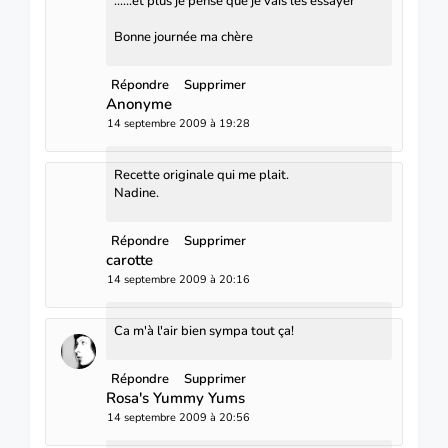
......et plus je pense que je vais les essayer
Bonne journée ma chère
Répondre
Supprimer
Anonyme
14 septembre 2009 à 19:28
Recette originale qui me plait.
Nadine.
Répondre
Supprimer
carotte
14 septembre 2009 à 20:16
Ca m'à l'air bien sympa tout ça!
Répondre
Supprimer
Rosa's Yummy Yums
14 septembre 2009 à 20:56