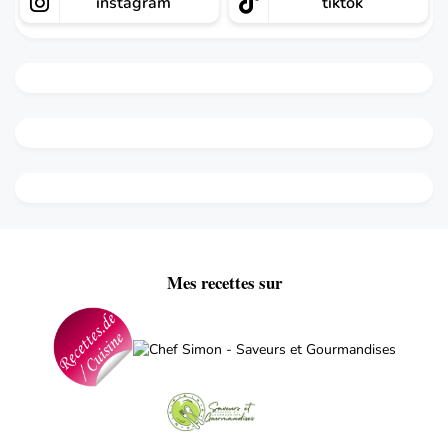
instagram
tiktok
Mes recettes sur