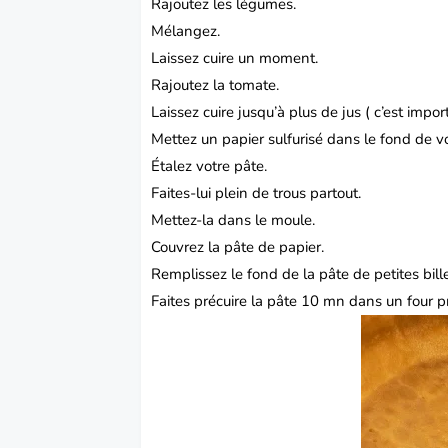
Rajoutez les légumes.
Mélangez.
Laissez cuire
un moment.
Rajoutez la tomate.
Laissez cuire jusqu’à plus de jus ( c’est impor
Mettez un papier sulfurisé dans le fond de v
Étalez votre pâte.
Faites-lui plein de trous partout.
Mettez-la
dans le moule.
Couvrez
la pâte de papier.
Remplissez le fond de la pâte de petites bill
Faites précuire la pâte 10 mn dans un four p