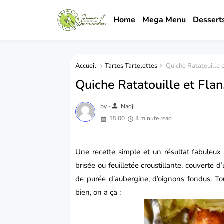
Home
Mega Menu
Dessert
Accueil
Tartes Tartelettes
Quiche Ratatouille e
Quiche Ratatouille et Flan
person
by -
Nadji
15:00
4 minute read
Une recette simple et un résultat fabuleux
brisée ou feuilletée croustillante, couverte 
de purée d’aubergine, d’oignons fondus. Tout
bien, on a ça :