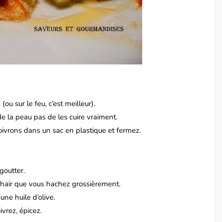
(ou sur le feu, c’est meilleur).
de la peau pas de les cuire vraiment.
 poivrons dans un sac en plastique et fermez.
goutter.
chair que vous hachez grossièrement.
une huile d’olive.
vrez, épicez.