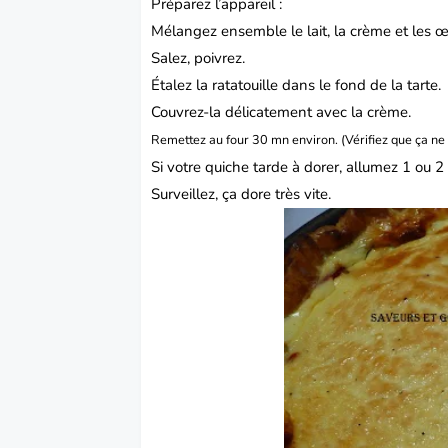
Préparez l’appareil :
Mélangez ensemble le lait, la crème et les œ
Salez, poivrez.
Étalez la ratatouille dans le fond de la tarte.
Couvrez-la délicatement avec la crème.
Remettez au four 30 mn environ. (Vérifiez que ça ne 
Si votre
quiche tarde à dorer, allumez 1 ou 2 m
Surveillez, ça dore très vite.