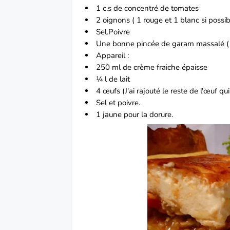
1 c.s de concentré de
tomates
2 oignons ( 1 rouge et 1 blanc si possib
Sel.
Poivre
Une bonne pincée de garam massalé ( o
Appareil :
250 ml de crème fraiche épaisse
¼ l de lait
4 œufs (
J'ai rajouté le reste de l'œuf qu
Sel et poivre.
1 jaune pour la dorure.