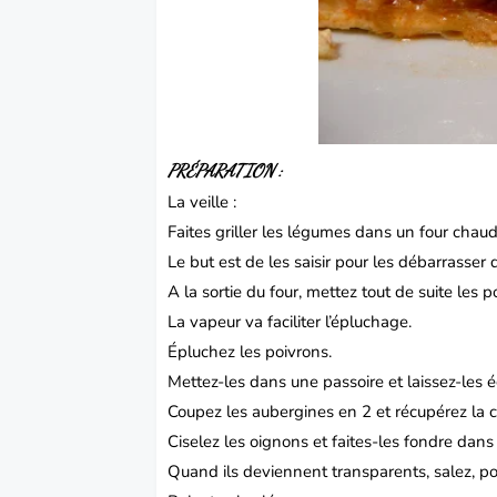
PRÉPARATION :
La veille :
Faites griller les légumes dans un
four chaud 
Le but est de les saisir pour les débarrasser 
A la sortie du four, mettez tout de suite les
La vapeur va faciliter l’épluchage.
Épluchez les poivrons.
Mettez-les dans une passoire et laissez-les é
Coupez les aubergines en 2 et récupérez la 
Ciselez les oignons et faites-les fondre dans 
Quand ils deviennent transparents, salez, poi