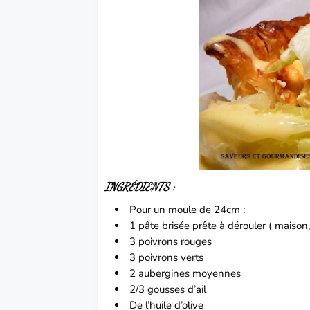
INGRÉDIENTS :
Pour un moule de 24cm :
1 pâte brisée prête à dérouler ( maison, 
3
poivrons
rouges
3 poivrons verts
2
aubergines
moyennes
2/3 gousses d’ail
De l’huile d’olive