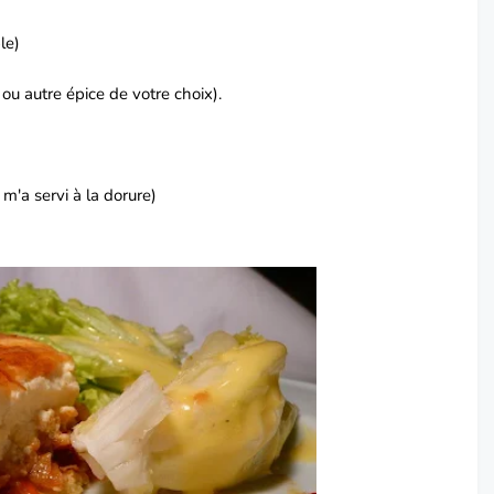
le)
u autre épice de votre choix).
i m'a servi à la dorure)