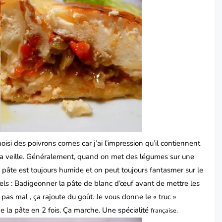
choisi des poivrons cornes car j’ai l’impression qu’il contiennent
a veille.
Généralement, quand on met des légumes sur une
 pâte est toujours humide et on peut toujours fantasmer sur le
els :
Badigeonner la pâte de blanc d’œuf avant de mettre les
pas mal , ça rajoute du goût.
Je vous donne le « truc »
e la pâte en 2 fois. Ça marche. Une spécialité
française.