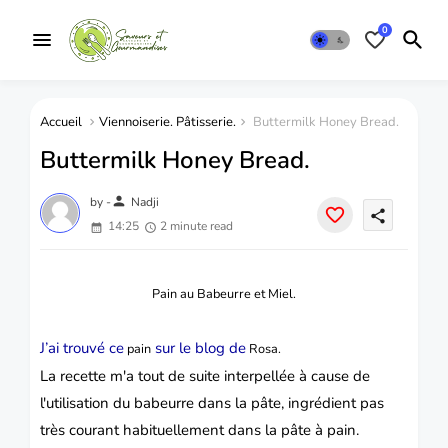
0
Accueil
Viennoiserie. Pâtisserie.
Buttermilk Honey Bread.
Buttermilk Honey Bread.
person
by -
Nadji
share
14:25
2 minute read
Pain au Babeurre et Miel.
J’ai trouvé ce
sur le blog de
pain
Rosa
.
La recette m'a tout de suite interpellée à cause de
l'utilisation du babeurre dans la
pâte,
ingrédient pas
très courant habituellement dans la pâte à pain.