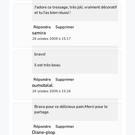
J'adore ce tressage, très joli, vraiment décoratif
et tu l'as bien réussi !
Répondre
Supprimer
samira
26 octobre 2009 à 15:17
bravo!
il est très beau
Répondre
Supprimer
oumotalal
26 octobre 2009 à 15:26
Bravo pour ce délicieux pain.Merci pour le
partage.
Répondre
Supprimer
Diane-plop