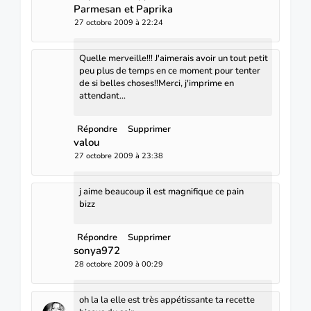
Parmesan et Paprika
27 octobre 2009 à 22:24
Quelle merveille!!! J'aimerais avoir un tout petit
peu plus de temps en ce moment pour tenter
de si belles choses!!Merci, j'imprime en
attendant...
Répondre
Supprimer
valou
27 octobre 2009 à 23:38
j aime beaucoup il est magnifique ce pain
bizz
Répondre
Supprimer
sonya972
28 octobre 2009 à 00:29
oh la la elle est très appétissante ta recette