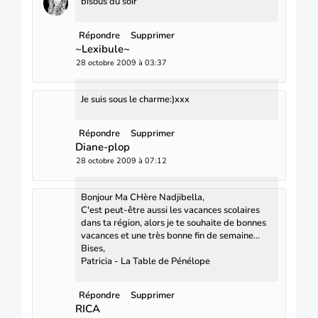
bisous du soir
Répondre
Supprimer
~Lexibule~
28 octobre 2009 à 03:37
Je suis sous le charme:)xxx
Répondre
Supprimer
Diane-plop
28 octobre 2009 à 07:12
Bonjour Ma CHère Nadjibella,
C'est peut-être aussi les vacances scolaires
dans ta région, alors je te souhaite de bonnes
vacances et une très bonne fin de semaine...
Bises,
Patricia - La Table de Pénélope
Répondre
Supprimer
RICA