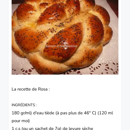
La recette de Rosa :
INGRÉDIENTS :
180 gr/ml) d'eau tiède (à pas plus de 46° C) (120 ml
pour moi)
1 c.s (ou un sachet de 7g) de levure sèche