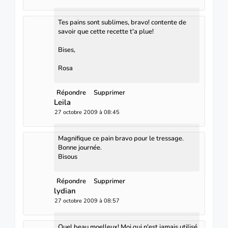
Tes pains sont sublimes, bravo! contente de
savoir que cette recette t'a plue!
Bises,
Rosa
Répondre
Supprimer
Leila
27 octobre 2009 à 08:45
Magnifique ce pain bravo pour le tressage.
Bonne journée.
Bisous
Répondre
Supprimer
lydian
27 octobre 2009 à 08:57
Quel beau moelleux! Moi qui n'est jamais utilisé