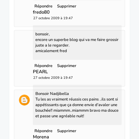
Répondre
Supprimer
fredo80
27 octobre 2009 à 19:47
bonsoir,
encore un superbe blog qui va me faire grossir
juste a le regarder.
amicalement fred
Répondre
Supprimer
PEARL
27 octobre 2009 à 19:47
Bonsoir Nadjibella
Tu les as vraiment réussis ces pains ..ils sont si
appétissants que ça donne envie d'avaler une
bouchée!! miammm..miammm bravo ma douce
et passe une agréable nuit!
Répondre
Supprimer
Morena