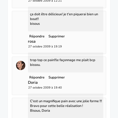
27 octobre 2009 à 12:21
ça doit être délicieux! je t'en piquerai bien un
bout!!
bisous
Répondre
Supprimer
rosa
27 octobre 2009 à 19:19
trop top ce pain!!le façonnage me plait bcp
bissou.
Répondre
Supprimer
Doria
27 octobre 2009 à 19:40
C'est un magnifique pain avec une jolie forme !!!
Bravo pour cette belle réalisation !
Bisous, Doria