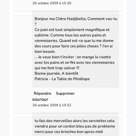
26 octobre 2009 à 15:30
Bonjour ma Chère Nadjibella, Comment vas-tu
?
Ce pain est tout simplement magnifique et
sublime. Comme tous tes autres pains et
viennoiseries. Quand est-ce que tu me donne
des cours pour faire ces jolies choses ? J'en ai
bien besoin.
... Je veux bien t'inviter : on mange le risotto
avec tes pains et on fini avec tes viennoiseries
qui me font trop saliver !!!
Bonne journée, A bientôt
Patricia - La Table de Pénélope
Répondre
Supprimer
sourour
26 octobre 2009 à 15:52
tu fais des merveilles alors les serviettes cela
viendra pour un cordon bleu pas de probleme
merci pour ces brioches bon apres midi