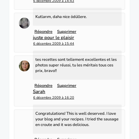
6 décembre 2009 à 14:43
Kutlarım, daha nice ödüllere.
Répondre
Supprimer
juste pour le plaisir
6 décembre 2009 à 15:44
tes recettes sont tellement excellentes et les
photos super réussi, tu les méritais tous ces
prix, bravo!!
Répondre
Supprimer
Sarah
6 décembre 2009 à 16:20
Congratulations! This is well deserved. I love
your blog and your recipes. I tried the sausage
en croute and it was delicious.