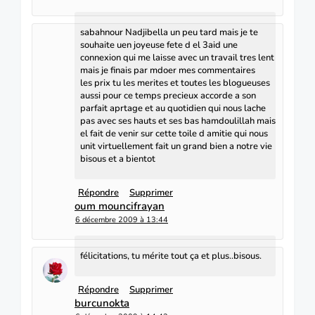
sabahnour Nadjibella un peu tard mais je te
souhaite uen joyeuse fete d el 3aid une
connexion qui me laisse avec un travail tres lent
mais je finais par mdoer mes commentaires
les prix tu les merites et toutes les blogueuses
aussi pour ce temps precieux accorde a son
parfait aprtage et au quotidien qui nous lache
pas avec ses hauts et ses bas hamdoulillah mais
el fait de venir sur cette toile d amitie qui nous
unit virtuellement fait un grand bien a notre vie
bisous et a bientot
Répondre
Supprimer
oum mouncifrayan
6 décembre 2009 à 13:44
félicitations, tu mérite tout ça et plus..bisous.
Répondre
Supprimer
burcunokta