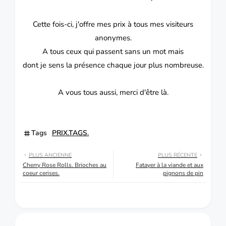
Cette fois-ci, j'offre mes prix à tous mes visiteurs
anonymes.
A tous ceux qui passent sans un mot mais
dont je sens la présence chaque jour plus nombreuse.
A vous tous aussi, merci d'être là.
Tags
PRIX.TAGS.
PLUS ANCIENNE
PLUS RÉCENTE
Cherry Rose Rolls. Brioches au
Fatayer à la viande et aux
coeur cerises.
pignons de pin