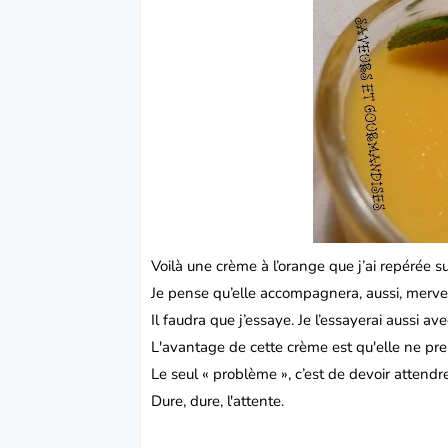
Voilà une crème à l’orange que j’ai repérée su
Je pense qu’elle accompagnera, aussi, mervei
Il faudra que j’essaye. Je l’essayerai aussi 
L'avantage de cette
crème
est qu'elle ne pr
Le seul « problème », c’est de devoir attendr
Dure, dure, l'attente.