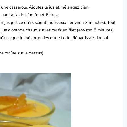
s une casserole. Ajoutez le jus et mélangez bien.
uant à l’aide d’un fouet. Filtrez.
r jusqu’à ce qu’ils soient mousseux, (environ 2 minutes). Tout
 jus d'orange chaud sur les œufs en filet (environ 5 minutes).
qu’à ce que le mélange devienne tiède. Répartissez dans 4
ne croûte sur le dessus).