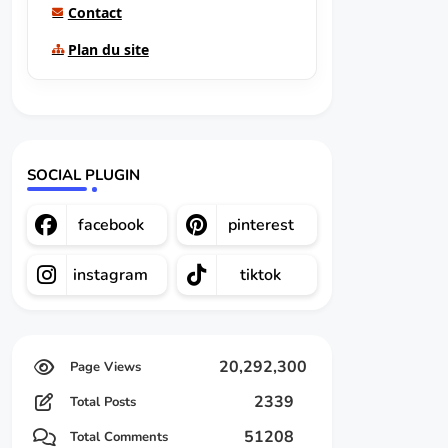
Contact
Plan du site
SOCIAL PLUGIN
facebook
pinterest
instagram
tiktok
20,292,300
2339
Total Posts
51208
Total Comments