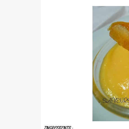
INGREDIENTS
: