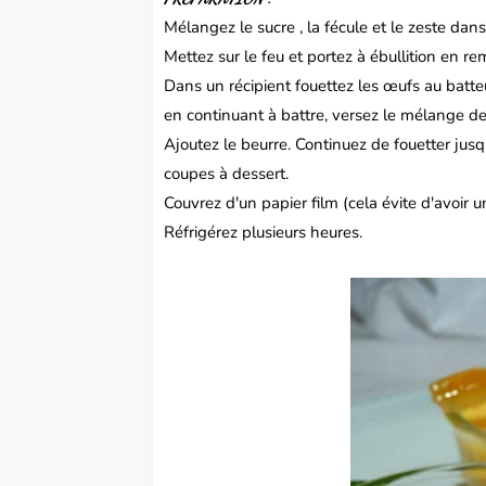
Mélangez le sucre , la fécule et le zeste dan
Mettez sur le feu et portez à ébullition en rem
Dans un récipient fouettez les œufs au batteu
en continuant à battre, versez le mélange de
Ajoutez le beurre. Continuez de fouetter jus
coupes à dessert.
Couvrez d'un papier film (cela évite d'avoir u
Réfrigérez plusieurs heures.