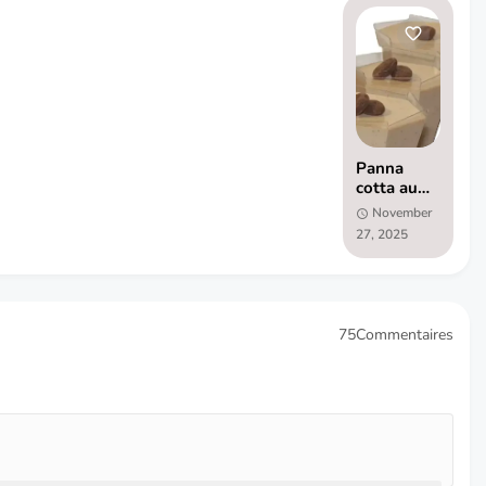
Panna
cotta au
café
November
27, 2025
75Commentaires