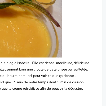
r le blog d
’Isabelle.
Elle est dense, moelleuse, délicieuse.
lleusement bien une croûte de pâte brisée ou feuilletée.
avec du beurre demi-sel pour voir ce que ça donne .
end que 15 min de notre temps dont 5 min de cuisson.
e que la crème refroidisse afin de pouvoir la déguster.