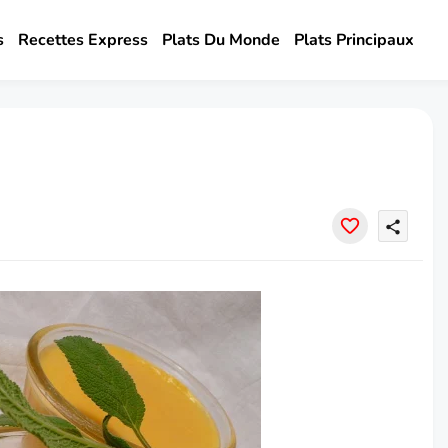
s
Recettes Express
Plats Du Monde
Plats Principaux
share