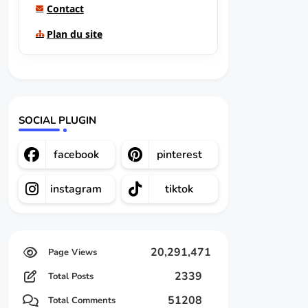
Contact
Plan du site
SOCIAL PLUGIN
facebook
pinterest
instagram
tiktok
20,291,471
2339
Total Posts
51208
Total Comments