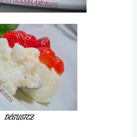
DÉGUSTEZ
.