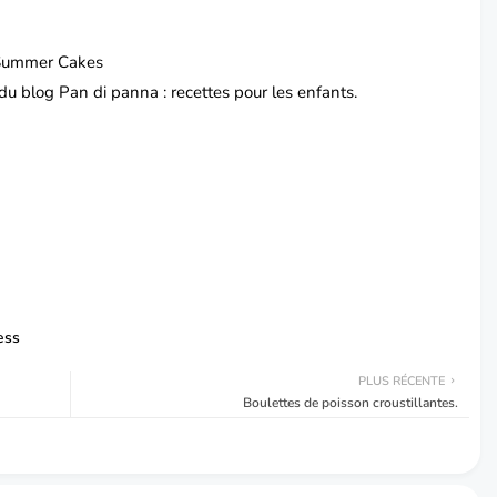
Summer Cakes
 du blog
Pan di panna
: recettes pour les enfants.
ess
PLUS RÉCENTE
Boulettes de poisson croustillantes.