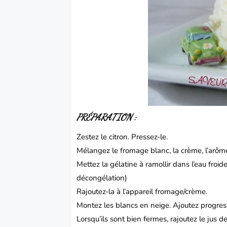
PRÉPARATION :
Zestez le citron. Pressez-le.
Mélangez le fromage blanc, la crème, l’arôme
Mettez la gélatine à ramollir dans l’eau froi
décongélation)
Rajoutez-la à l’appareil fromage/crème.
Montez les blancs en neige. Ajoutez progres
Lorsqu’ils sont bien fermes, rajoutez le jus 