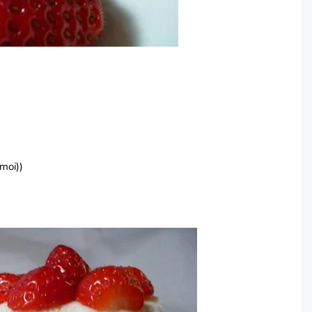
 moi))