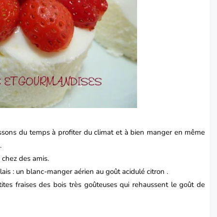
passons du temps à profiter du climat et à bien manger en même
.
 chez des amis.
lais : un blanc-manger aérien au goût acidulé citron .
ites fraises des bois très goûteuses qui rehaussent le goût de