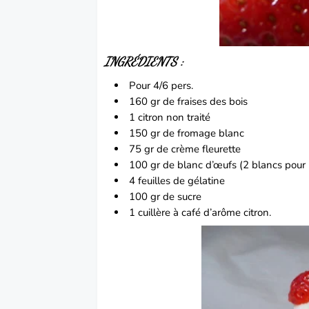
INGRÉDIENTS :
Pour 4/6 pers.
160 gr de
fraises
des bois
1 citron non traité
150 gr de
fromage
blanc
75 gr de crème fleurette
100 gr de blanc d’œufs (2 blancs pour
4 feuilles de gélatine
100 gr de sucre
1 cuillère à café d’arôme citron.