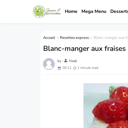
Home
Mega Menu
Dessert
Accueil
Recettes express
Blanc-manger aux fra
Blanc-manger aux fraises 
person
by -
Nadji
00:11
1 minute read