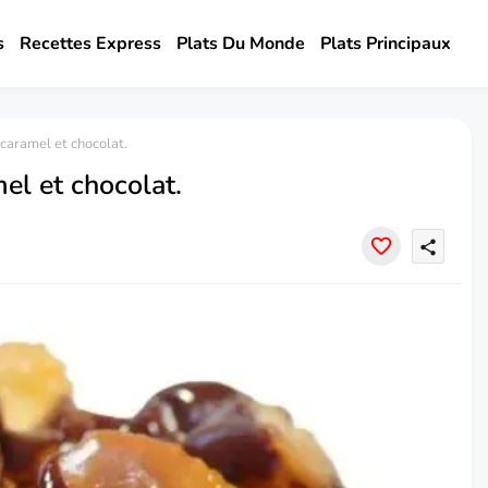
s
Recettes Express
Plats Du Monde
Plats Principaux
caramel et chocolat.
el et chocolat.
share