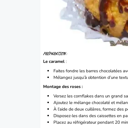
PRÉPARATION :
Le caramel
:
Faites fondre les barres chocolatées a
Mélangez jusqu’à obtention d’une text
Montage des roses :
Versez les cornflakes dans un grand sa
Ajoutez le mélange chocolaté et mélang
À l’aide de deux cuillères, formez des pe
Disposez-les dans des caissettes en pa
Placez au réfrigérateur pendant 20 minu