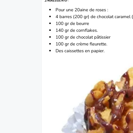
INGRÉDIENTS
:
Pour une 20aine de roses :
4 barres (200 gr) de chocolat caramel 
100 gr de beurre
140 gr de cornflakes.
100 gr de chocolat pâtissier
100 gr de crème fleurette.
Des caissettes en papier.