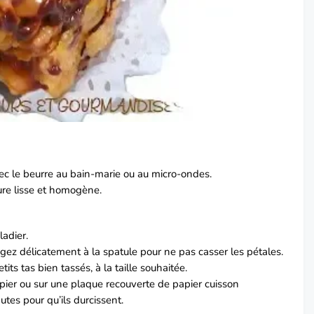
vec le beurre au bain-marie ou au micro-ondes.
ure lisse et homogène.
ladier.
ez délicatement à la spatule pour ne pas casser les pétales.
tits tas bien tassés, à la taille souhaitée.
pier ou sur une plaque recouverte de papier cuisson
tes pour qu’ils durcissent.