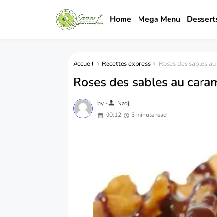
Home
Mega Menu
Dessert
Accueil
Recettes express
Roses des sables au 
Roses des sables au caram
person
by -
Nadji
00:12
3 minute read