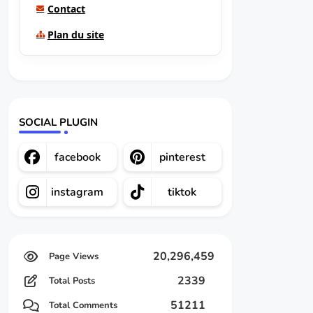
Contact
Plan du site
SOCIAL PLUGIN
facebook
pinterest
instagram
tiktok
20,296,459
2339
Total Posts
51211
Total Comments