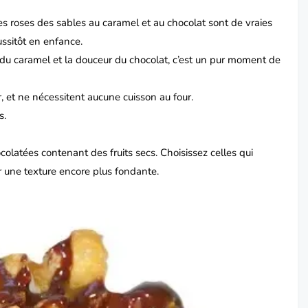
 Ces roses des sables au caramel et au chocolat sont de vraies
ssitôt en enfance.
 du caramel et la douceur du chocolat, c’est un pur moment de
er, et ne nécessitent aucune cuisson au four.
s.
ocolatées contenant des fruits secs. Choisissez celles qui
r une texture encore plus fondante.