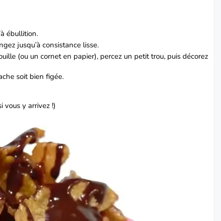
à ébullition.
ngez jusqu’à consistance lisse.
lle (ou un cornet en papier), percez un petit trou, puis décorez
che soit bien figée.
i vous y arrivez !)