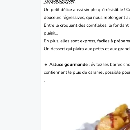
INTRODUCTION :
Un petit délice aussi simple qu’irrésistible !
douceurs régressives, qui nous replongent au
Entre le croquant des cornflakes, le fondant
plaisir…
En plus, elles sont express, faciles à prépar
Un
dessert
qui plaira aux petits et aux grand
🔸
Astuce gourmande
: évitez les barres ch
contiennent le plus de caramel possible pou
.