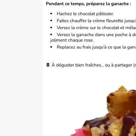
Pendant ce temps, préparez la ganache :
Hachez le
chocolat
pâtissier.
Faites chauffer la crème fleurette jusqu’
Versez la crème sur le chocolat et méla
Versez la ganache dans une poche à doui
joliment chaque rose.
Replacez au frais jusqu’à ce que la gana
🍫 À déguster bien fraîches... ou à partager (s