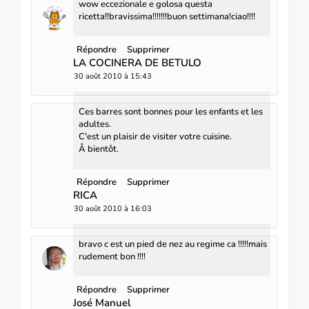
wow eccezionale e golosa questa
ricetta!!bravissima!!!!!!!buon settimana!ciao!!!!
Répondre
Supprimer
LA COCINERA DE BETULO
30 août 2010 à 15:43
Ces barres sont bonnes pour les enfants et les
adultes.
C'est un plaisir de visiter votre cuisine.
Â bientôt.
Répondre
Supprimer
RICA
30 août 2010 à 16:03
bravo c est un pied de nez au regime ca !!!!!mais
rudement bon !!!!
Répondre
Supprimer
José Manuel