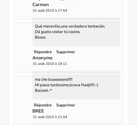
Carmen
31 août 2010 à 17:54
Qué maravilla,una verdadera tentación.
Dá gusto visitar tú cocina.
Besos
Répondre
Supprimer
Anonyme
31 août 2010 à 18:11
ma che buooooono!!!!!
Mi piace tantissimo,brava Nadji!!!!;-)
Bacioni:-*
Répondre
Supprimer
BREE
31 août 2010 à 21:04
coucou !