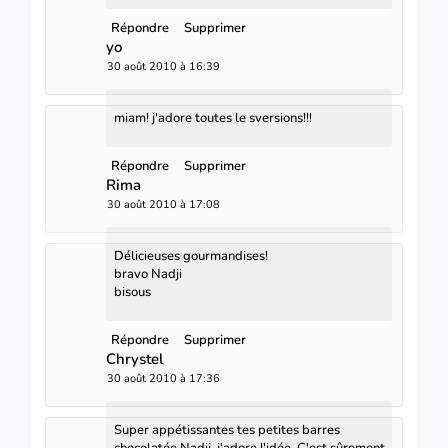
Répondre
Supprimer
yo
30 août 2010 à 16:39
miam! j'adore toutes le sversions!!!
Répondre
Supprimer
Rima
30 août 2010 à 17:08
Délicieuses gourmandises!
bravo Nadji
bisous
Répondre
Supprimer
Chrystel
30 août 2010 à 17:36
Super appétissantes tes petites barres
chocolatée Nadji, j'adore l'idée. C'est sûrement