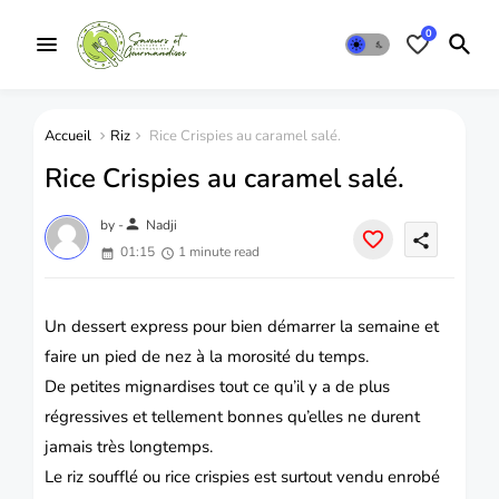
0
Accueil
Riz
Rice Crispies au caramel salé.
Rice Crispies au caramel salé.
person
by -
Nadji
share
01:15
1 minute read
Un dessert express pour bien démarrer la semaine et
faire un pied de nez à la morosité du temps.
De petites mignardises tout ce qu’il y a de plus
régressives et tellement bonnes qu’elles ne durent
jamais très longtemps.
Le riz soufflé ou rice crispies est surtout vendu enrobé