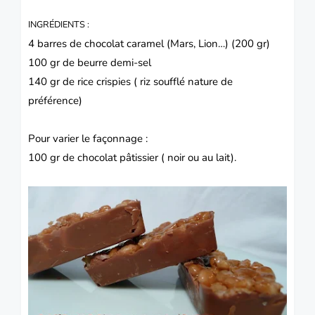
INGRÉDIENTS :
4 barres de
chocolat
caramel (Mars, Lion…) (200 gr)
100 gr de beurre demi-sel
140 gr de rice crispies ( riz soufflé nature de
préférence)
Pour varier le façonnage :
100 gr de chocolat pâtissier ( noir ou au lait).