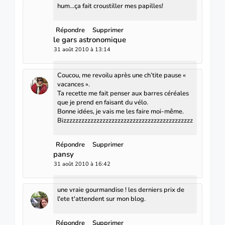
hum...ça fait croustiller mes papilles!
Répondre
Supprimer
le gars astronomique
31 août 2010 à 13:14
Coucou, me revoilu après une ch’tite pause «
vacances ».
Ta recette me fait penser aux barres céréales
que je prend en faisant du vélo.
Bonne idées, je vais me les faire moi-même.
Bizzzzzzzzzzzzzzzzzzzzzzzzzzzzzzzzzzzzzzzzzzz
Répondre
Supprimer
pansy
31 août 2010 à 16:42
une vraie gourmandise ! les derniers prix de
l'ete t'attendent sur mon blog.
Répondre
Supprimer