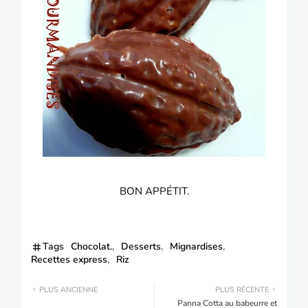
BON APPÉTIT.
Tags
Chocolat.
Desserts
Mignardises
Recettes express
Riz
PLUS ANCIENNE
PLUS RÉCENTE
Panna Cotta au babeurre et