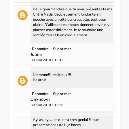
Belle gourmandise que tu nous présentes là ma
Chère Nadji, délicieusement fondante en
bouche avec un côté qui croustille, tout pour
plaire. D'ailleurs tes photos donnent envie d'y
piocher ostensiblement. Je te souhaite une
rentrée zen et bien cordialement
Répondre
Supprimer
Juana
30 août 2010 à 13:43
Ñiammm!!!, deliçieux!!!!.
Besitos!
Répondre
Supprimer
Unknown
30 août 2010 à 13:58
Ay, ay, ay..... es que tu eres genial !!. qué
presentaciones de lujo haces.