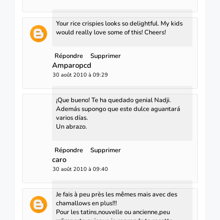
Your rice crispies looks so delightful. My kids
would really love some of this! Cheers!
Répondre
Supprimer
Amparopcd
30 août 2010 à 09:29
¡Que bueno! Te ha quedado genial Nadji.
Además supongo que este dulce aguantará
varios días.
Un abrazo.
Répondre
Supprimer
caro
30 août 2010 à 09:40
Je fais à peu près les mêmes mais avec des
chamallows en plus!!!
Pour les tatins,nouvelle ou ancienne,peu