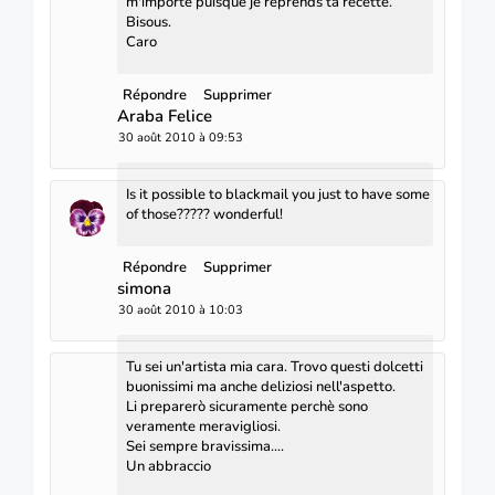
m'importe puisque je reprends ta recette.
Bisous.
Caro
Répondre
Supprimer
Araba Felice
30 août 2010 à 09:53
Is it possible to blackmail you just to have some
of those????? wonderful!
Répondre
Supprimer
simona
30 août 2010 à 10:03
Tu sei un'artista mia cara. Trovo questi dolcetti
buonissimi ma anche deliziosi nell'aspetto.
Li preparerò sicuramente perchè sono
veramente meravigliosi.
Sei sempre bravissima....
Un abbraccio