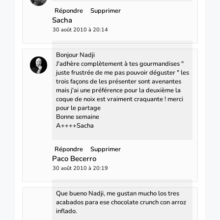
Répondre
Supprimer
Sacha
30 août 2010 à 20:14
Bonjour Nadji
J'adhère complètement à tes gourmandises "
juste frustrée de me pas pouvoir déguster " les
trois façons de les présenter sont avenantes
mais j'ai une préférence pour la deuxième la
coque de noix est vraiment craquante ! merci
pour le partage
Bonne semaine
A++++Sacha
Répondre
Supprimer
Paco Becerro
30 août 2010 à 20:19
Que bueno Nadji, me gustan mucho los tres
acabados para ese chocolate crunch con arroz
inflado.