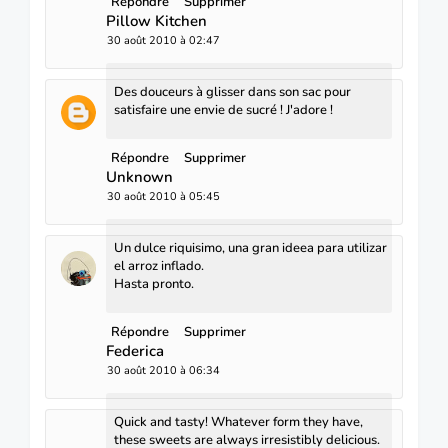
Répondre
Supprimer
Pillow Kitchen
30 août 2010 à 02:47
Des douceurs à glisser dans son sac pour
satisfaire une envie de sucré ! J'adore !
Répondre
Supprimer
Unknown
30 août 2010 à 05:45
Un dulce riquisimo, una gran ideea para utilizar
el arroz inflado.
Hasta pronto.
Répondre
Supprimer
Federica
30 août 2010 à 06:34
Quick and tasty! Whatever form they have,
these sweets are always irresistibly delicious.