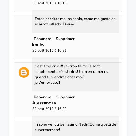
30 août 2010 à 16:16
Estas barritas me las copio, como me gusta así
el arroz inflado. Divino
Répondre
Supprimer
kouky
30 août 2010 à 16:26
c'est trop cruel!! j'ai trop faim! ils sont
simplement irrésistibles! tu m'en ramènes
quand tu viendras chez moi?
je t'embrasse!!
Répondre
Supprimer
Alessandra
30 août 2010 à 16:29
Ti sono venuti benissimo Nadji!!Come quelli del
supermercato!