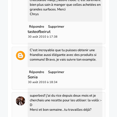
bien plus sain à manger que celles achetées en
grandes surfaces. Merci
Chrys
Répondre
Supprimer
tasteofbeirut
30 août 2010 à 17:38
C'est incroyable que tu puisses obtenir une
friandise aussi élégante avec des produits si
communs! Bravo, je vais suivre ton example.
Répondre
Supprimer
Sonia
30 août 2010 à 18:34
superbes!! j'ai du rice depuis deux mois et je
cherchais une recette pour les utiliser: la voilà :-
D
Merci et bon semaine...tu travailles déjà?