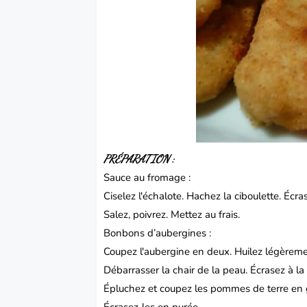
PRÉPARATION :
Sauce au fromage :
Ciselez l'échalote. Hachez la ciboulette. Écr
Salez, poivrez. Mettez au frais.
Bonbons d’aubergines :
Coupez l'aubergine en deux. Huilez légèrement
Débarrasser la chair de la peau. Écrasez à la
Épluchez et coupez les pommes de terre en gr