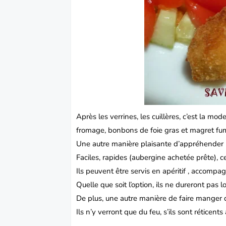
Après les verrines, les cuillères, c’est la 
fromage, bonbons de foie gras et magret fum
Une autre manière plaisante d’appréhender l
Faciles, rapides (
aubergine
achetée prête), c
Ils peuvent être servis en apéritif , accomp
Quelle que soit l’option, ils ne dureront pas
De plus, une autre manière de faire manger
Ils n’y verront que du feu, s’ils sont réticent