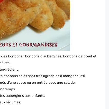
mode des bonbons : bonbons d’aubergines, bonbons de bœuf et
é etc.
’ingrédient.
es bonbons salés sont très agréables à manger aussi.
agnés d’une sauce ou en entrée avec une salade.
 longtemps.
 des aubergines aux enfants.
s aux légumes.