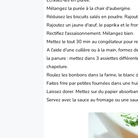
Écrasez-les en purée.
Mélangez la purée à la chair d'aubergine.
Réduisez les biscuits salés en poudre. Rajou
Rajoutez un jaune d'œuf, le paprika et le fr
Rectifiez l'assaisonnement. Mélangez bien.
Mettez le tout 30 min au congélateur pour re
A l'aide d'une cuillère ou à la main, formez d
la panure : mettez dans 3 assiettes différente
chapelure.
Roulez les bonbons dans la farine, le blanc d
Faites frire par petites fournées dans une hu
Laissez dorer. Mettez sur du papier absorban
Servez avec la sauce au fromage ou une sau