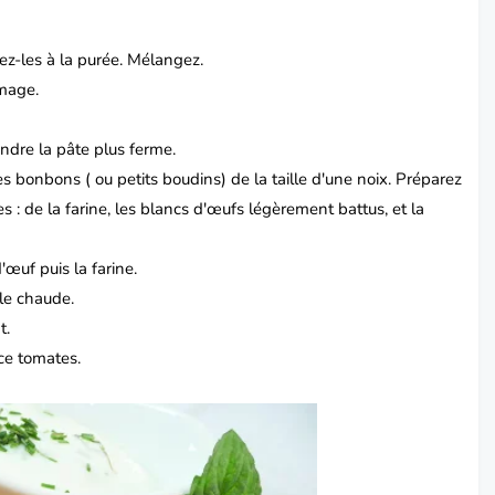
tez-les à la purée. Mélangez.
omage.
ndre la pâte plus ferme.
es bonbons ( ou petits boudins) de la taille d'une noix. Préparez
s : de la farine, les blancs d'œufs légèrement battus, et la
'œuf puis la farine.
ile chaude.
t.
ce tomates.