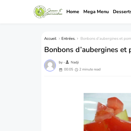
Home
Mega Menu
Dessert
Accueil
Entrées.
Bonbons d’aubergines et pom
Bonbons d’aubergines et 
person
by -
Nadji
00:05
2 minute read