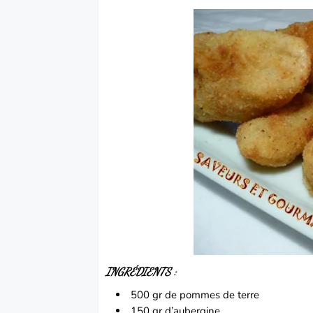
INGRÉDIENTS :
500 gr de
pommes de terre
150 gr d’aubergine