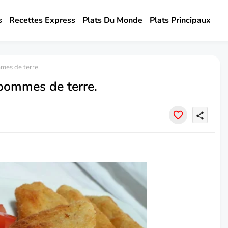
s
Recettes Express
Plats Du Monde
Plats Principaux
mes de terre.
pommes de terre.
share