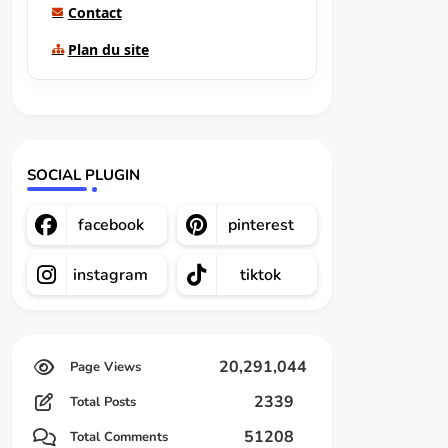
Contact
Plan du site
SOCIAL PLUGIN
facebook
pinterest
instagram
tiktok
20,291,044
2339
Total Posts
51208
Total Comments