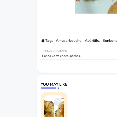
Tags
Amuse-bouche
Apéritifs
Bonbon
PLUS ANCIENNE
Panna Cotta choco-pêches.
YOU MAY LIKE