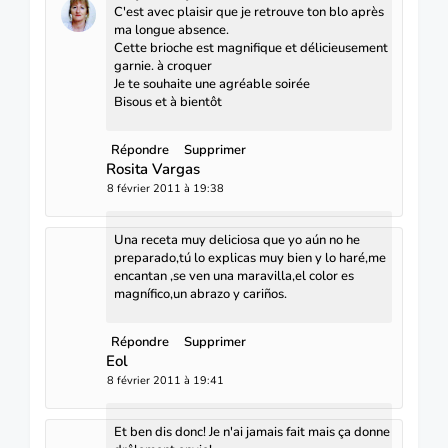
C'est avec plaisir que je retrouve ton blo après
ma longue absence.
Cette brioche est magnifique et délicieusement
garnie. à croquer
Je te souhaite une agréable soirée
Bisous et à bientôt
Répondre
Supprimer
Rosita Vargas
8 février 2011 à 19:38
Una receta muy deliciosa que yo aún no he
preparado,tú lo explicas muy bien y lo haré,me
encantan ,se ven una maravilla,el color es
magnífico,un abrazo y cariños.
Répondre
Supprimer
Eol
8 février 2011 à 19:41
Et ben dis donc! Je n'ai jamais fait mais ça donne