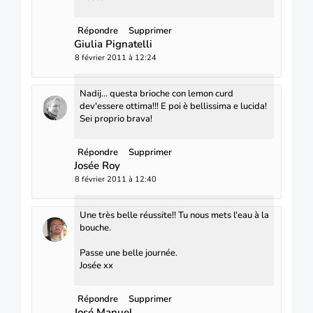
Répondre
Supprimer
Giulia Pignatelli
8 février 2011 à 12:24
Nadij... questa brioche con lemon curd
dev'essere ottima!!! E poi è bellissima e lucida!
Sei proprio brava!
Répondre
Supprimer
Josée Roy
8 février 2011 à 12:40
Une très belle réussite!! Tu nous mets l'eau à la
bouche.
Passe une belle journée.
Josée xx
Répondre
Supprimer
José Manuel