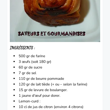
INGRÉDIENTS :
500 gr de farine
3 œufs (soit 180 gr)
60 gr de sucre
7 gr de sel
110 gr de beurre pommade
120 gr de lait tiède (+ ou – selon la farine)
15 gr de levure de boulanger.
1 jaune d'œuf pour dorer.
Lemon-curd :
10 cl de jus de citron (environ 4 citrons)