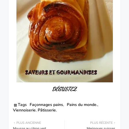
DÉGUSTEZ.
Tags
Façonnages pains
Pains du monde.
Viennoiserie. Pâtisserie.
PLUS ANCIENNE
PLUS RÉCENTE
Mousse au citron vert.
Meringues suisses.