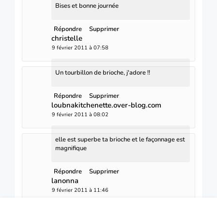
Bises et bonne journée
Répondre
Supprimer
christelle
9 février 2011 à 07:58
Un tourbillon de brioche, j'adore !!
Répondre
Supprimer
loubnakitchenette.over-blog.com
9 février 2011 à 08:02
elle est superbe ta brioche et le façonnage est
magnifique
Répondre
Supprimer
lanonna
9 février 2011 à 11:46
quelle merveille visuelle et surement