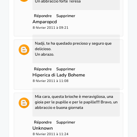
Un abbraccio forte Teresa
Répondre
Supprimer
Amparopcd
8 février 2011 à 09:21
Nadji, te ha quedado precioso y seguro que
delicioso.
Un abrazo.
Répondre
Supprimer
Hiperica di Lady Boheme
8 février 2011 à 11:08
Mia cara, questa brioche è meravigliosa, una
gioia per le pupille e per le papille!!!! Bravo, un
abbraccio e buona giornata
Répondre
Supprimer
Unknown
8 février 2011 à 11:24