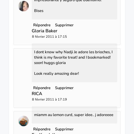
Bises
Répondre
Supprimer
Gloria Baker
8 février 2011 à 17:15
I dont know why Nadji Je adore les brioches, I
think is my favorite treat! and I bookmarked!
soon! huggs gloria
Look really amazing dear!
Répondre
Supprimer
RICA
8 février 2011 à 17:19
miamm au lemon curd, super idee.. j adoreeee
Répondre
Supprimer