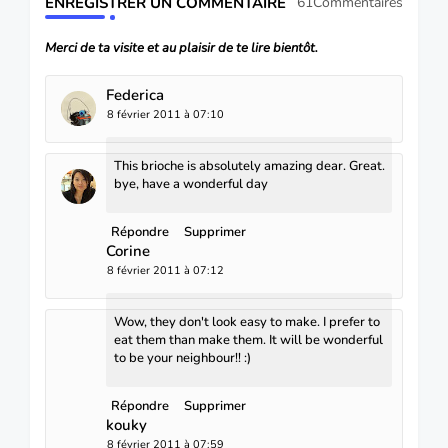
ENREGISTRER UN COMMENTAIRE
61Commentaires
Merci de ta visite et au plaisir de te lire bientôt.
Federica
8 février 2011 à 07:10
This brioche is absolutely amazing dear. Great.
bye, have a wonderful day
Répondre
Supprimer
Corine
8 février 2011 à 07:12
Wow, they don't look easy to make. I prefer to
eat them than make them. It will be wonderful
to be your neighbour!! :)
Répondre
Supprimer
kouky
8 février 2011 à 07:59