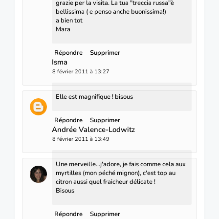
grazie per la visita. La tua "treccia russa"è
bellissima ( e penso anche buonissima!)
a bien tot
Mara
Répondre
Supprimer
Isma
8 février 2011 à 13:27
Elle est magnifique ! bisous
Répondre
Supprimer
Andrée Valence-Lodwitz
8 février 2011 à 13:49
Une merveille...j'adore, je fais comme cela aux
myrtilles (mon péché mignon), c'est top au
citron aussi quel fraicheur délicate !
Bisous
Répondre
Supprimer