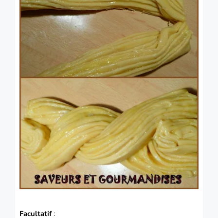
Facultatif
: