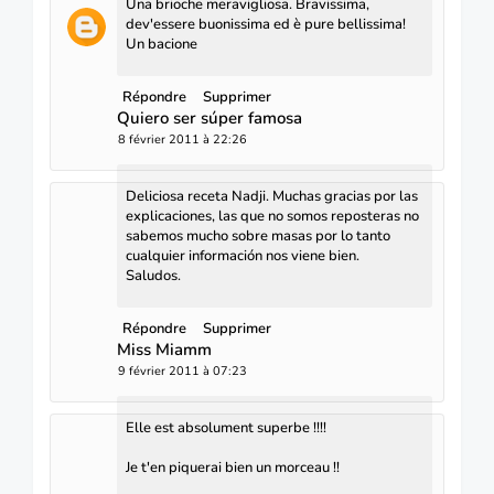
Una brioche meravigliosa. Bravissima,
dev'essere buonissima ed è pure bellissima!
Un bacione
Répondre
Supprimer
Quiero ser súper famosa
8 février 2011 à 22:26
Deliciosa receta Nadji. Muchas gracias por las
explicaciones, las que no somos reposteras no
sabemos mucho sobre masas por lo tanto
cualquier información nos viene bien.
Saludos.
Répondre
Supprimer
Miss Miamm
9 février 2011 à 07:23
Elle est absolument superbe !!!!
Je t'en piquerai bien un morceau !!