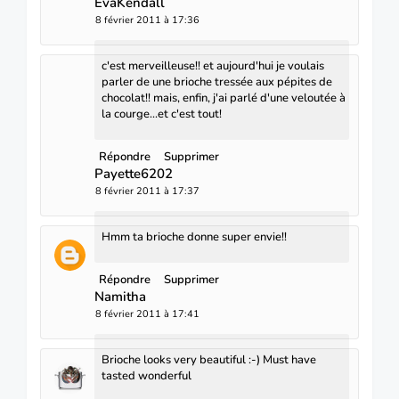
EvaKendall
8 février 2011 à 17:36
c'est merveilleuse!! et aujourd'hui je voulais
parler de une brioche tressée aux pépites de
chocolat!! mais, enfin, j'ai parlé d'une veloutée à
la courge...et c'est tout!
Répondre
Supprimer
Payette6202
8 février 2011 à 17:37
Hmm ta brioche donne super envie!!
Répondre
Supprimer
Namitha
8 février 2011 à 17:41
Brioche looks very beautiful :-) Must have
tasted wonderful