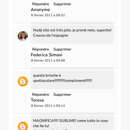
Répondre
Supprimer
Anonyme
8 février 2011 à 08:52
Nadji elle est trés jolie, je prend note, superbe!
Coucou de l'espagne.
Répondre
Supprimer
Federica Simoni
8 février 2011 à 09:08
questa brioche è
spettacolare!!!!!!!!!!!!complimenti!!!!!!!
Répondre
Supprimer
Teresa
8 février 2011 à 09:14
MAGNIFICA!!!!! SUBLIME! come tutte le cose
che fai tu!