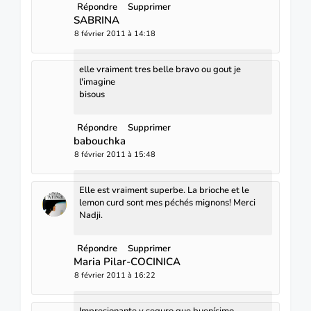
Répondre
Supprimer
SABRINA
8 février 2011 à 14:18
elle vraiment tres belle bravo ou gout je
l'imagine
bisous
Répondre
Supprimer
babouchka
8 février 2011 à 15:48
Elle est vraiment superbe. La brioche et le
lemon curd sont mes péchés mignons! Merci
Nadji.
Répondre
Supprimer
Maria Pilar-COCINICA
8 février 2011 à 16:22
Impresionante y seguro que buenísimo.