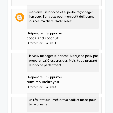
merveilleuse brioche et superbe façonnage!!
j'en veux, j'en veux pour mon petit déj!!bonne
journée ma chère Nadji! bises!
Répondre
Supprimer
cocoa and coconut
8 février 2011 à 08:11
Je veux manager la brioche! Mais je ne peux pas
preparer ça! C'est très dur. Mais, tu as preparé
la brioche parfaitment
Répondre
Supprimer
oum mouncifrayan
8 février 2011 à 08:44
un résultat sublime!! bravo nadji et merci pour
le façonnage..