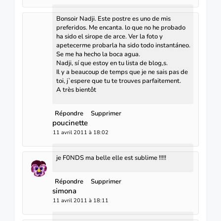
Bonsoir Nadji. Este postre es uno de mis
preferidos. Me encanta. lo que no he probado
ha sido el sirope de arce. Ver la foto y
apetecerme probarla ha sido todo instantáneo.
Se me ha hecho la boca agua.
Nadji, sí que estoy en tu lista de blog,s.
Il y a beaucoup de temps que je ne sais pas de
toi, j`espere que tu te trouves parfaitement.
A très bientôt
Répondre
Supprimer
poucinette
11 avril 2011 à 18:02
je F0NDS ma belle elle est sublime !!!!!
Répondre
Supprimer
simona
11 avril 2011 à 18:11