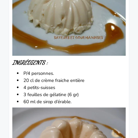
INGRÉDIENTS :
P/4 personnes.
20 cl de crème fraiche entière
4
petits-suisses
3 feuilles de gélatine (6 gr)
60 ml de sirop d’érable.