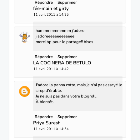
Répondre
Supprimer
fée-main et girly
11 avril 2011 à 14:25
hummmmmmmmm j'adore
j'adoreeeeeeeeeeeee
merci bp pour le partage!! bises
Répondre
Supprimer
LA COCINERA DE BETULO
11 avril 2011 à 14:42
J'adore la panna cotta, mais je n'ai pas essayé le
sirop d'érable.
Je ne suis pas dans votre blogroll.
À bientôt.
Répondre
Supprimer
Priya Suresh
11 avril 2011 à 14:54