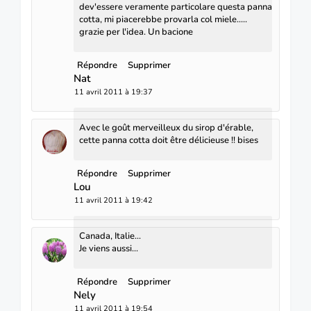
dev'essere veramente particolare questa panna
cotta, mi piacerebbe provarla col miele.....
grazie per l'idea. Un bacione
Répondre
Supprimer
Nat
11 avril 2011 à 19:37
Avec le goût merveilleux du sirop d'érable,
cette panna cotta doit être délicieuse !! bises
Répondre
Supprimer
Lou
11 avril 2011 à 19:42
Canada, Italie...
Je viens aussi...
Répondre
Supprimer
Nely
11 avril 2011 à 19:54