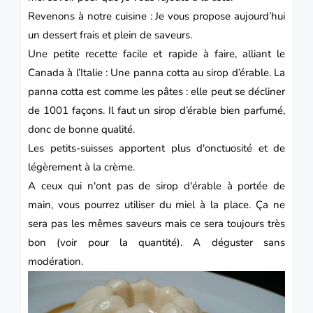
Revenons à notre cuisine :
Je vous propose aujourd’hui
un dessert frais et plein de saveurs.
Une petite recette facile et rapide à faire, alliant le
Canada à l’Italie : Une panna cotta au sirop d’érable.
La
panna cotta est comme les pâtes : elle peut se décliner
de 1001 façons.
Il faut un sirop d’érable bien parfumé,
donc de bonne qualité.
Les petits-suisses apportent plus d'onctuosité et de
légèrement à la crème.
A ceux qui n'ont pas de sirop d'érable à portée de
main, vous pourrez utiliser du miel à la place. Ça ne
sera pas les mêmes saveurs mais ce sera toujours très
bon (voir pour la quantité). A déguster sans
modération.