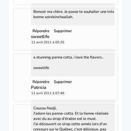
Bonsoir ma chère. Je passe te souhaiter une très
bonne soiréeinchaallah.
Répondre
Supprimer
sweetlife
12 avril 2011 à 00:25
a stunning panna cotta, i love the flavors..
sweetlife
Répondre
Supprimer
Patricia
12 avril 2011 à 07:46
Coucou Nadji,
J'adore les panna-cotta. Et la tienne réalisée
avec du au sirop d'érable est le must.
J'ai découvert ce sirop cette année lors d'un
concours sur le Québec, c'est délicieux, pas