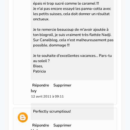
épais ni trop sucré comme le caramel !!!
Je n'ai pas encore essayé les panna-cotta avec
les petits suisses, cela doit donner un résultat
onctueux.
Je te remercie beaucoup de m'avoir ajoutée à
ton blogroll, je suis vraiment très flattée Nadji.
Sur Canalblog, cela n'est malheureusement pas
possible, dommage !!!
Je te souhaite d'excellentes vacances... Pars-tu
au soleil ?
Bises,
Patricia
Répondre
Supprimer
Ivy
12 avril 2011 à 09:11
Perfectly scrumptious!
Répondre
Supprimer