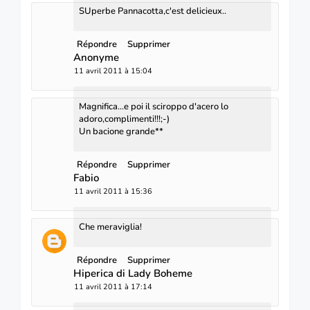
SUperbe Pannacotta,c'est delicieux..
Répondre
Supprimer
Anonyme
11 avril 2011 à 15:04
Magnifica...e poi il sciroppo d'acero lo
adoro,complimenti!!!;-)
Un bacione grande**
Répondre
Supprimer
Fabio
11 avril 2011 à 15:36
Che meraviglia!
Répondre
Supprimer
Hiperica di Lady Boheme
11 avril 2011 à 17:14