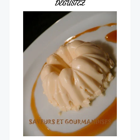
DÉGUSTEZ
.