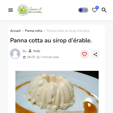
0
Accueil
Panna cotta
Panna cotta au sirop d’érable.
Panna cotta au sirop d’érable.
person
by -
Nadji
share
06:05
2 minute read