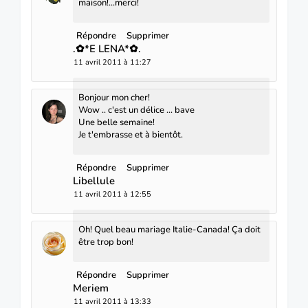
maison!...merci!
Répondre
Supprimer
.✿*E LENA*✿.
11 avril 2011 à 11:27
Bonjour mon cher!
Wow .. c'est un délice ... bave
Une belle semaine!
Je t'embrasse et à bientôt.
Répondre
Supprimer
Libellule
11 avril 2011 à 12:55
Oh! Quel beau mariage Italie-Canada! Ça doit
être trop bon!
Répondre
Supprimer
Meriem
11 avril 2011 à 13:33