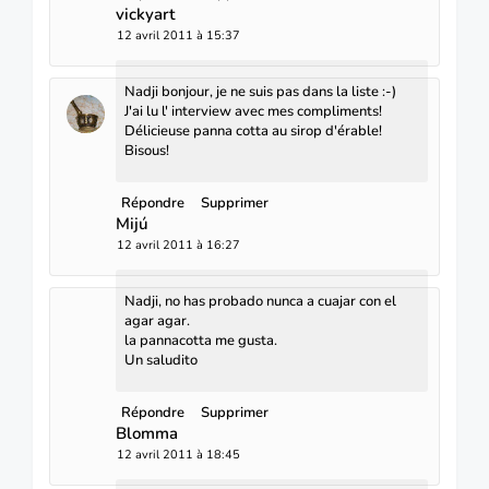
vickyart
12 avril 2011 à 15:37
Nadji bonjour, je ne suis pas dans la liste :-)
J'ai lu l' interview avec mes compliments!
Délicieuse panna cotta au sirop d'érable!
Bisous!
Répondre
Supprimer
Mijú
12 avril 2011 à 16:27
Nadji, no has probado nunca a cuajar con el
agar agar.
la pannacotta me gusta.
Un saludito
Répondre
Supprimer
Blomma
12 avril 2011 à 18:45