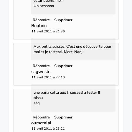
estar buenísimo!!
Un besoooo
Répondre
Supprimer
Boubou
11 avril 2011 à 21:36
Aux petits suisses! C'est une découverte pour
moi et je testerai. Merci Nadji
Répondre
Supprimer
sagweste
11 avril 2011 à 22:10
une pana cotta aux ti suisses! a tester !!
bisou
sag
Répondre
Supprimer
oumotalal
11 avril 2011 à 23:21