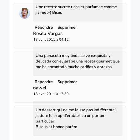
Une recette sucree riche et parfumee comme
j'aime :-) Bises
Répondre
Supprimer
Rosita Vargas
13 avril 2011 à 04:12
Una panacota muy linda,se ve exquisita y
delicada con el jarabe,una receta gourmet que
me ha encantado mucho,cariños y abrazos.
Répondre
Supprimer
nawel
13 avril 2011 à 17:30
Un dessert qui ne me laisse pas indifférente!
j'adore le sirop d'érable! il a un parfum
particulier!
Bisous et bonne parèm