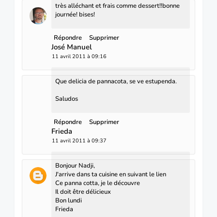
très alléchant et frais comme dessert!!bonne
journée! bises!
Répondre
Supprimer
José Manuel
11 avril 2011 à 09:16
Que delicia de pannacota, se ve estupenda.
Saludos
Répondre
Supprimer
Frieda
11 avril 2011 à 09:37
Bonjour Nadji,
J'arrive dans ta cuisine en suivant le lien
Ce panna cotta, je le découvre
Il doit être délicieux
Bon lundi
Frieda