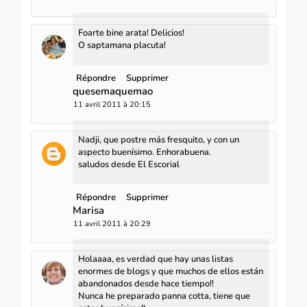
Foarte bine arata! Delicios!
O saptamana placuta!
Répondre
Supprimer
quesemaquemao
11 avril 2011 à 20:15
Nadji, que postre más fresquito, y con un
aspecto buenísimo. Enhorabuena.
saludos desde El Escorial
Répondre
Supprimer
Marisa
11 avril 2011 à 20:29
Holaaaa, es verdad que hay unas listas
enormes de blogs y que muchos de ellos están
abandonados desde hace tiempo!!
Nunca he preparado panna cotta, tiene que