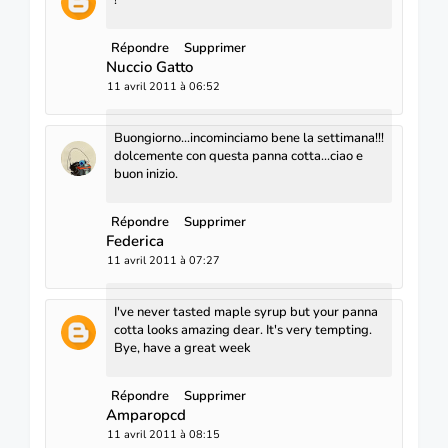
Répondre
Supprimer
Nuccio Gatto
11 avril 2011 à 06:52
Buongiorno...incominciamo bene la settimana!!!
dolcemente con questa panna cotta...ciao e
buon inizio.
Répondre
Supprimer
Federica
11 avril 2011 à 07:27
I've never tasted maple syrup but your panna
cotta looks amazing dear. It's very tempting.
Bye, have a great week
Répondre
Supprimer
Amparopcd
11 avril 2011 à 08:15