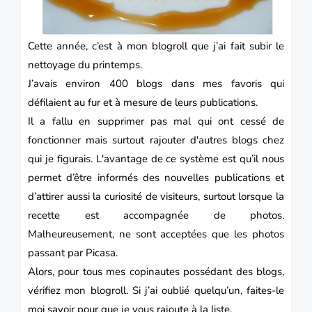
Cette année, c’est à mon blogroll que j’ai fait subir le
nettoyage du printemps.
J’avais environ 400 blogs dans mes favoris qui
défilaient au fur et à mesure de leurs publications.
Il a fallu en supprimer pas mal qui ont cessé de
fonctionner mais surtout rajouter d'autres blogs chez
qui je figurais.
L'avantage de ce système est qu’il nous
permet d’être informés des nouvelles publications et
d’attirer aussi la curiosité de visiteurs, surtout lorsque la
recette est accompagnée de photos.
Malheureusement, ne sont acceptées que les photos
passant par Picasa.
Alors, pour tous mes copinautes possédant des blogs,
vérifiez mon blogroll.
Si j’ai oublié quelqu’un, faites-le
moi savoir pour que je vous rajoute à la liste.