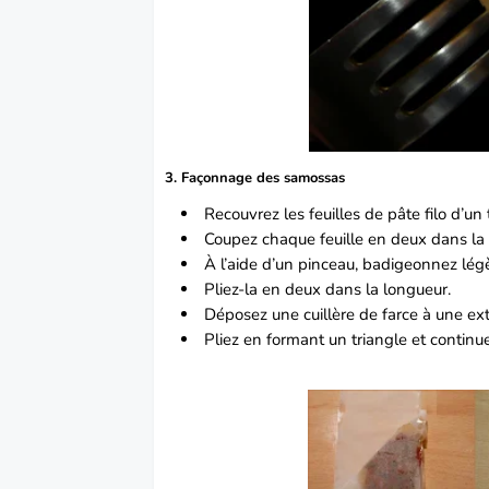
3. Façonnage des samossas
Recouvrez les feuilles de pâte filo d’u
Coupez chaque feuille en deux dans la
À l’aide d’un pinceau, badigeonnez lég
Pliez-la en deux dans la longueur.
Déposez une cuillère de farce à une ext
Pliez en formant un triangle et continue