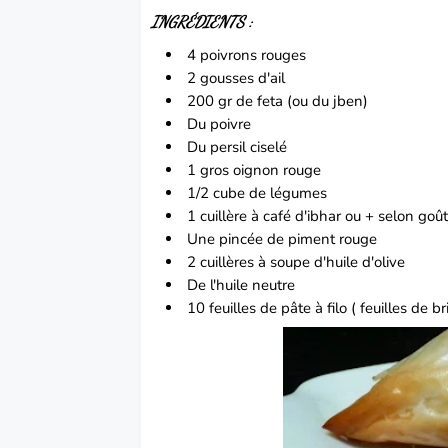
INGRÉDIENTS :
4
poivrons
rouges
2 gousses d'ail
200 gr de feta (ou du jben)
Du poivre
Du persil ciselé
1 gros
oignon
rouge
1/2 cube de légumes
1 cuillère à café d'ibhar ou + selon go
Une pincée de
piment
rouge
2 cuillères à soupe d'huile d'olive
De l'huile neutre
10 feuilles de pâte à filo ( feuilles de br