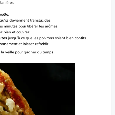
lanières.
poêle.
e qu’ils deviennent translucides.
s minutes pour libérer les arômes.
ez bien et couvrez.
utes
jusqu’à ce que les poivrons soient bien confits.
sonnement et laissez refroidir.
la veille pour gagner du temps !