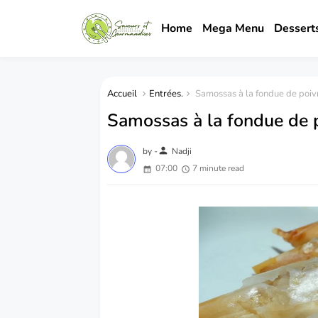
Home
Mega Menu
Dessert
Accueil
Entrées.
Samossas à la fondue de poivr
Samossas à la fondue de p
person
by -
Nadji
07:00
7 minute read