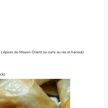
ût ( épices du Moyen-Orient ou curry ou ras el hanout)
ick).