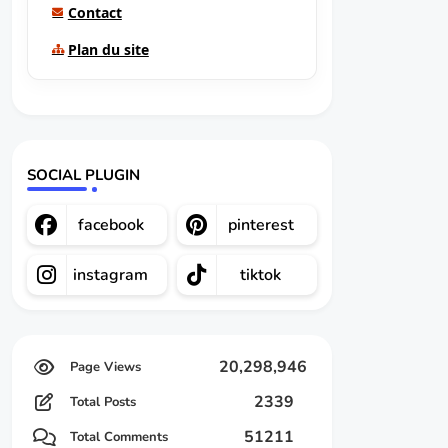
Contact
Plan du site
SOCIAL PLUGIN
facebook
pinterest
instagram
tiktok
20,298,946
2339
Total Posts
51211
Total Comments