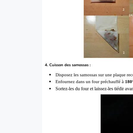
4. Cuisson des samossas :
Disposez les samossas sur une plaque reco
Enfournez dans un four préchauffé à
180°
Sortez-les du four et laissez-les tiédir ava