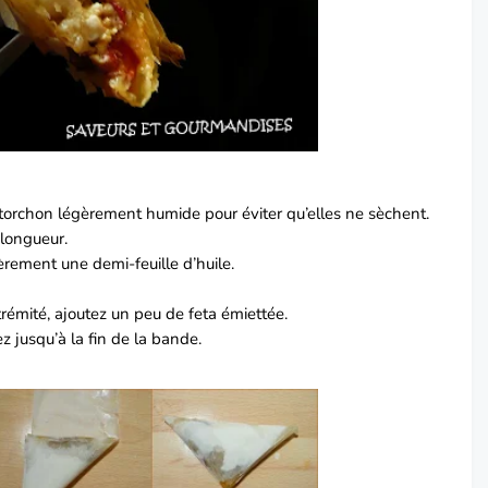
n torchon légèrement humide pour éviter qu’elles ne sèchent.
 longueur.
èrement une demi-feuille d’huile.
rémité, ajoutez un peu de feta émiettée.
z jusqu’à la fin de la bande.