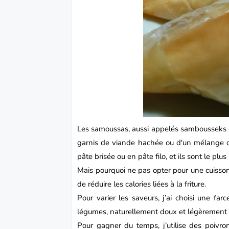
Les samoussas, aussi appelés sambousseks ou 
garnis de viande hachée ou d'un mélange d’
pâte brisée ou en pâte filo, et ils sont le plus 
Mais pourquoi ne pas opter pour une cuisson 
de réduire les calories liées à la friture.
Pour varier les saveurs, j’ai choisi une fa
légumes, naturellement doux et légèrement s
Pour gagner du temps, j’utilise des poivro