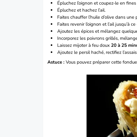
Épluchez l’oignon et coupez-le en fines 
Épluchez et hachez l’ail.
Faites chauffer l’huile d’olive dans une 
Faites revenir l’oignon et l’ail jusqu’à c
Ajoutez les épices et mélangez quelque
Incorporez les poivrons grillés, mélang
Laissez mijoter à feu doux
20 à 25 min
Ajoutez le persil haché, rectifiez l’assai
Astuce :
Vous pouvez préparer cette fondue 