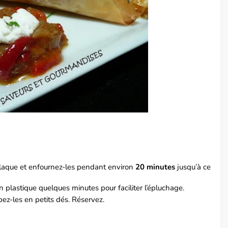
plaque et enfournez-les pendant environ
20 minutes
jusqu’à ce
n plastique quelques minutes pour faciliter l’épluchage.
pez-les en petits dés. Réservez.