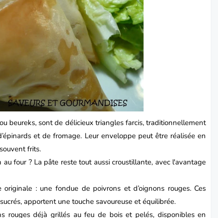
beureks, sont de délicieux triangles farcis, traditionnellement
épinards et de fromage. Leur enveloppe peut être réalisée en
souvent frits.
au four ? La pâte reste tout aussi croustillante, avec l'avantage
rce originale : une fondue de poivrons et d’oignons rouges. Ces
ucrés, apportent une touche savoureuse et équilibrée.
ns rouges déjà grillés au feu de bois et pelés, disponibles en