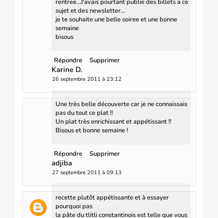
rentree...J'avais pourtant publie des billets a ce
sujet et des newsletter...
je te souhaite une belle soiree et une bonne
semaine
bisous
Répondre
Supprimer
Karine D.
26 septembre 2011 à 23:12
Une très belle découverte car je ne connaissais
pas du tout ce plat !!
Un plat très enrichissant et appétissant !!
Bisous et bonne semaine !
Répondre
Supprimer
adjiba
27 septembre 2011 à 09:13
recette plutôt appétissante et à essayer
pourquoi pas
la pâte du tlitli constantinois est telle que vous