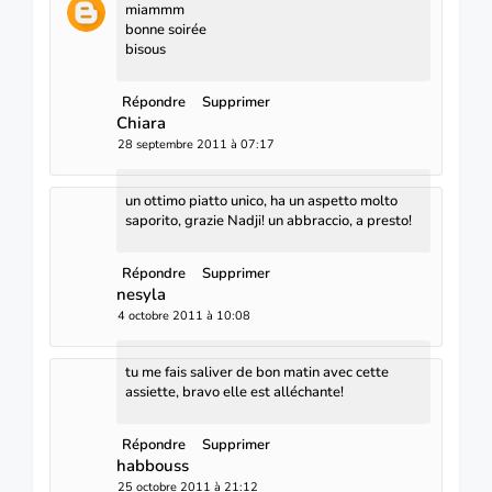
miammm
bonne soirée
bisous
Répondre
Supprimer
Chiara
28 septembre 2011 à 07:17
un ottimo piatto unico, ha un aspetto molto
saporito, grazie Nadji! un abbraccio, a presto!
Répondre
Supprimer
nesyla
4 octobre 2011 à 10:08
tu me fais saliver de bon matin avec cette
assiette, bravo elle est alléchante!
Répondre
Supprimer
habbouss
25 octobre 2011 à 21:12