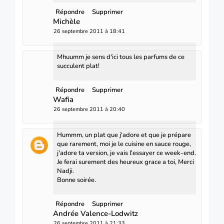
Répondre
Supprimer
Michèle
26 septembre 2011 à 18:41
Mhuumm je sens d'ici tous les parfums de ce
succulent plat!
Répondre
Supprimer
Wafia
26 septembre 2011 à 20:40
Hummm, un plat que j'adore et que je prépare
que rarement, moi je le cuisine en sauce rouge,
j'adore ta version, je vais l'essayer ce week-end.
Je ferai surement des heureux grace a toi, Merci
Nadji.
Bonne soirée.
Répondre
Supprimer
Andrée Valence-Lodwitz
26 septembre 2011 à 21:33