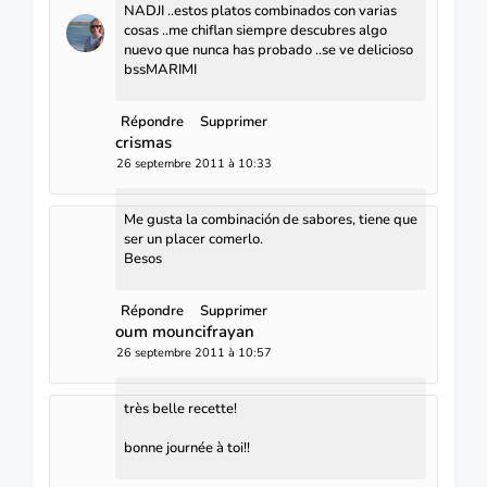
NADJI ..estos platos combinados con varias
cosas ..me chiflan siempre descubres algo
nuevo que nunca has probado ..se ve delicioso
bssMARIMI
Répondre
Supprimer
crismas
26 septembre 2011 à 10:33
Me gusta la combinación de sabores, tiene que
ser un placer comerlo.
Besos
Répondre
Supprimer
oum mouncifrayan
26 septembre 2011 à 10:57
très belle recette!
bonne journée à toi!!