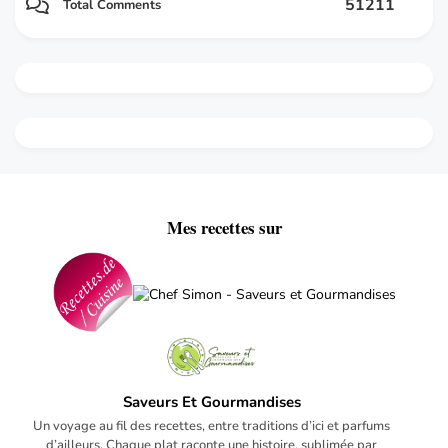
51211
Total Comments
Mes recettes sur
Saveurs Et Gourmandises
Un voyage au fil des recettes, entre traditions d’ici et parfums
d’ailleurs. Chaque plat raconte une histoire, sublimée par