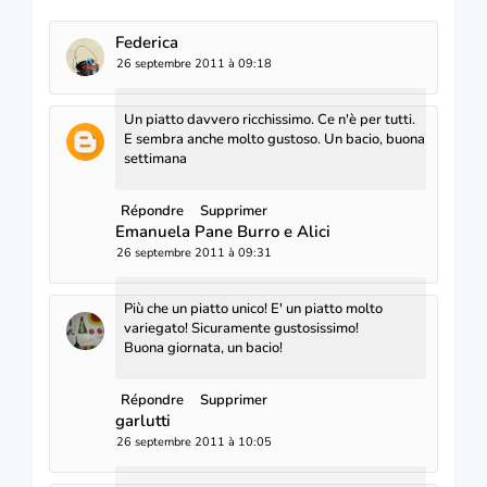
Federica
26 septembre 2011 à 09:18
Un piatto davvero ricchissimo. Ce n'è per tutti.
E sembra anche molto gustoso. Un bacio, buona
settimana
Répondre
Supprimer
Emanuela Pane Burro e Alici
26 septembre 2011 à 09:31
Più che un piatto unico! E' un piatto molto
variegato! Sicuramente gustosissimo!
Buona giornata, un bacio!
Répondre
Supprimer
garlutti
26 septembre 2011 à 10:05