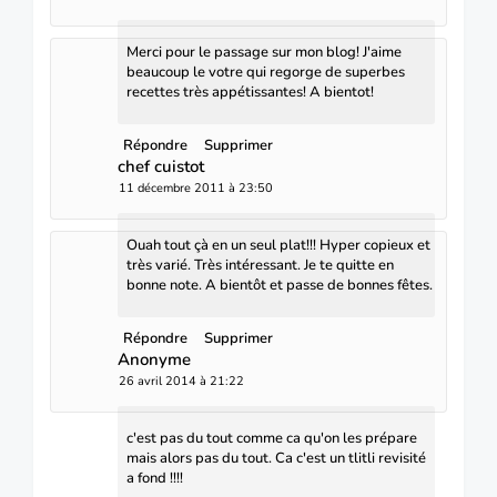
Merci pour le passage sur mon blog! J'aime
beaucoup le votre qui regorge de superbes
recettes très appétissantes! A bientot!
Répondre
Supprimer
chef cuistot
11 décembre 2011 à 23:50
Ouah tout çà en un seul plat!!! Hyper copieux et
très varié. Très intéressant. Je te quitte en
bonne note. A bientôt et passe de bonnes fêtes.
Répondre
Supprimer
Anonyme
26 avril 2014 à 21:22
c'est pas du tout comme ca qu'on les prépare
mais alors pas du tout. Ca c'est un tlitli revisité
a fond !!!!