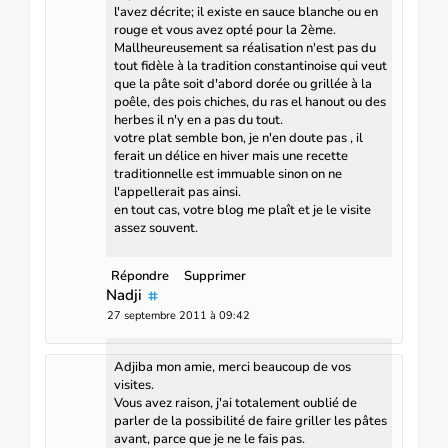
l'avez décrite; il existe en sauce blanche ou en
rouge et vous avez opté pour la 2ème.
Mallheureusement sa réalisation n'est pas du
tout fidèle à la tradition constantinoise qui veut
que la pâte soit d'abord dorée ou grillée à la
poêle, des pois chiches, du ras el hanout ou des
herbes il n'y en a pas du tout.
votre plat semble bon, je n'en doute pas , il
ferait un délice en hiver mais une recette
traditionnelle est immuable sinon on ne
l'appellerait pas ainsi.
en tout cas, votre blog me plaît et je le visite
assez souvent.
Répondre
Supprimer
Nadji
27 septembre 2011 à 09:42
Adjiba mon amie, merci beaucoup de vos
visites.
Vous avez raison, j'ai totalement oublié de
parler de la possibilité de faire griller les pâtes
avant, parce que je ne le fais pas.