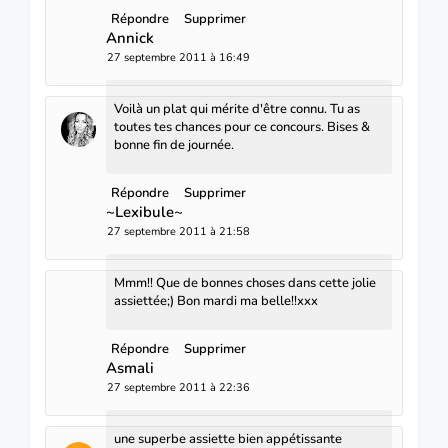
Répondre
Supprimer
Annick
27 septembre 2011 à 16:49
Voilà un plat qui mérite d'être connu. Tu as
toutes tes chances pour ce concours. Bises &
bonne fin de journée.
Répondre
Supprimer
~Lexibule~
27 septembre 2011 à 21:58
Mmm!! Que de bonnes choses dans cette jolie
assiettée;) Bon mardi ma belle!!xxx
Répondre
Supprimer
Asmali
27 septembre 2011 à 22:36
une superbe assiette bien appétissante