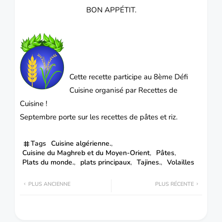
BON APPÉTIT.
Cette recette participe au
8ème Défi
Cuisine
organisé par
Recettes de
Cuisine
!
Septembre porte sur les recettes de pâtes et riz.
Tags
Cuisine algérienne.
Cuisine du Maghreb et du Moyen-Orient
Pâtes
Plats du monde.
plats principaux
Tajines.
Volailles
PLUS ANCIENNE
PLUS RÉCENTE