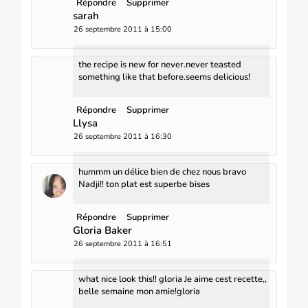
Répondre
Supprimer
sarah
26 septembre 2011 à 15:00
the recipe is new for never.never teasted
something like that before.seems delicious!
Répondre
Supprimer
Llysa
26 septembre 2011 à 16:30
hummm un délice bien de chez nous bravo
Nadji!! ton plat est superbe bises
Répondre
Supprimer
Gloria Baker
26 septembre 2011 à 16:51
what nice look this!! gloria Je aime cest recette,,
belle semaine mon amie!gloria