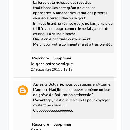
La force et la richesse des recettes
traditionnelles sont qu'on peut se les
approprier, y amener des variations propres
sans en altérer l'idée ou le goût.
En vous lisant, je réalise que je ne fais jamais de
tlitli à sauce rouge comme je ne fais jamais de
couscous à sauce blanche.
Question d'habitude certainement.
Merci pour votre commentaire et à très bientôt.
Répondre
Supprimer
le gars astronomique
27 septembre 2011 à 13:18
Après la Bulgarie, nous voyageons en Algérie.
L'agence Nadjibella est ouverte même un jour
de grêve de l'éducation nationnale ?
L'avantage, c'est que les billets pour voyager
coûtent pô chers . . .
Ciaooooooooooooooooo
Répondre
Supprimer
Sonia