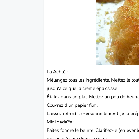
La Achté :
Mélangez tous les ingrédients. Mettez le tout
jusqu'à ce que la crème épaississe.
Étalez dans un plat. Mettez un peu de beurre 
Couvrez d’un papier film.
Laissez refroidir. (Personnellement, je la prép
Mini qadaïfs :
Faites fondre le beurre. Clarifiez-le (enlever l
de sucre (ça va dorer la pâte).