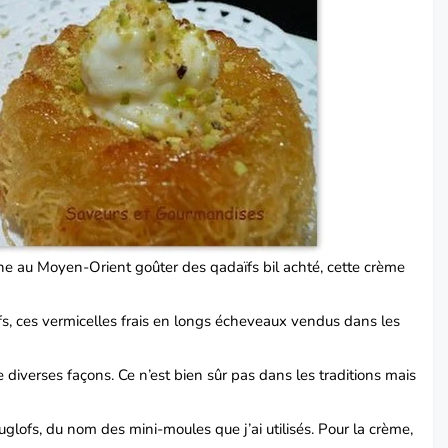
ène au
Moyen-Orient
goûter des qadaïfs bil achté, cette crème
fs, ces vermicelles frais en longs écheveaux vendus dans les
 diverses façons. Ce n’est bien sûr pas dans les traditions mais
ouglofs, du nom des mini-moules que j’ai utilisés. Pour la crème,