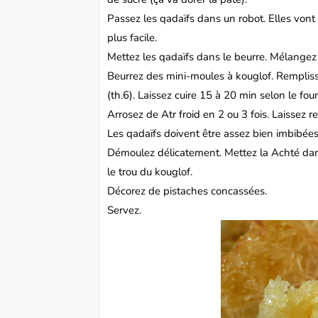
Passez les qadaïfs dans un robot. Elles vont 
plus facile.
Mettez les qadaïfs dans le beurre. Mélangez
Beurrez des mini-moules à kouglof. Rempliss
(th.6). Laissez cuire 15 à 20 min selon le four
Arrosez de Atr froid en 2 ou 3 fois. Laissez re
Les qadaïfs doivent être assez bien imbibée
Démoulez délicatement. Mettez la Achté dans
le trou du kouglof.
Décorez de pistaches concassées.
Servez.