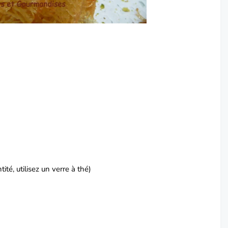
e
ité, utilisez un verre à thé)