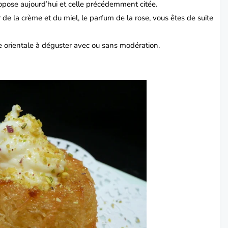
ropose aujourd’hui et
celle
précédemment citée.
 de la crème et du miel, le parfum de la rose, vous êtes de suite
e
orientale à déguster avec ou sans modération.