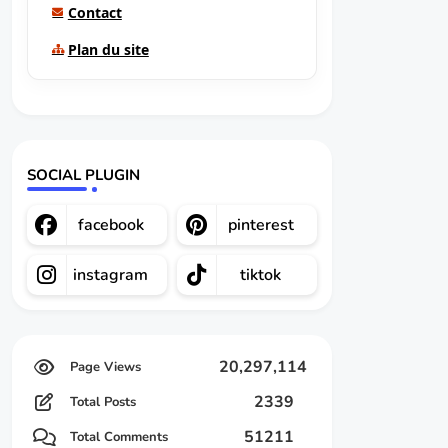
Contact
Plan du site
SOCIAL PLUGIN
facebook
pinterest
instagram
tiktok
20,297,114
2339
Total Posts
51211
Total Comments