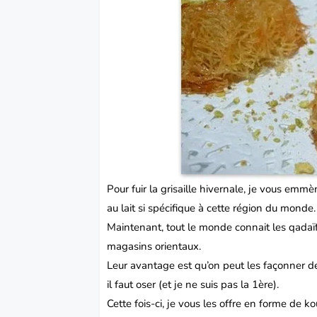
Pour fuir la grisaille hivernale, je vous emm
au lait si spécifique à cette région du monde.
Maintenant, tout le monde connait les qadaï
magasins orientaux.
Leur avantage est qu’on peut les façonner de
il faut oser (et je ne suis pas la 1ère).
Cette fois-ci, je vous les offre en forme de k