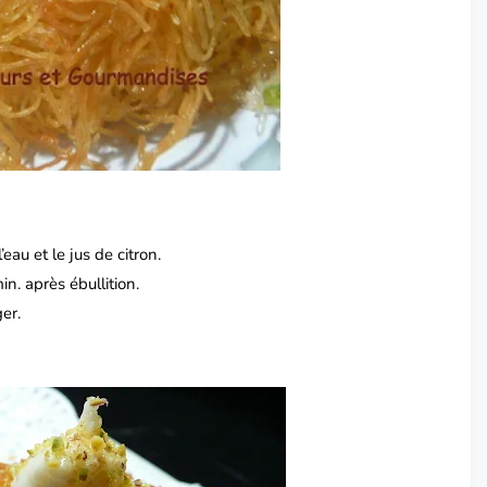
eau et le jus de citron.
n. après ébullition.
ger.