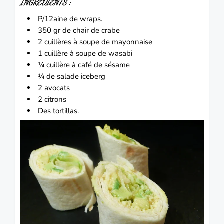
INGRÉDIENTS :
P/12aine de wraps.
350 gr de chair de
crabe
2 cuillères à soupe de mayonnaise
1 cuillère à soupe de wasabi
¼ cuillère à café de sésame
¼ de salade iceberg
2 avocats
2 citrons
Des tortillas.