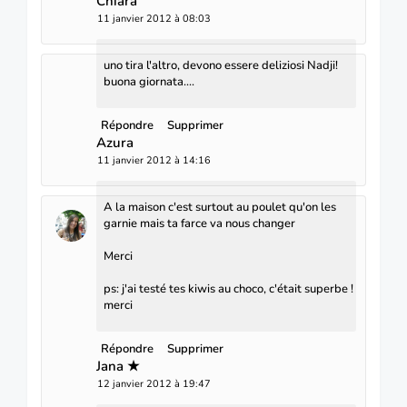
Chiara
11 janvier 2012 à 08:03
uno tira l'altro, devono essere deliziosi Nadji!
buona giornata....
Répondre
Supprimer
Azura
11 janvier 2012 à 14:16
A la maison c'est surtout au poulet qu'on les
garnie mais ta farce va nous changer
Merci
ps: j'ai testé tes kiwis au choco, c'était superbe !
merci
Répondre
Supprimer
Jana ★
12 janvier 2012 à 19:47