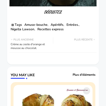
DÉGUSTEZ.
Tags
Amuse-bouche
Apéritifs
Entrées.
Nigella Lawson
Recettes express
PLUS ANCIENNE
PLUS RÉCENTE
Crème au zeste d'orange et
mousse au chocolat.
YOU MAY LIKE
Plus d'éléments