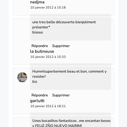
nedjma
10 janvier 2012 à 15:18
une tres belle découverte bienjoliment
présenter*
bisous
Répondre
Supprimer
la butineuse
10 janvier 2012 à 15:33
Humm!superbement beau et bon, comment y
resister!
biz
Répondre
Supprimer
garlutti
10 janvier 2012 à 18:21
Unos bocaditos fantasticos ..me encantan besos
y FELIZ ZÑO NUEVO MARIMI