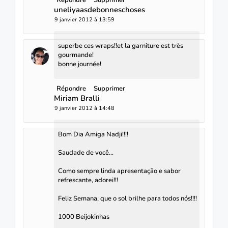
Répondre
Supprimer
uneliyaasdebonneschoses
9 janvier 2012 à 13:59
superbe ces wraps!!et la garniture est très
gourmande!
bonne journée!
Répondre
Supprimer
Miriam Bralli
9 janvier 2012 à 14:48
Bom Dia Amiga Nadji!!!!
Saudade de você...
Como sempre linda apresentação e sabor
refrescante, adorei!!!
Feliz Semana, que o sol brilhe para todos nós!!!!
1000 Beijokinhas