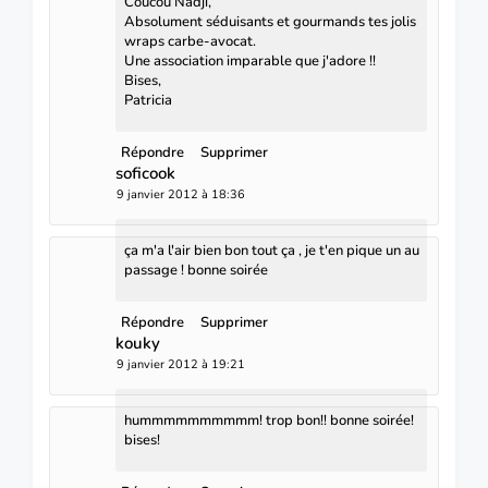
Coucou Nadji,
Absolument séduisants et gourmands tes jolis
wraps carbe-avocat.
Une association imparable que j'adore !!
Bises,
Patricia
Répondre
Supprimer
soficook
9 janvier 2012 à 18:36
ça m'a l'air bien bon tout ça , je t'en pique un au
passage ! bonne soirée
Répondre
Supprimer
kouky
9 janvier 2012 à 19:21
hummmmmmmmmm! trop bon!! bonne soirée!
bises!