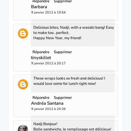
Répondre
Supprimer
Barbara
9 janvier 2012 à 19:54
Delicious bites, Nadji, with a wasabi bang! Easy
to make too...perfect.
Happy New Year, my friend!
Répondre
Supprimer
tinyskillet
9 janvier 2012 à 20:17
These wraps looks so fresh and delicious! I
would love some for lunch right now!
Répondre
Supprimer
Andréa Santana
9 janvier 2012 à 20:36
Nadji Bonjour!
Belle sandwichs, le remplissage est délicieux!