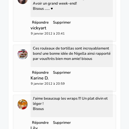
Avoir un grand week-end!
Bisous ...... ♥
Répondre
Supprimer
vickyart
9 janvier 2012 à 20:41
Ces rouleaux de tortillas sont incroyablement
bons! une bonne idée de Nigella ainsi rapporté
par vous!très bien mon amie! bisous
Répondre
Supprimer
Karine D.
9 janvier 2012 à 20:59
J'aime beaucoup les wraps !!! Un plat divin et
léger !
Bisous
Répondre
Supprimer
Lily