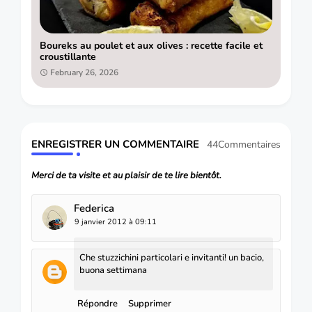
Boureks au poulet et aux olives : recette facile et
croustillante
February 26, 2026
ENREGISTRER UN COMMENTAIRE
44Commentaires
Merci de ta visite et au plaisir de te lire bientôt.
Federica
9 janvier 2012 à 09:11
Che stuzzichini particolari e invitanti! un bacio,
buona settimana
Répondre
Supprimer