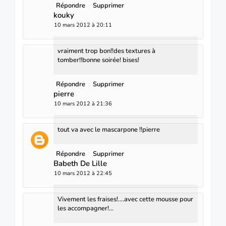
Répondre
Supprimer
kouky
10 mars 2012 à 20:11
vraiment trop bon!!des textures à
tomber!!bonne soirée! bises!
Répondre
Supprimer
pierre
10 mars 2012 à 21:36
tout va avec le mascarpone !!pierre
Répondre
Supprimer
Babeth De Lille
10 mars 2012 à 22:45
Vivement les fraises!....avec cette mousse pour
les accompagner!...