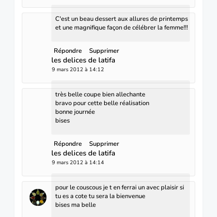
C'est un beau dessert aux allures de printemps
et une magnifique façon de célébrer la femme!!!
Répondre
Supprimer
les delices de latifa
9 mars 2012 à 14:12
très belle coupe bien allechante
bravo pour cette belle réalisation
bonne journée
bises
Répondre
Supprimer
les delices de latifa
9 mars 2012 à 14:14
pour le couscous je t en ferrai un avec plaisir si
tu es a cote tu sera la bienvenue
bises ma belle