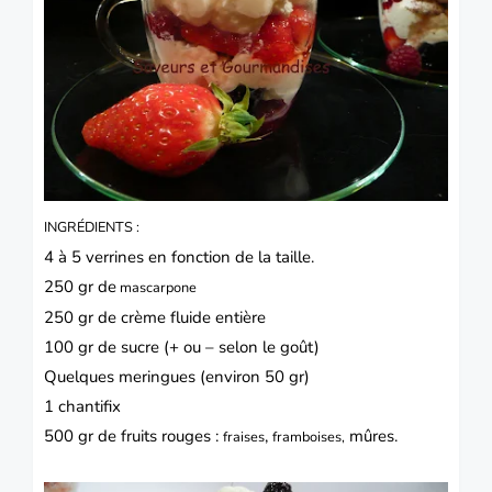
INGRÉDIENTS :
4 à 5 verrines en fonction de la taille.
250 gr de
mascarpone
250 gr de crème fluide entière
100 gr de sucre (+ ou – selon le goût)
Quelques meringues (environ 50 gr)
1 chantifix
500 gr de fruits rouges :
,
mûres.
fraises
framboises,