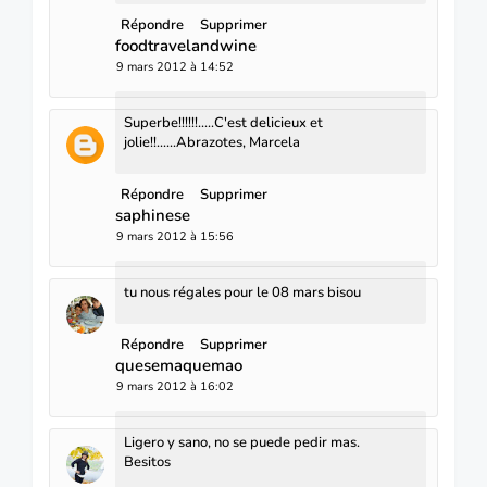
Répondre
Supprimer
foodtravelandwine
9 mars 2012 à 14:52
Superbe!!!!!!.....C'est delicieux et
jolie!!......Abrazotes, Marcela
Répondre
Supprimer
saphinese
9 mars 2012 à 15:56
tu nous régales pour le 08 mars bisou
Répondre
Supprimer
quesemaquemao
9 mars 2012 à 16:02
Ligero y sano, no se puede pedir mas.
Besitos