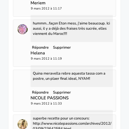
Meriem
9 mars 2012 à 11:17
hummm...façon Eton mess, j'aime beaucoup. Ici
aussi, il y a déjà des fraises très sucrée, elles
viennent du Maroc!!!!
Répondre
Supprimer
Helena
9 mars 2012 à 11:19
Quina meravella rebre aquesta tassa com a
postre, un plaer final ideal, NYAM!
Répondre
Supprimer
NICOLE PASSIONS
9 mars 2012 à 11:33
superbe recette pour un concours:
http://www.nicolepassions.com/archives/2012/
03/09/23642584.html