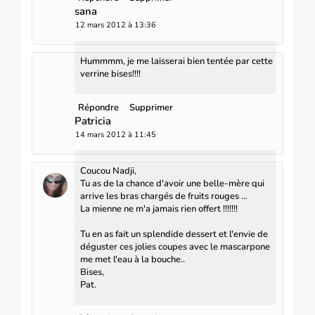
sana
12 mars 2012 à 13:36
Hummmm, je me laisserai bien tentée par cette
verrine bises!!!!
Répondre
Supprimer
Patricia
14 mars 2012 à 11:45
Coucou Nadji,
Tu as de la chance d'avoir une belle-mère qui
arrive les bras chargés de fruits rouges ...
La mienne ne m'a jamais rien offert !!!!!!!
Tu en as fait un splendide dessert et l'envie de
déguster ces jolies coupes avec le mascarpone
me met l'eau à la bouche..
Bises,
Pat.