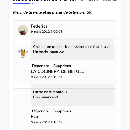
Merci de ta visite et au plaisir de te lire bientôt.
Federica
9 mars 2012 à 09:06
Che coppe golose, buonissime con i frutti rossi.
Un bacio, buon we
Répondre
Supprimer
LA COCINERA DE BETULO
9 mars 2012 à 10:24
Un dessert fabuleux.
Bon week-end.
Répondre
Supprimer
Eva
9 mars 2012 à 10:27