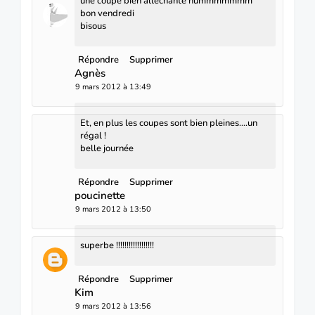
une coupe bien alléchante hummmmmmm
bon vendredi
bisous
Répondre
Supprimer
Agnès
9 mars 2012 à 13:49
Et, en plus les coupes sont bien pleines....un
régal !
belle journée
Répondre
Supprimer
poucinette
9 mars 2012 à 13:50
superbe !!!!!!!!!!!!!!!!!!
Répondre
Supprimer
Kim
9 mars 2012 à 13:56