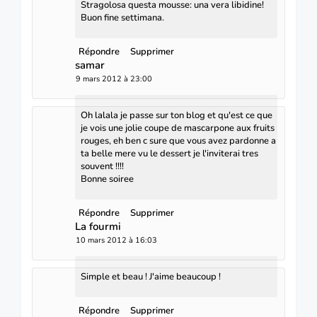
Stragolosa questa mousse: una vera libidine!
Buon fine settimana.
Répondre
Supprimer
samar
9 mars 2012 à 23:00
Oh lalala je passe sur ton blog et qu'est ce que
je vois une jolie coupe de mascarpone aux fruits
rouges, eh ben c sure que vous avez pardonne a
ta belle mere vu le dessert je l'inviterai tres
souvent !!!!
Bonne soiree
Répondre
Supprimer
La fourmi
10 mars 2012 à 16:03
Simple et beau ! J'aime beaucoup !
Répondre
Supprimer