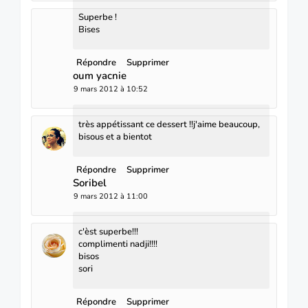
Superbe !
Bises
Répondre
Supprimer
oum yacnie
9 mars 2012 à 10:52
très appétissant ce dessert !!j'aime beaucoup,
bisous et a bientot
Répondre
Supprimer
Soribel
9 mars 2012 à 11:00
c'èst superbe!!!
complimenti nadji!!!!
bisos
sori
Répondre
Supprimer