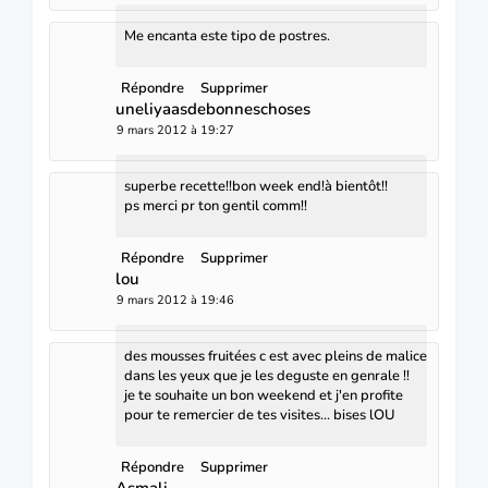
Me encanta este tipo de postres.
Répondre
Supprimer
uneliyaasdebonneschoses
9 mars 2012 à 19:27
superbe recette!!bon week end!à bientôt!!
ps merci pr ton gentil comm!!
Répondre
Supprimer
lou
9 mars 2012 à 19:46
des mousses fruitées c est avec pleins de malice
dans les yeux que je les deguste en genrale !!
je te souhaite un bon weekend et j'en profite
pour te remercier de tes visites... bises lOU
Répondre
Supprimer
Asmali