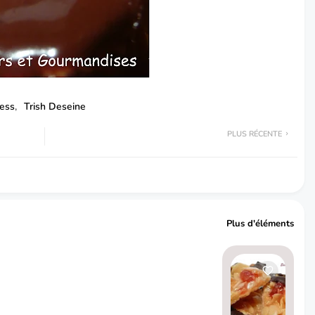
ress
Trish Deseine
PLUS RÉCENTE
Plus d'éléments