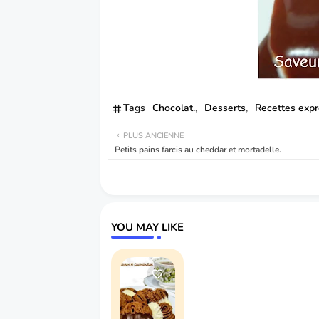
Tags
Chocolat.
Desserts
Recettes exp
PLUS ANCIENNE
Petits pains farcis au cheddar et mortadelle.
YOU MAY LIKE