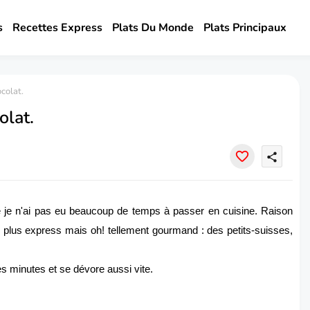
s
Recettes Express
Plats Du Monde
Plats Principaux
colat.
olat.
share
 je n'ai pas eu beaucoup de temps à passer en cuisine. Raison
 plus express mais oh! tellement gourmand : des petits-suisses,
s minutes et se dévore aussi vite.