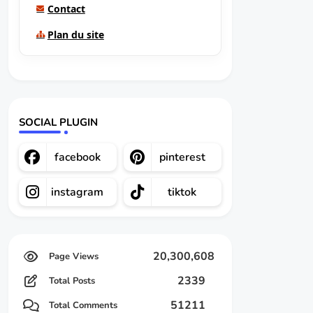
Contact
Plan du site
SOCIAL PLUGIN
facebook
pinterest
instagram
tiktok
20,300,608
2339
Total Posts
51211
Total Comments