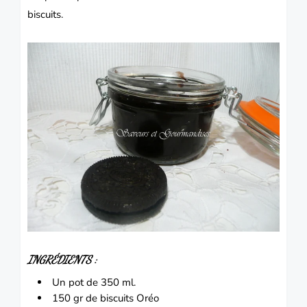
biscuits.
INGRÉDIENTS :
Un pot de 350 ml.
150 gr de
biscuit
s Oréo