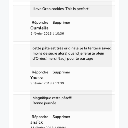
I love Oreo cookies. This is perfect!
Répondre
Supprimer
Oumleïla
5 février 2013 à 10:36
cette pâte est très originale, je la tenterai (avec
moins de sucre alors) quand je ferai le plein
d'Oréos! merci Nadji pour le partage
Répondre
Supprimer
Yousra
9 février 2013 à 13:39
Magnifique cette pâte!!!
Bonne journée
Répondre
Supprimer
anaïck
11 février 2013 à 09:04