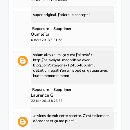
super original, j'adore le concept !
Répondre
Supprimer
Oumleïla
6 mars 2013 à 21:58
salam aleykoum, ça y est j'ai testé :
http://halawiyat-maghribiya.over-
blog.com/categorie-12455466.html
c'était un régal! j'en ai nappé un gâteau avec
hummmmmmmmmm
Répondre
Supprimer
Laurence G.
22 juin 2013 à 23:33
Je viens de voir cette recette. C'est tellement
décadent et ça me plait! ;)