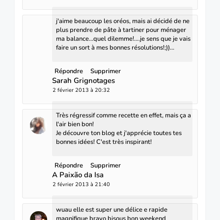
j'aime beaucoup les oréos, mais ai décidé de ne
plus prendre de pâte à tartiner pour ménager
ma balance...quel dilemme!....je sens que je vais
faire un sort à mes bonnes résolutions!;))...
Répondre
Supprimer
Sarah Grignotages
2 février 2013 à 20:32
Très régressif comme recette en effet, mais ça a
l'air bien bon!
Je découvre ton blog et j'apprécie toutes tes
bonnes idées! C'est très inspirant!
Répondre
Supprimer
A Paixão da Isa
2 février 2013 à 21:40
wuau elle est super une délice e rapide
magnifique bravo bisous bon weekend