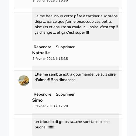
3 février 2013 à 15:30
j'aime beaucoup cette pâte à tartiner aux oréos,
déjà ... parce que j'aime beaucoup ces petits
biscuits et ensuite sa couleur ... noire, c'est top !!
ça change ... et ça c'est super !!!
Répondre
Supprimer
Nathalie
3 février 2013 à 15:35
Elle me semble extra gourmande!! Je suis sûre
d'aimer!! Bon dimanche
Répondre
Supprimer
Simo
3 février 2013 à 17:20
un tripudio di golosità...che spettacolo, che
buona!!!!!!!!!!!