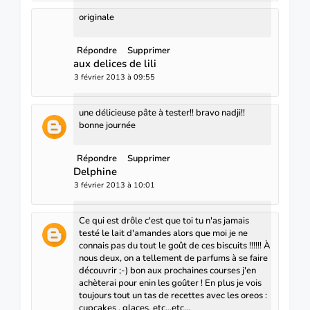
originale
Répondre
Supprimer
aux delices de lili
3 février 2013 à 09:55
une délicieuse pâte à tester!! bravo nadji!!
bonne journée
Répondre
Supprimer
Delphine
3 février 2013 à 10:01
Ce qui est drôle c'est que toi tu n'as jamais
testé le lait d'amandes alors que moi je ne
connais pas du tout le goût de ces biscuits !!!!!! À
nous deux, on a tellement de parfums à se faire
découvrir ;-) bon aux prochaines courses j'en
achèterai pour enin les goûter ! En plus je vois
toujours tout un tas de recettes avec les oreos :
cupcakes , glaces, etc...etc...