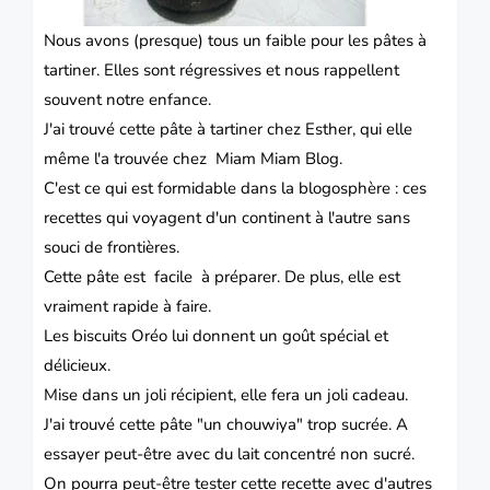
Nous avons (presque) tous un faible pour les
pâtes
à
tartiner. Elles sont régressives et nous rappellent
souvent notre enfance.
J'ai trouvé cette pâte à tartiner chez
Esther
, qui elle
même l'a trouvée chez
Miam Miam Blog
.
C'est ce qui est formidable dans la blogosphère : ces
recettes qui voyagent d'un continent à l'autre sans
souci de frontières.
Cette pâte est facile à préparer. De plus, elle est
vraiment rapide à faire.
Les biscuits
Oréo
lui donnent un goût spécial et
délicieux.
Mise dans un joli récipient, elle fera un joli
cadeau
.
J'ai trouvé cette pâte "un chouwiya" trop sucrée. A
essayer peut-être avec du lait concentré non sucré.
On pourra peut-être tester cette recette avec d'autres