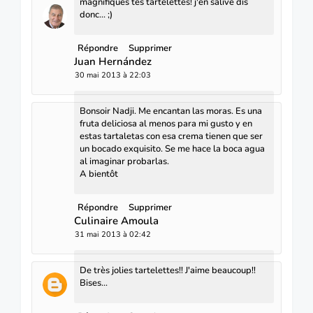
magnifiques tes tartelettes! j'en salive dis
donc... ;)
Répondre
Supprimer
Juan Hernández
30 mai 2013 à 22:03
Bonsoir Nadji. Me encantan las moras. Es una
fruta deliciosa al menos para mi gusto y en
estas tartaletas con esa crema tienen que ser
un bocado exquisito. Se me hace la boca agua
al imaginar probarlas.
A bientôt
Répondre
Supprimer
Culinaire Amoula
31 mai 2013 à 02:42
De très jolies tartelettes!! J'aime beaucoup!!
Bises...