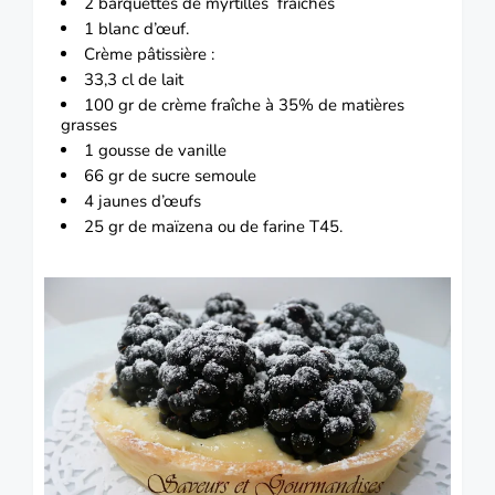
2 barquettes de myrtilles fraîches
1
blanc
d’œuf.
Crème pâtissière :
33,3 cl de lait
100 gr de crème fraîche à 35% de matières
grasses
1 gousse de
vanille
66 gr de sucre semoule
4 jaunes d’œufs
25 gr de maïzena ou de farine T45.