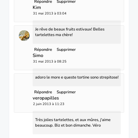
Répondre
Supprimer
Kim
31 mai 2013 à 03:04
Je rêve de beaux fruits estivaux! Belles
tartelettes ma chère!
Répondre
Supprimer
Simo
31 mai 2013 à 08:25
adoro le more e queste tortine sono strepitose!
Répondre
Supprimer
veropapilles
2 juin 2013 à 11:23
Très jolies tartelettes, et aux mûres, j'aime
beaucoup. Biz et bon dimanche. Véro