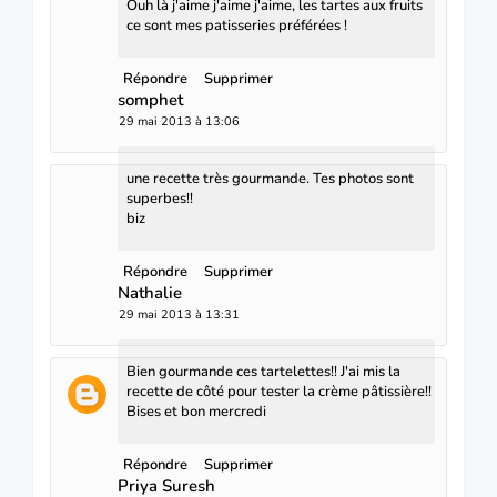
Ouh là j'aime j'aime j'aime, les tartes aux fruits
ce sont mes patisseries préférées !
Répondre
Supprimer
somphet
29 mai 2013 à 13:06
une recette très gourmande. Tes photos sont
superbes!!
biz
Répondre
Supprimer
Nathalie
29 mai 2013 à 13:31
Bien gourmande ces tartelettes!! J'ai mis la
recette de côté pour tester la crème pâtissière!!
Bises et bon mercredi
Répondre
Supprimer
Priya Suresh