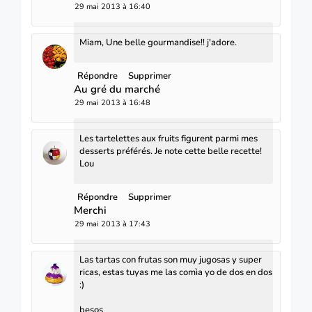
29 mai 2013 à 16:40
Miam, Une belle gourmandise!! j'adore.
Répondre
Supprimer
Au gré du marché
29 mai 2013 à 16:48
Les tartelettes aux fruits figurent parmi mes
desserts préférés. Je note cette belle recette!
Lou
Répondre
Supprimer
Merchi
29 mai 2013 à 17:43
Las tartas con frutas son muy jugosas y super
ricas, estas tuyas me las comìa yo de dos en dos
:)
besos