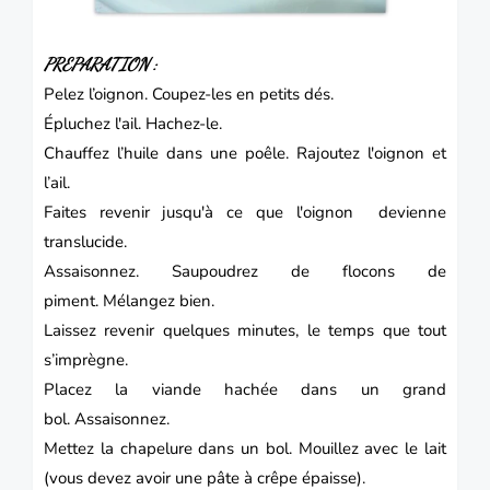
PREPARATION :
Pelez l’oignon.
Coupez-les en petits dés.
Épluchez l'ail.
Hachez-le.
Chauffez l’huile dans une poêle.
Rajoutez l'oignon et
l’ail.
Faites revenir jusqu'à ce que l'oignon devienne
translucide.
Assaisonnez.
Saupoudrez de flocons de
piment.
Mélangez bien.
Laissez revenir quelques minutes, le temps que tout
s’imprègne.
Placez la viande hachée dans un grand
bol.
Assaisonnez.
Mettez la chapelure dans un bol.
Mouillez avec le lait
(vous devez avoir une pâte à crêpe épaisse).