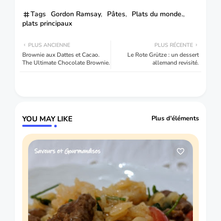
Tags
Gordon Ramsay
Pâtes
Plats du monde.
plats principaux
PLUS ANCIENNE
PLUS RÉCENTE
Brownie aux Dattes et Cacao.
Le Rote Grütze : un dessert
The Ultimate Chocolate Brownie.
allemand revisité.
YOU MAY LIKE
Plus d'éléments