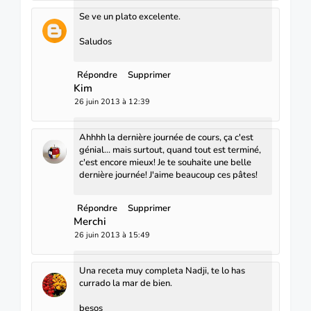
Se ve un plato excelente.
Saludos
Répondre
Supprimer
Kim
26 juin 2013 à 12:39
Ahhhh la dernière journée de cours, ça c'est
génial... mais surtout, quand tout est terminé,
c'est encore mieux! Je te souhaite une belle
dernière journée! J'aime beaucoup ces pâtes!
Répondre
Supprimer
Merchi
26 juin 2013 à 15:49
Una receta muy completa Nadji, te lo has
currado la mar de bien.
besos