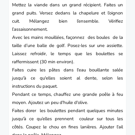
Mettez la viande dans un grand récipient.
Faites un
grand puits.
Versez dedans la chapelure et l’oignon
cuit.
Mélangez bien l’ensemble.
Vérifiez
l’assaisonnement.
Avec les mains mouillées, façonnez des boules de la
taille d’une balle de golf.
Posez-les sur une assiette.
Laissez refroidir, le temps que les boulettes se
raffermissent (30 min environ).
Faites cuire les
pâtes
dans l'eau bouillante salée
jusqu'à ce qu'elles soient al dente, selon les
instructions du paquet.
Pendant ce temps, chauffez une grande poêle à feu
moyen.
Ajoutez un peu d'huile d'olive.
Faites dorer les boulettes pendant quelques minutes
jusqu'à ce qu’elles prennent couleur sur tous les
côtés.
Coupez le chou en fines lanières.
Ajouter l'ail
dans la poêle.
Mélangez.