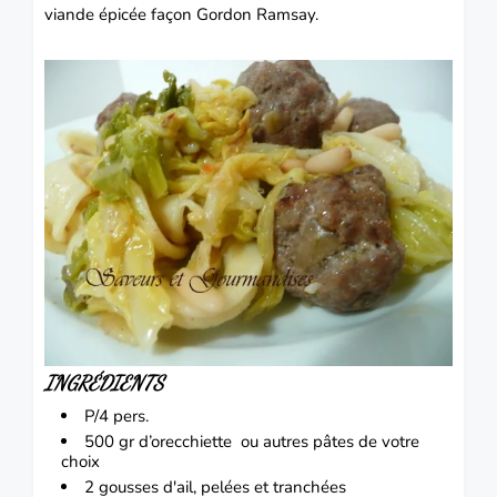
viande épicée façon Gordon Ramsay.
INGRÉDIENTS
P/4 pers.
500 gr d’
orecchiette
ou
autres pâtes de votre
choix
2 gousses d'ail, pelées et tranchées