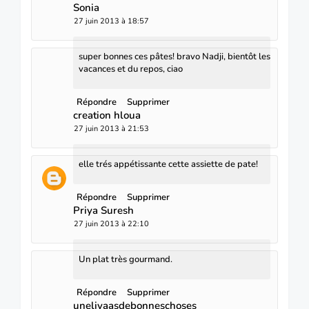
Sonia
27 juin 2013 à 18:57
super bonnes ces pâtes! bravo Nadji, bientôt les
vacances et du repos, ciao
Répondre
Supprimer
creation hloua
27 juin 2013 à 21:53
elle trés appétissante cette assiette de pate!
Répondre
Supprimer
Priya Suresh
27 juin 2013 à 22:10
Un plat très gourmand.
Répondre
Supprimer
uneliyaasdebonneschoses