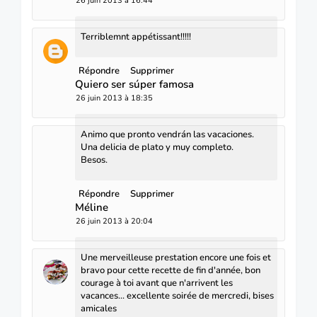
26 juin 2013 à 16:44
Terriblemnt appétissant!!!!!
Répondre
Supprimer
Quiero ser súper famosa
26 juin 2013 à 18:35
Animo que pronto vendrán las vacaciones.
Una delicia de plato y muy completo.
Besos.
Répondre
Supprimer
Méline
26 juin 2013 à 20:04
Une merveilleuse prestation encore une fois et
bravo pour cette recette de fin d'année, bon
courage à toi avant que n'arrivent les
vacances... excellente soirée de mercredi, bises
amicales