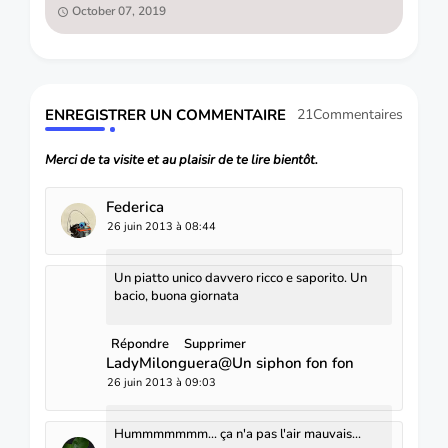
October 07, 2019
ENREGISTRER UN COMMENTAIRE
21Commentaires
Merci de ta visite et au plaisir de te lire bientôt.
Federica
26 juin 2013 à 08:44
Un piatto unico davvero ricco e saporito. Un
bacio, buona giornata
Répondre
Supprimer
LadyMilonguera@Un siphon fon fon
26 juin 2013 à 09:03
Hummmmmmm... ça n'a pas l'air mauvais...