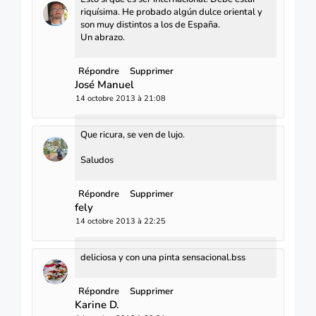
riquísima. He probado algún dulce oriental y
son muy distintos a los de España.
Un abrazo.
Répondre
Supprimer
José Manuel
14 octobre 2013 à 21:08
Que ricura, se ven de lujo.
Saludos
Répondre
Supprimer
fely
14 octobre 2013 à 22:25
deliciosa y con una pinta sensacional.bss
Répondre
Supprimer
Karine D.