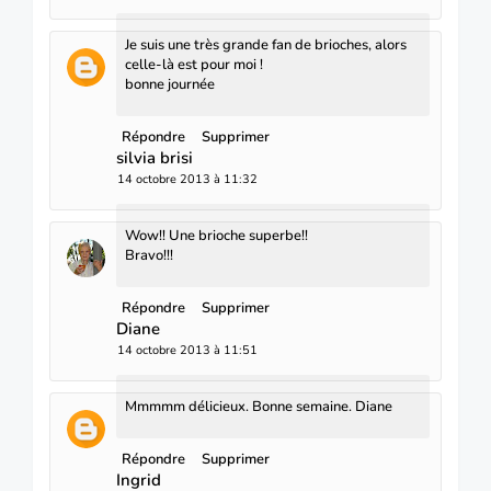
Je suis une très grande fan de brioches, alors
celle-là est pour moi !
bonne journée
Répondre
Supprimer
silvia brisi
14 octobre 2013 à 11:32
Wow!! Une brioche superbe!!
Bravo!!!
Répondre
Supprimer
Diane
14 octobre 2013 à 11:51
Mmmmm délicieux. Bonne semaine. Diane
Répondre
Supprimer
Ingrid