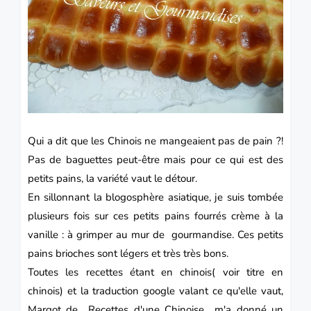
Qui a dit que les Chinois ne mangeaient pas de pain ?!
Pas de baguettes peut-être mais pour ce qui est des
petits pains, la variété vaut le détour.
En sillonnant la blogosphère
asiatique
, je suis tombée
plusieurs fois sur ces petits pains fourrés crème à la
vanille : à grimper au mur de gourmandise. Ces petits
pains brioches sont légers et très très bons.
Toutes les recettes étant en chinois( voir titre en
chinois) et la traduction google valant ce qu'elle vaut,
Margot de
Recettes d'une Chinoise
m'a donné un