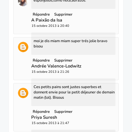
esponjosos,tomo nota,abrazos.
Répondre
Supprimer
A Paixão da Isa
15 octobre 2013 à 20:40
moi je dis miam miam super trés jolie bravo
bisou
Répondre
Supprimer
Andrée Valence-Lodwitz
15 octobre 2013 à 21:26
Ces petits pains sont justes superbes et
donnent envie pour le petit déjeuner de demain
matin (lol). Bisous
Répondre
Supprimer
Priya Suresh
15 octobre 2013 à 21:47