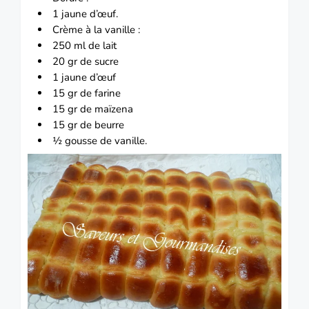
1 jaune d’œuf.
Crème à la vanille :
250 ml de lait
20 gr de sucre
1 jaune d’œuf
15 gr de farine
15 gr de maïzena
15 gr de beurre
½ gousse de vanille.