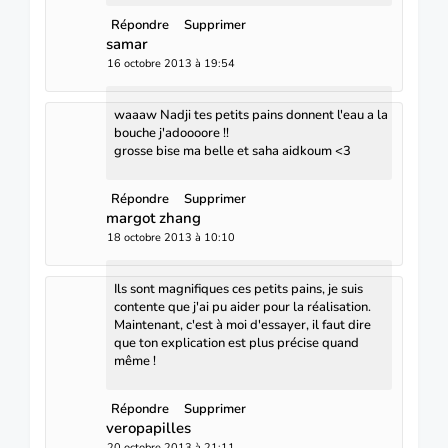
Répondre
Supprimer
samar
16 octobre 2013 à 19:54
waaaw Nadji tes petits pains donnent l'eau a la
bouche j'adoooore !!
grosse bise ma belle et saha aidkoum <3
Répondre
Supprimer
margot zhang
18 octobre 2013 à 10:10
Ils sont magnifiques ces petits pains, je suis
contente que j'ai pu aider pour la réalisation.
Maintenant, c'est à moi d'essayer, il faut dire
que ton explication est plus précise quand
même !
Répondre
Supprimer
veropapilles
20 octobre 2013 à 21:11