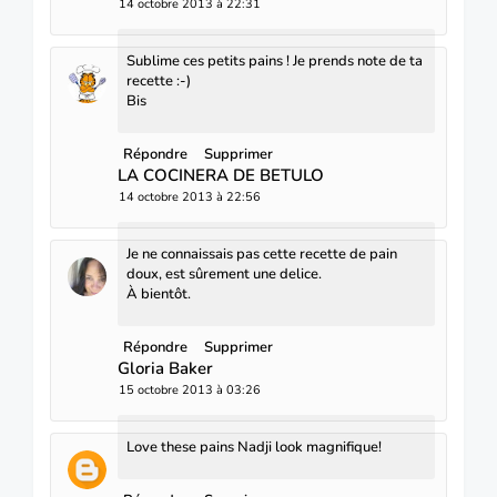
14 octobre 2013 à 22:31
Sublime ces petits pains ! Je prends note de ta
recette :-)
Bis
Répondre
Supprimer
LA COCINERA DE BETULO
14 octobre 2013 à 22:56
Je ne connaissais pas cette recette de pain
doux, est sûrement une delice.
À bientôt.
Répondre
Supprimer
Gloria Baker
15 octobre 2013 à 03:26
Love these pains Nadji look magnifique!