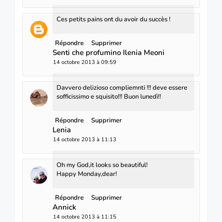
Ces petits pains ont du avoir du succès !
Répondre
Supprimer
Senti che profumino Ilenia Meoni
14 octobre 2013 à 09:59
Davvero delizioso compliemnti !!! deve essere
sofficissimo e squisito!!! Buon lunedì!!
Répondre
Supprimer
Lenia
14 octobre 2013 à 11:13
Oh my God,it looks so beautiful!
Happy Monday,dear!
Répondre
Supprimer
Annick
14 octobre 2013 à 11:15