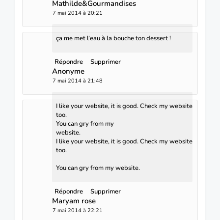
Mathilde&Gourmandises
7 mai 2014 à 20:21
ça me met l’eau à la bouche ton dessert !
Répondre
Supprimer
Anonyme
7 mai 2014 à 21:48
I like your website, it is good. Check my website
too.
You can
gry
from my
website.
I like your website, it is good. Check my website
too.
You can gry from my website.
Répondre
Supprimer
Maryam rose
7 mai 2014 à 22:21