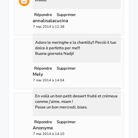
Répondre
Supprimer
annalisalacucina
7 mai 2014 à 12:38
Adoro le meringhe e la chantilly!! Perciò il tuo
dolce è perfetto per me!!!
Buona giornata Nadji!
Répondre
Supprimer
Mely
7 mai 2014 à 14:04
En voilà un bon petit dessert fruité et crémeux
comme j'aime, miam !
Passe un bon mercredi, bises.
Répondre
Supprimer
Anonyme
7 mai 2014 à 14:10