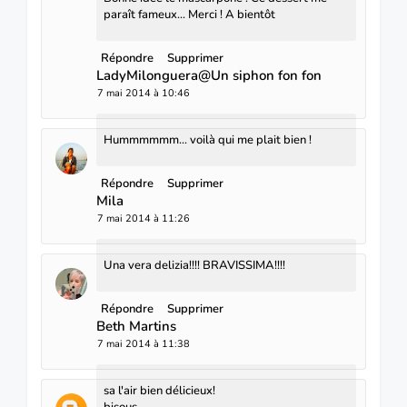
paraît fameux... Merci ! A bientôt
Répondre
Supprimer
LadyMilonguera@Un siphon fon fon
7 mai 2014 à 10:46
Hummmmmm... voilà qui me plait bien !
Répondre
Supprimer
Mila
7 mai 2014 à 11:26
Una vera delizia!!!! BRAVISSIMA!!!!
Répondre
Supprimer
Beth Martins
7 mai 2014 à 11:38
sa l'air bien délicieux!
bisous