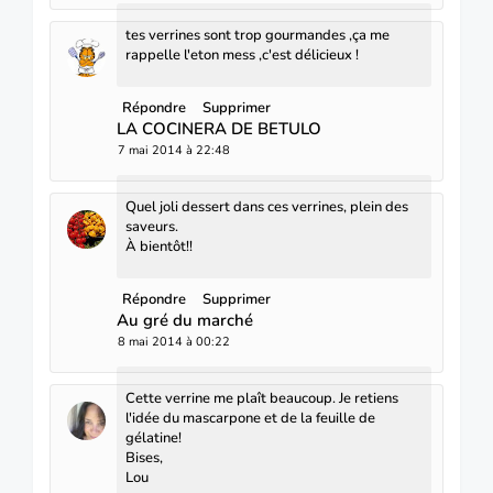
tes verrines sont trop gourmandes ,ça me
rappelle l'eton mess ,c'est délicieux !
Répondre
Supprimer
LA COCINERA DE BETULO
7 mai 2014 à 22:48
Quel joli dessert dans ces verrines, plein des
saveurs.
À bientôt!!
Répondre
Supprimer
Au gré du marché
8 mai 2014 à 00:22
Cette verrine me plaît beaucoup. Je retiens
l'idée du mascarpone et de la feuille de
gélatine!
Bises,
Lou