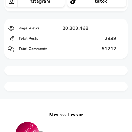
instagram
tiktok
20,303,468
2339
Total Posts
51212
Total Comments
Mes recettes sur