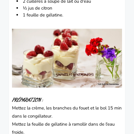
2 cuillères à soupe de lait ou d'eau
½ jus de citron
1 feuille de gélatine.
PRÉPARATION :
Mettez la crème, les branches du fouet et le bol 15 min
dans le congélateur.
Mettez la feuille de gélatine à ramollir dans de l'eau
froide.