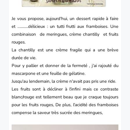
Je vous propose, aujourd'hui, un
dessert
rapide à faire
et ….........délicieux : un tutti frutti aux
framboises.
Une
combinaison de
meringues
, crème chantilly et fruits
rouges.
La
chantilly
est une crème fragile qui a une brève
durée de vie.
Pour y pallier et donner de la fermeté , j'ai rajouté du
mascarpone
et une feuille de gélatine.
Jusqu'au lendemain, la crème n'avait pas pris une ride.
Les fruits sont à décliner à l'infini mais ce contraste
blanc/rouge est tellement beau que je craque toujours
pour les fruits rouges, De plus, l'acidité des framboises
compense la saveur très sucrée des meringues,