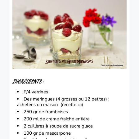
INGRÉDIENTS :
P/4 verrines
Des meringues (4 grosses ou 12 petites) :
achetées ou maison (
recette ici
)
250 gr de framboises
200 ml de crème fraîche entière
2 cuillères à soupe de sucre glace
100 gr de
mascarpone