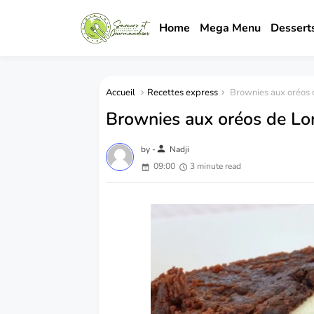
Home
Mega Menu
Dessert
Accueil
Recettes express
Brownies aux oréos 
Brownies aux oréos de Lor
person
by -
Nadji
09:00
3 minute read