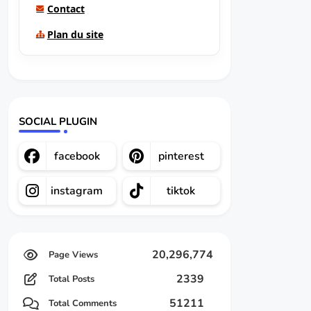
Contact
Plan du site
SOCIAL PLUGIN
facebook
pinterest
instagram
tiktok
20,296,774
2339
Total Posts
51211
Total Comments