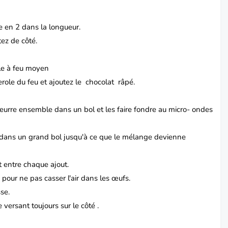
e en 2 dans la longueur.
tez de côté.
le à feu moyen
erole du feu et ajoutez le chocolat râpé.
eurre ensemble dans un bol et les faire fondre au micro- ondes
le dans un grand bol jusqu'à ce que le mélange devienne
t entre chaque ajout.
 pour ne pas casser l'air dans les œufs.
se.
 versant toujours sur le côté .