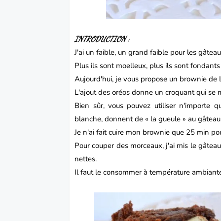
INTRODUCTION :
J'ai un faible, un grand faible pour les
gâtea
Plus ils sont moelleux, plus ils sont fondants
Aujourd'hui, je vous propose un
brownie
de
L'ajout des oréos donne un croquant qui se m
Bien sûr, vous pouvez utiliser n'importe q
blanche, donnent de « la gueule » au gâteau
Je n'ai fait cuire mon brownie que 25 min pou
Pour couper des morceaux, j'ai mis le gâteau
nettes.
Il faut le consommer à température ambiant