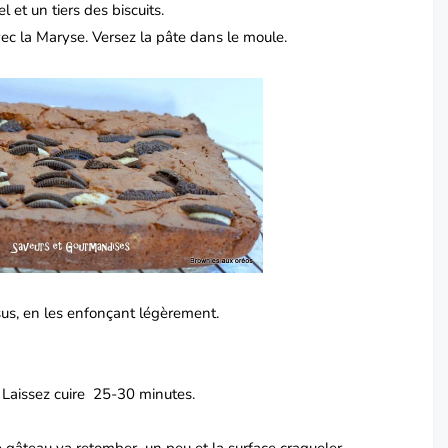
l et un tiers des biscuits.
ec la Maryse. Versez la pâte dans le moule.
ssus, en les enfonçant légèrement.
r. Laissez cuire 25-30 minutes.