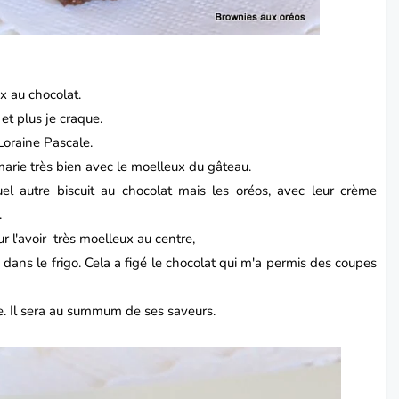
ux
au chocolat.
 et plus je craque.
Loraine
Pascal
e.
arie très bien avec le moelleux du gâteau.
uel autre biscuit au chocolat mais les oréos, avec leur crème
.
r l'avoir très moelleux au centre,
 dans le frigo. Cela a figé le chocolat qui m'a permis des coupes
e. Il sera au summum de ses saveurs.