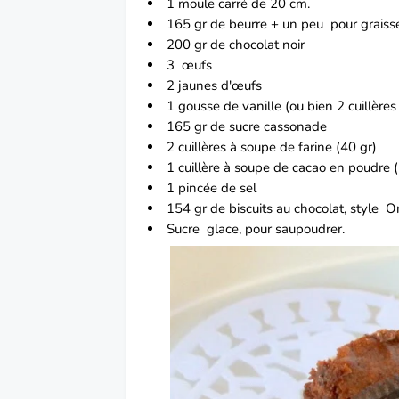
1 moule carré de 20 cm.
165 gr de beurre + un peu pour graiss
200 gr de chocolat noir
3 œufs
2 jaunes d'œufs
1 gousse de vanille (ou bien 2 cuillères 
165 gr de sucre cassonade
2 cuillères à soupe de farine (40 gr)
1 cuillère à soupe de cacao en poudre 
1 pincée de sel
154 gr de biscuits au chocolat, style O
Sucre glace, pour saupoudrer.