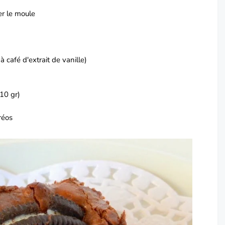
er le moule
à café d'extrait de vanille)
(10 gr)
réos