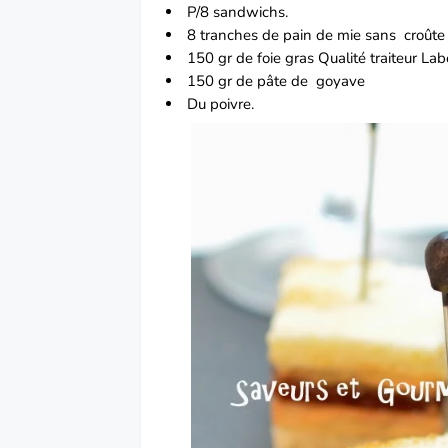
P/8 sandwichs.
8 tranches de pain de mie sans croûte
150 gr de
foie gras
Qualité traiteur Lab
150 gr de pâte de goyave
Du poivre.