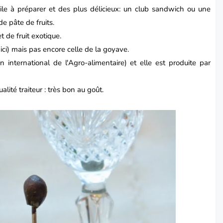
ile à préparer et des plus délicieux: un club
sandwich
ou une
de pâte de fruits.
 de fruit exotique.
r ici) mais pas encore celle de la goyave.
n international de l'Agro-alimentaire) et elle est produite par
ualité traiteur : très bon au goût.