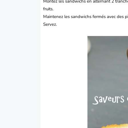
Montez les sandwichs en alternant 2 tranche
fruits.
Maintenez les sandwichs fermés avec des p
Servez.