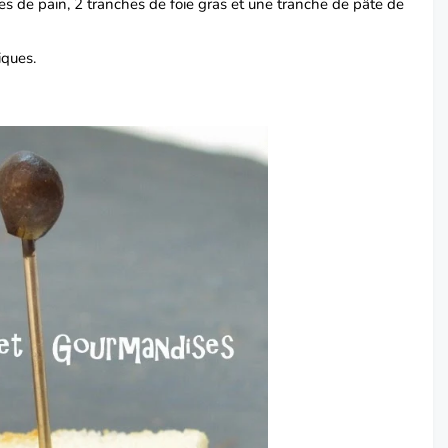
s de pain, 2 tranches de foie gras et une tranche de pâte de
iques.