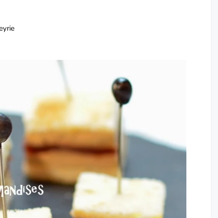
eyrie