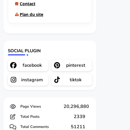
Contact
Plan du site
SOCIAL PLUGIN
facebook
pinterest
instagram
tiktok
20,296,880
2339
Total Posts
51211
Total Comments