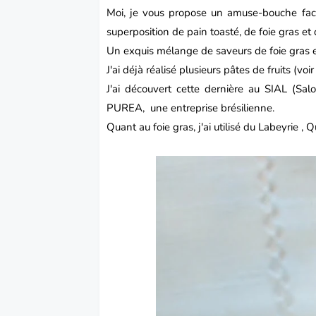
Moi, je vous propose un
amuse-bouche
fac
superposition de pain toasté, de foie gras et 
Un exquis mélange de saveurs de foie gras et
J'ai déjà réalisé plusieurs pâtes de fruits (voi
J'ai découvert cette dernière au SIAL (Salo
PUREA,
une entreprise brésilienne.
Quant au foie gras, j'ai utilisé du Labeyrie , Q