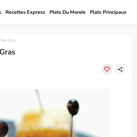
s
Recettes Express
Plats Du Monde
Plats Principaux
Foie Gras
 Gras
share