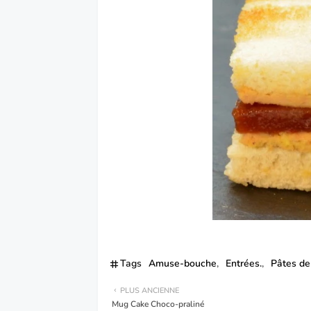
Tags
Amuse-bouche
Entrées.
Pâtes de 
PLUS ANCIENNE
Mug Cake Choco-praliné