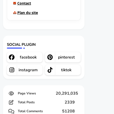
Contact
Plan du site
SOCIAL PLUGIN
facebook
pinterest
instagram
tiktok
20,291,035
2339
Total Posts
51208
Total Comments