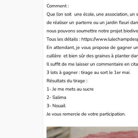
Comment :
Que l’on soit une école, une association, un 
de réaliser un parterre ou un jardin fleuri da
nous pouvons soumettre notre projet biodiver
Tous les détails : https://www.lulechampde
En attendant, je vous propose de gagner un
cuillère et bien sûr des graines à planter dan
Il suffit de me laisser un commentaire en cita
3 lots à gagner : tirage au sort le 1er mai.
Résultats du tirage :
1-
Je me mets au sucre
2-
Salima
3- Nouail
Je vous remercie de votre participation.