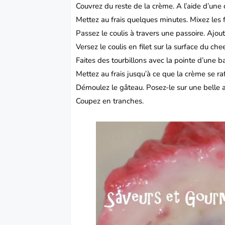
Couvrez du reste de la crème.
A l’aide d’une 
Mettez au frais quelques minutes.
Mixez les 
Passez le coulis à travers une passoire.
Ajout
Versez le coulis en filet sur la surface du ch
Faites des tourbillons avec la pointe d’une b
Mettez au frais jusqu’à ce que la crème se ra
Démoulez le gâteau.
Posez-le sur une belle a
Coupez en tranches.