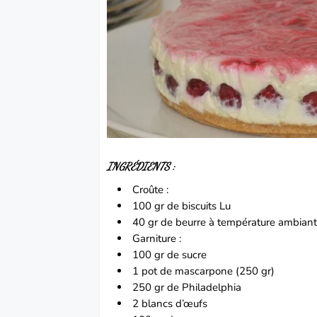
INGRÉDIENTS :
Croûte :
100 gr de biscuits Lu
40 gr de beurre à température ambiant
Garniture :
100 gr de sucre
1 pot de
mascarpone
(250 gr)
250 gr de
Philadelphia
2 blancs d’
œufs