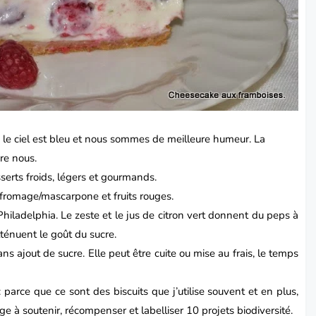
ud, le ciel est bleu et nous sommes de meilleure humeur. La
ère nous.
erts froids, légers et gourmands.
 fromage/mascarpone et fruits rouges.
hiladelphia. Le zeste et le jus de citron vert donnent du peps à
tténuent le goût du sucre.
ns ajout de sucre. Elle peut être cuite ou mise au frais, le temps
 : parce que ce sont des biscuits que j’utilise souvent et en plus,
e à soutenir, récompenser et labelliser 10 projets biodiversité.