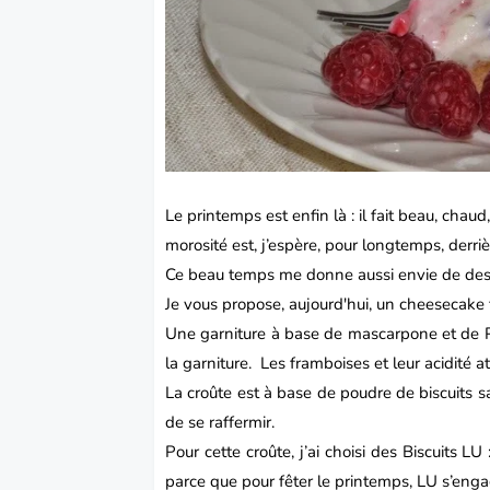
Le printemps est enfin là : il fait beau, cha
morosité est, j’espère, pour longtemps, derri
Ce beau temps me donne aussi envie de dess
Je vous propose, aujourd'hui, un cheesecake
Une garniture à base de
mascarpone
et de P
la garniture. Les framboises et leur acidité a
La croûte est à base de poudre de biscuits sa
de se raffermir.
Pour cette croûte, j’ai choisi des Biscuits LU
parce que pour fêter le printemps, LU s’engag