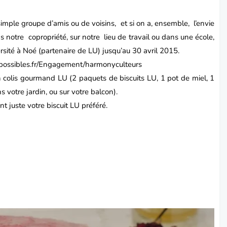
simple groupe d’amis ou de voisins, et si on a, ensemble, l’envie
ns notre copropriété, sur notre lieu de travail ou dans une école,
sité à Noé (partenaire de LU) jusqu’au 30 avril 2015.
spossibles.fr/Engagement/harmonyculteurs
 colis gourmand LU (2 paquets de biscuits LU, 1 pot de miel, 1
s votre jardin, ou sur votre balcon).
nt juste votre biscuit LU préféré.