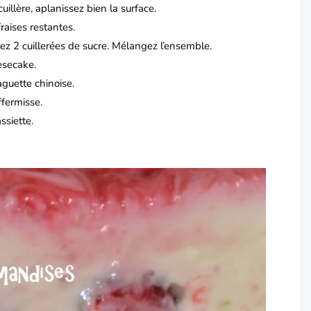
cuillère, aplanissez bien la surface.
fraises restantes.
ez 2 cuillerées de sucre.
Mélangez l’ensemble.
eesecake.
aguette chinoise.
ffermisse.
ssiette.