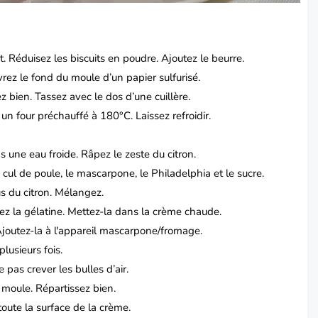
t.
Réduisez les biscuits en poudre.
Ajoutez le beurre.
rez le fond du moule d’un papier sulfurisé.
ez bien.
Tassez avec le dos d’une cuillère.
 un four préchauffé à 180°C.
Laissez refroidir.
ns une eau froide.
Râpez le zeste du citron.
cul de poule, le mascarpone, le Philadelphia et le sucre.
us du citron.
Mélangez.
ez la gélatine.
Mettez-la dans la crème chaude.
joutez-la à l'appareil mascarpone/fromage.
lusieurs fois.
pas crever les bulles d’air.
u moule.
Répartissez bien.
oute la surface de la crème.