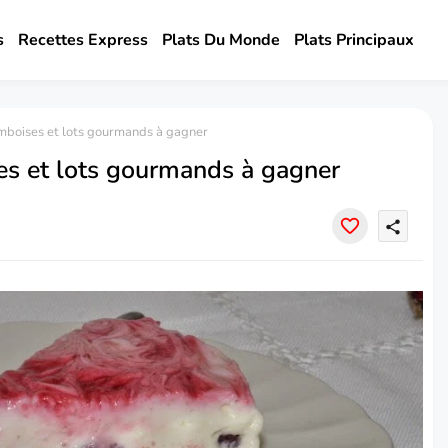
s
Recettes Express
Plats Du Monde
Plats Principaux
boises et lots gourmands à gagner
s et lots gourmands à gagner
share