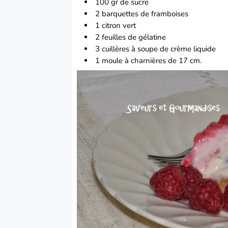
100 gr de sucre
2 barquettes de framboises
1 citron vert
2 feuilles de gélatine
3 cuillères à soupe de crème liquide
1 moule à charnières de 17 cm.