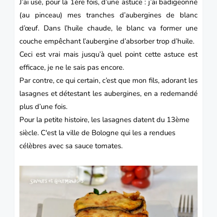
J’ai usé, pour la 1ère fois, d’une astuce : j’ai badigeonné
(au pinceau) mes tranches d’aubergines de blanc
d’œuf. Dans l’huile chaude, le blanc va former une
couche empêchant l’aubergine d’absorber trop d’huile.
Ceci est vrai mais jusqu’à quel point cette astuce est
efficace, je ne le sais pas encore.
Par contre, ce qui certain, c’est que mon fils, adorant les
lasagnes et détestant les aubergines, en a redemandé
plus d’une fois.
Pour la petite histoire, les lasagnes datent du 13ème
siècle. C'est la ville de Bologne qui les a rendues
célèbres avec sa sauce tomates.