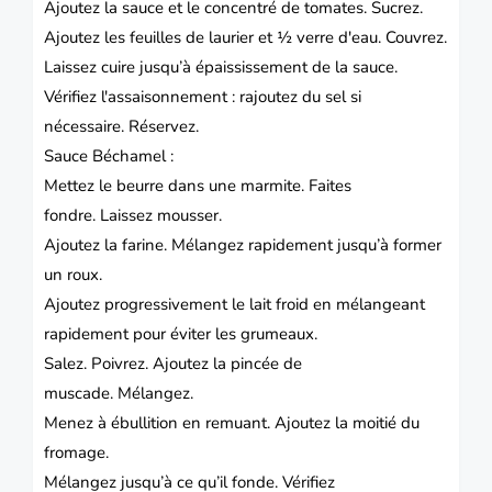
Ajoutez la sauce et le concentré de tomates.
Sucrez.
Ajoutez les feuilles de laurier et ½ verre d'eau.
Couvrez.
Laissez cuire jusqu’à épaississement de la sauce.
Vérifiez l'assaisonnement : rajoutez du sel si
nécessaire.
Réservez.
Sauce Béchamel :
Mettez le beurre dans une marmite.
Faites
fondre.
Laissez mousser.
Ajoutez la farine.
Mélangez rapidement jusqu’à former
un roux.
Ajoutez progressivement le lait froid en mélangeant
rapidement pour éviter les grumeaux.
Salez.
Poivrez.
Ajoutez la pincée de
muscade.
Mélangez.
Menez à ébullition en remuant.
Ajoutez la moitié du
fromage.
Mélangez jusqu’à ce qu’il fonde.
Vérifiez