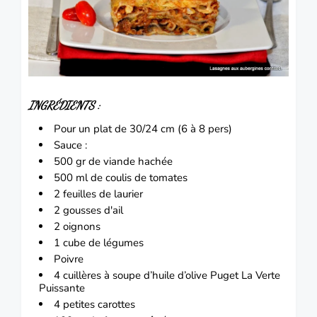
INGRÉDIENTS :
Pour un plat de 30/24 cm (6 à 8 pers)
Sauce :
500 gr de
viande
hachée
500 ml de coulis de
tomates
2 feuilles de laurier
2 gousses d'ail
2
oignons
1 cube de légumes
Poivre
4 cuillères à soupe d’huile d’olive
Puget La Verte
Puissante
4 petites
carottes