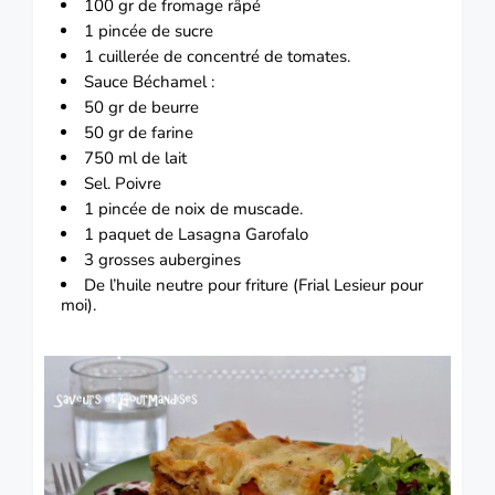
100 gr de
fromage
râpé
1 pincée de sucre
1 cuillerée de concentré de tomates.
Sauce Béchamel :
50 gr de beurre
50 gr de farine
750 ml de lait
Sel.
Poivre
1 pincée de noix de muscade.
1 paquet de
Lasagna Garofalo
3 grosses aubergines
De l’huile neutre pour friture (
Frial
Lesieur pour
moi).