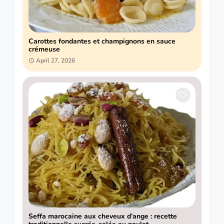
Carottes fondantes et champignons en sauce
crémeuse
April 27, 2026
Seffa marocaine aux cheveux d’ange : recette