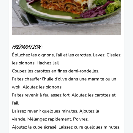
PRÉPARATION :
Épluchez les oignons, l'ail et les carottes.
Lavez.
Ciselez
les oignons.
Hachez l'ail
Coupez les carottes en fines demi-rondelles.
Faites chauffer l’huile d’olive dans une marmite ou un
wok.
Ajoutez les oignons.
Faites revenir à feu assez fort.
Ajoutez les carottes et
l'ail.
Laissez revenir quelques minutes.
Ajoutez la
viande.
Mélangez rapidement.
Poivrez.
Ajoutez le cube écrasé.
Laissez cuire quelques minutes.