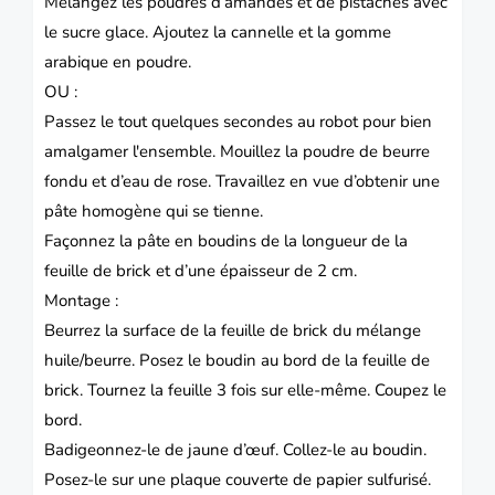
Mélangez les poudres d’amandes et de pistaches avec
le sucre glace.
Ajoutez la cannelle et la gomme
arabique en poudre.
OU :
Passez le tout quelques secondes au robot pour bien
amalgamer l'ensemble.
Mouillez la poudre de beurre
fondu et d’eau de rose.
Travaillez en vue d’obtenir une
pâte homogène qui se tienne.
Façonnez la pâte en boudins de la longueur de la
feuille de brick et d’une épaisseur de 2 cm.
Montage :
Beurrez la surface de la feuille de brick du mélange
huile/beurre.
Posez le boudin au bord de la feuille de
brick.
Tournez la feuille 3 fois sur elle-même.
Coupez le
bord.
Badigeonnez-le de jaune d’œuf.
Collez-le au boudin.
Posez-le sur une plaque couverte de papier sulfurisé.