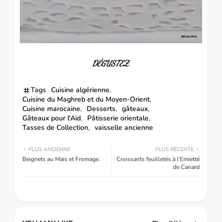
DÉGUSTEZ.
Tags
Cuisine algérienne
Cuisine du Maghreb et du Moyen-Orient
Cuisine marocaine
Desserts
gâteaux
Gâteaux pour l'Aïd
Pâtisserie orientale
Tasses de Collection
vaisselle ancienne
PLUS ANCIENNE
PLUS RÉCENTE
Beignets au Maïs et Fromage.
Croissants feuilletés à l’Emietté
de Canard