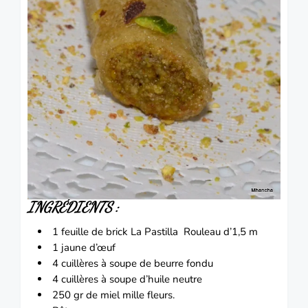
INGRÉDIENTS :
1 feuille de brick
La Pastilla
Rouleau d’1,5 m
1
jaune
d’œuf
4 cuillères à soupe de beurre fondu
4 cuillères à soupe d’huile neutre
250 gr de
miel
mille fleurs.