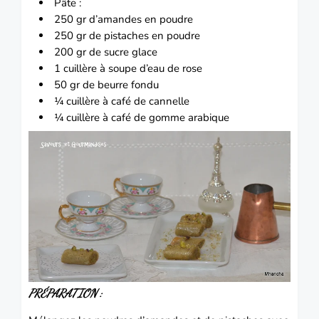
Pâte :
250 gr d’
amandes
en poudre
250 gr de
pistaches
en poudre
200 gr de sucre glace
1 cuillère à soupe d’eau de rose
50 gr de beurre fondu
¼ cuillère à café de cannelle
¼ cuillère à café de gomme arabique
PRÉPARATION :