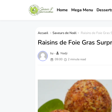
Home
Mega Menu
Dessert
Accueil
Saveurs de Noël
Raisins de Foie Gras S
Raisins de Foie Gras Surpr
person
by -
Nadji
09:00
2 minute read