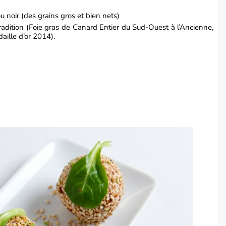
u noir (des grains gros et bien nets)
adition
(Foie gras de Canard Entier du Sud-Ouest à l’Ancienne,
daille d’or 2014).