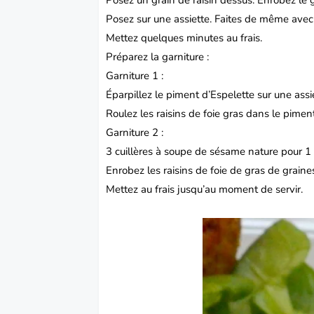
Posez un grain de raisin dessus.
Enrobez le g
Posez sur une assiette.
Faites de même avec l
Mettez quelques minutes au frais.
Préparez la garniture :
Garniture 1 :
Éparpillez le piment d’Espelette sur une assi
Roulez les raisins de foie gras dans le pimen
Garniture 2 :
3 cuillères à soupe de sésame nature pour 1
Enrobez les raisins de foie de gras de grain
Mettez au frais jusqu’au moment de servir.