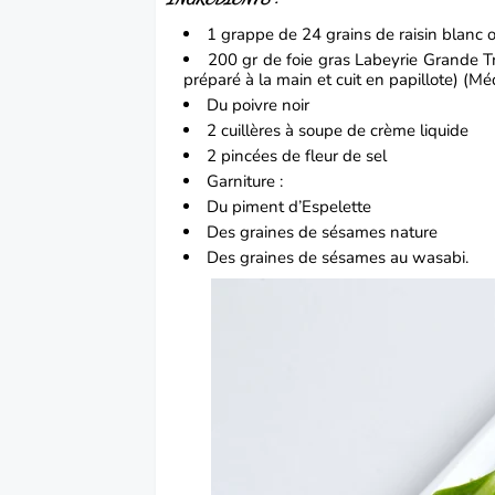
1 grappe de 24 grains de
raisin blanc
o
200 gr de foie gras
Labeyrie Grande Tr
préparé à la main et cuit en papillote) (Mé
Du poivre noir
2 cuillères à soupe de crème liquide
2 pincées de fleur de sel
Garniture :
Du piment d’Espelette
Des graines de
sésames
nature
Des graines de sésames au wasabi.