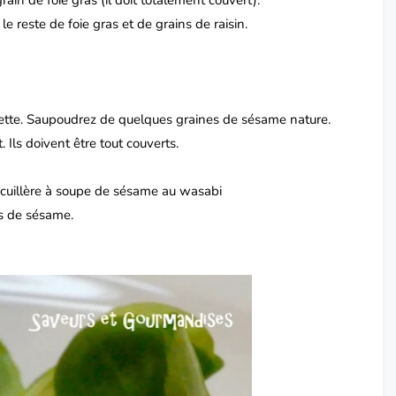
rain de foie gras (il doit totalement couvert).
e reste de foie gras et de grains de raisin.
ette.
Saupoudrez de quelques graines de sésame nature.
t.
Ils doivent être tout couverts.
 cuillère à soupe de sésame au wasabi
es de sésame.