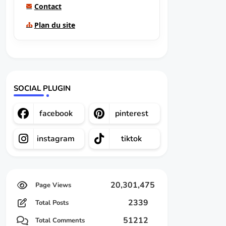
Contact
Plan du site
SOCIAL PLUGIN
facebook
pinterest
instagram
tiktok
20,301,475
2339
Total Posts
51212
Total Comments