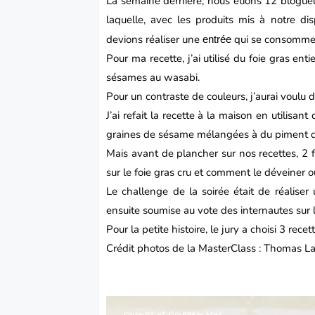
La semaine dernière, nous étions 12 blogu
laquelle, avec les produits mis à notre disp
devions réaliser une
qui se consommera
entrée
Pour ma recette, j’ai utilisé du
foie gras
entie
sésames au wasabi.
Pour un contraste de couleurs, j’aurai voulu 
J’ai refait la recette à la maison en utilisan
graines de sésame mélangées à du piment d
Mais avant de plancher sur nos recettes, 2
sur le foie gras cru et comment le déveiner 
Le challenge de la soirée était de réaliser
ensuite soumise au vote des internautes sur 
Pour la petite histoire, le jury a choisi 3 rece
Crédit photos de la MasterClass : Thomas L