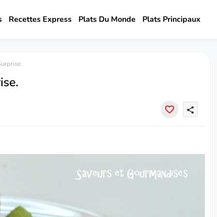
s
Recettes Express
Plats Du Monde
Plats Principaux
urprise.
ise.
share