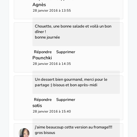
Agnès
28 janvier 2016 à 13:55
Chouette, une bonne salade et voilà un bon
dîner !
bonne journée
Répondre
Supprimer
Pounchki
28 janvier 2016 à 14:35
Un dessert bien gourmand, merci pour le
partage :) bisous et bon après-midi
Répondre
Supprimer
sotis
28 janvier 2016 à 15:40
j'aime beaucoup cette version au fromage!!!!
gros bisous