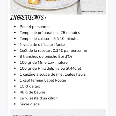
INGRÉDIENTS
:
Pour 4 personnes
Temps de préparation : 25 minutes
Temps de cuisson : 5 à 10 minutes
Niveau de difficulté : facile
Coût de la recette : 0.34€ par personne
8 tranches de
brioche
Épi d’Or
100 gr de Mme Loïk, nature
100 gr de Philadelphia ou St-Môret
1 cuillère à soupe de miel toutes fleurs
1 œuf fermier Label Rouge
15 cl de lait
40 g de beurre
Le ½ zeste d’un citron
Sucre glace.