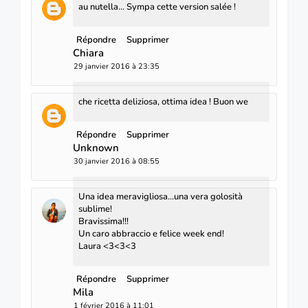
au nutella... Sympa cette version salée !
Répondre
Supprimer
Chiara
29 janvier 2016 à 23:35
che ricetta deliziosa, ottima idea ! Buon we
Répondre
Supprimer
Unknown
30 janvier 2016 à 08:55
Una idea meravigliosa...una vera golosità
sublime!
Bravissima!!!
Un caro abbraccio e felice week end!
Laura <3<3<3
Répondre
Supprimer
Mila
1 février 2016 à 11:01