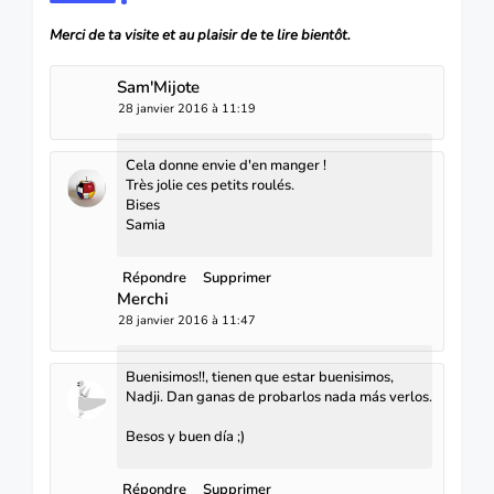
Merci de ta visite et au plaisir de te lire bientôt.
Sam'Mijote
28 janvier 2016 à 11:19
Cela donne envie d'en manger !
Très jolie ces petits roulés.
Bises
Samia
Répondre
Supprimer
Merchi
28 janvier 2016 à 11:47
Buenisimos!!, tienen que estar buenisimos,
Nadji. Dan ganas de probarlos nada más verlos.
Besos y buen día ;)
Répondre
Supprimer