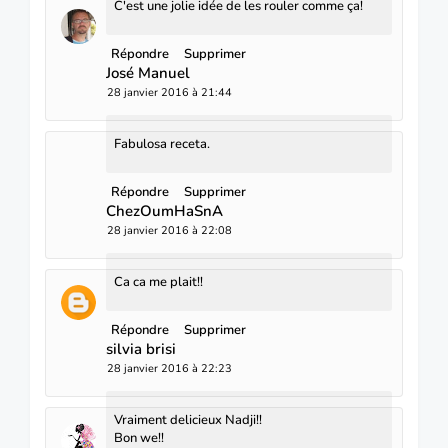
C'est une jolie idée de les rouler comme ça!
Répondre
Supprimer
José Manuel
28 janvier 2016 à 21:44
Fabulosa receta.
Répondre
Supprimer
ChezOumHaSnA
28 janvier 2016 à 22:08
Ca ca me plait!!
Répondre
Supprimer
silvia brisi
28 janvier 2016 à 22:23
Vraiment delicieux Nadji!!
Bon we!!