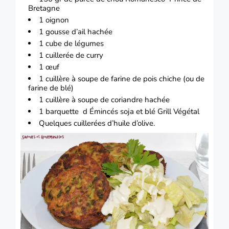
Bretagne
1 oignon
1 gousse d’ail hachée
1 cube de légumes
1 cuillerée de
curry
1 œuf
1 cuillère à soupe de farine de pois chiche (ou de
farine de blé)
1 cuillère à soupe de coriandre hachée
1 barquette d Émincés soja et blé
Grill Végétal
Quelques cuillerées d’
huile d’olive.