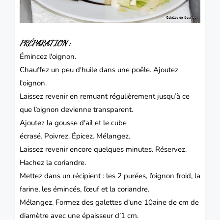
PRÉPARATION :
Émincez l'oignon.
Chauffez un peu d'huile dans une poêle.
Ajoutez
l'oignon.
Laissez revenir en remuant régulièrement jusqu’à ce
que l’oignon devienne transparent.
Ajoutez la gousse d'ail et le cube
écrasé.
Poivrez.
Épicez.
Mélangez.
Laissez revenir encore quelques minutes.
Réservez.
Hachez la coriandre.
Mettez dans un récipient : les 2 purées, l’oignon froid, la
farine, les émincés, l’œuf et la coriandre.
Mélangez.
Formez des galettes d’une 10aine de cm de
diamètre avec une épaisseur d’1 cm.