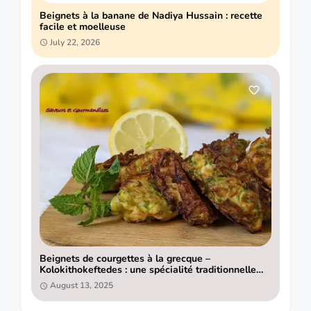
Beignets à la banane de Nadiya Hussain : recette
facile et moelleuse
July 22, 2026
Beignets de courgettes à la grecque –
Kolokithokeftedes : une spécialité traditionnelle
pleine de saveurs
August 13, 2025