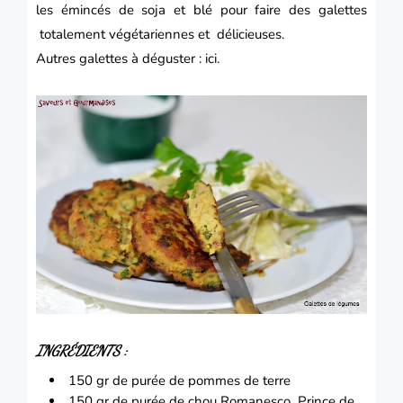
les émincés de soja et blé pour faire des galettes
totalement végétariennes et délicieuses.
Autres galettes à déguster :
ici.
INGRÉDIENTS :
150 gr de purée de pommes de terre
150 gr de purée de chou Romanesco Prince de