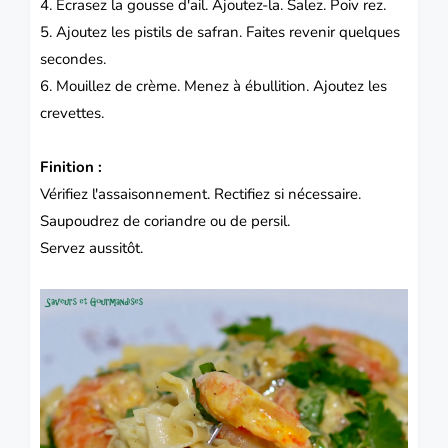
4. Écrasez la gousse d'ail.
Ajoutez-la.
Salez.
Poiv rez.
5. Ajoutez les pistils de safran.
Faites revenir quelques
secondes.
6. Mouillez de crème.
Menez à ébullition.
Ajoutez les
crevettes.
Finition :
Vérifiez l'assaisonnement.
Rectifiez si nécessaire.
Saupoudrez de coriandre ou de persil.
Servez aussitôt.