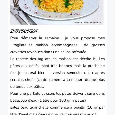
INTRODUCTION :
Pour démarrer la semaine , je vous propose mes
tagliatelles
maison accompagnées de grosses
crevettes
revenues dans une sauce safranée.
La recette des tagliatelles maison est décrite ici. Les
pâtes aux oeufs sont très bonnes mais la prochaine
fois je testerai bien la version semoule, qui, d'après
certains chefs, (contrairement à la farine) donne plus
de tenue aux pâtes.
Pour une parfaite cuisson, les pâtes doivent cuire dans
beaucoup d'eau (1 litre pour 100 gr fr pâtes)
salez l'eau quand elle commence à bouillir (10 gr par
litre d'eau) mais j'avoue que j'ai toujours mis au pif.