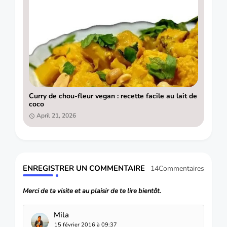
Curry de chou-fleur vegan : recette facile au lait de
coco
April 21, 2026
ENREGISTRER UN COMMENTAIRE
14Commentaires
Merci de ta visite et au plaisir de te lire bientôt.
Mila
15 février 2016 à 09:37