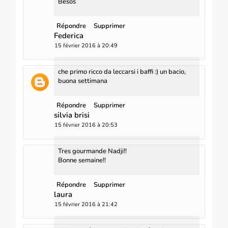
Besos
Répondre
Supprimer
Federica
15 février 2016 à 20:49
che primo ricco da leccarsi i baffi :) un bacio,
buona settimana
Répondre
Supprimer
silvia brisi
15 février 2016 à 20:53
Tres gourmande Nadji!!
Bonne semaine!!
Répondre
Supprimer
laura
15 février 2016 à 21:42