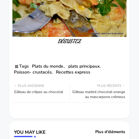
DÉGUSTEZ.
Tags
Plats du monde.
plats principaux
Poisson- crustacés
Recettes express
PLUS ANCIENNE
PLUS RÉCENTE
Gâteau de crêpes au chocolat
Gâteau marbré chocolat-orange
au mascarpone crémeux
YOU MAY LIKE
Plus d'éléments