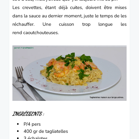
Les crevettes, étant déjà cuites, doivent être mises
dans la sauce au dernier moment, juste le temps de les
réchauffer. Une cuisson trop longue les
rend caoutchouteuses.
INGRÉDIENTS :
P/4 pers
400 gr de tagliatelles
3
échalotes