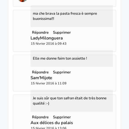
ma che brava la pasta fresca è sempre
buonissima!!!
Répondre
Supprimer
LadyMilonguera
15 février 2016 à 09:43
Elle me donne faim ton assiette !
Répondre
Supprimer
Sam'Mijote
15 février 2016 à 11:09
Je suis sûr que ton safran était de très bonne
qualité :-)
Répondre
Supprimer
Aux délices du palais
15 février 2016 à 13:06