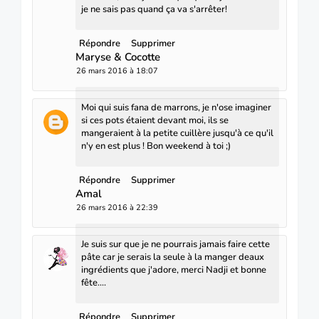
je ne sais pas quand ça va s'arrêter!
Répondre
Supprimer
Maryse & Cocotte
26 mars 2016 à 18:07
Moi qui suis fana de marrons, je n'ose imaginer
si ces pots étaient devant moi, ils se
mangeraient à la petite cuillère jusqu'à ce qu'il
n'y en est plus ! Bon weekend à toi ;)
Répondre
Supprimer
Amal
26 mars 2016 à 22:39
Je suis sur que je ne pourrais jamais faire cette
pâte car je serais la seule à la manger deaux
ingrédients que j'adore, merci Nadji et bonne
fête....
Répondre
Supprimer