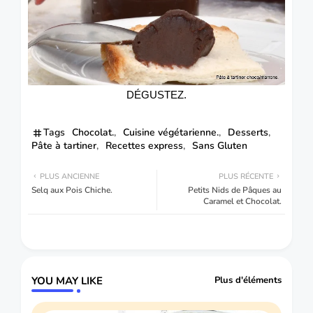
DÉGUSTEZ.
Tags
Chocolat.
Cuisine végétarienne.
Desserts
Pâte à tartiner
Recettes express
Sans Gluten
PLUS ANCIENNE
PLUS RÉCENTE
Selq aux Pois Chiche.
Petits Nids de Pâques au
Caramel et Chocolat.
YOU MAY LIKE
Plus d'éléments