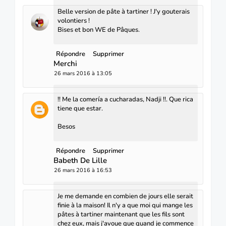
Belle version de pâte à tartiner ! J'y gouterais
volontiers !
Bises et bon WE de Pâques.
Répondre
Supprimer
Merchi
26 mars 2016 à 13:05
!! Me la comería a cucharadas, Nadji !!. Que rica
tiene que estar.
Besos
Répondre
Supprimer
Babeth De Lille
26 mars 2016 à 16:53
Je me demande en combien de jours elle serait
finie à la maison! Il n'y a que moi qui mange les
pâtes à tartiner maintenant que les fils sont
chez eux, mais j'avoue que quand je commence