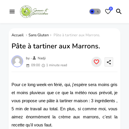
0
Accueil
Sans Gluten
Pâte à tartiner aux Marrons.
Pâte à tartiner aux Marrons.
person
by -
Nadji
share
09:00
1 minute read
Pour ce long week-en férié, qui, j'espère sera moins gris
et moins pluvieux que ce que la météo nous prévoit, je
vous propose une pâte à tartiner maison : 3 ingrédients ,
5 min de travail au total. En plus, si comme moi, vous
aimez énormément la crème aux marrons, c'est la
recette qu'il vous faut.