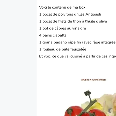
Voici le contenu de ma box :
1 bocal de poivrons grillés Antipasti
1 bocal de filets de thon à l'
huile d’olive
1 pot de
câpre
s au vinaigre
4 pains ciabatta
1 grana padano râpé fin (avec râpe intégrée
1 rouleau de pâte feuilletée
Et voici ce que j’ai cuisiné à partir de ces ingr