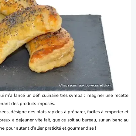
qui m’a lancé un défi culinaire très sympa : imaginer une recette
enant des produits imposés.
ées, désigne des plats rapides à préparer, faciles à emporter et
ux à déjeuner vite fait, que ce soit au bureau, sur un banc au
e pour autant d’allier praticité et gourmandise !