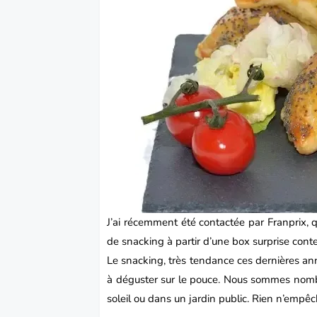
J’ai récemment été contactée par
Franprix
, 
de snacking à partir d’une box surprise cont
Le snacking, très tendance ces dernières ann
à déguster sur le pouce. Nous sommes nombre
soleil ou dans un jardin public. Rien n’empêch