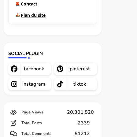
Contact
Plan du site
SOCIAL PLUGIN
facebook
pinterest
instagram
tiktok
20,301,520
2339
Total Posts
51212
Total Comments