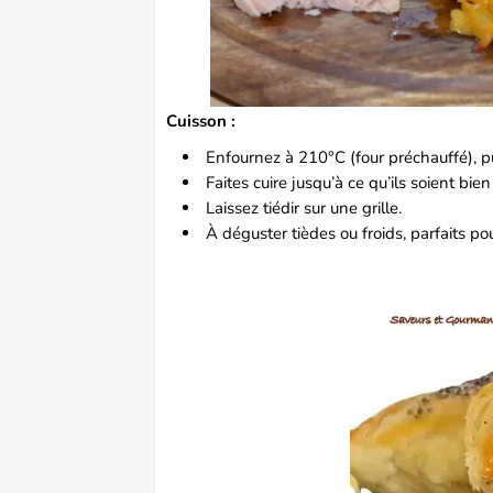
Cuisson :
Enfournez à 210°C (four préchauffé), p
Faites cuire jusqu’à ce qu’ils soient bien
Laissez tiédir sur une grille.
À déguster tièdes ou froids, parfaits p