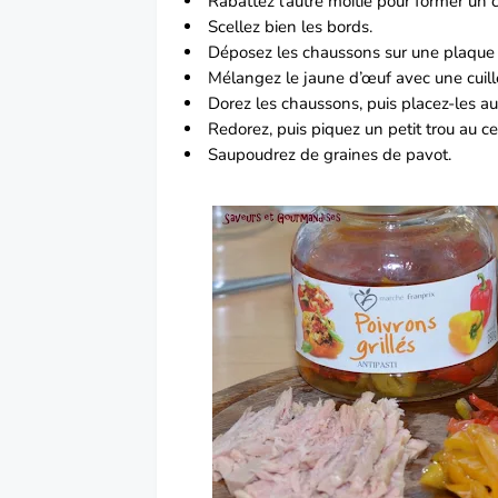
Rabattez l’autre moitié pour former un
Scellez bien les bords.
Déposez les chaussons sur une plaque 
Mélangez le jaune d’œuf avec une cuill
Dorez les chaussons, puis placez-les au
Redorez, puis piquez un petit trou au c
Saupoudrez de graines de pavot.