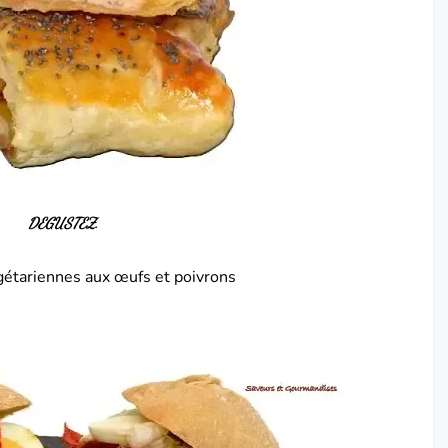
DEGUSTEZ.
gétariennes aux œufs et poivrons