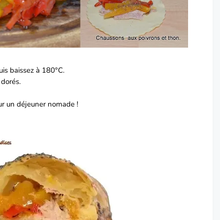
uis baissez à 180°C.
 dorés.
our un déjeuner nomade !