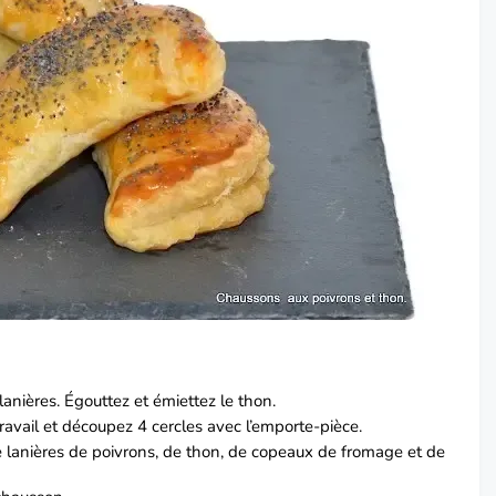
lanières. Égouttez et émiettez le thon.
 travail et découpez 4 cercles avec l’emporte-pièce.
e lanières de poivrons, de thon, de copeaux de fromage et de