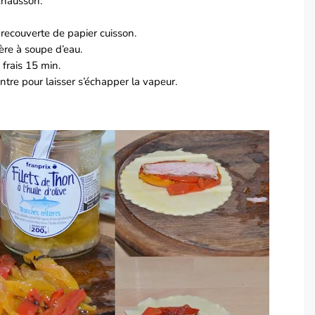
 chausson.
recouverte de papier cuisson.
ère à soupe d’eau.
 frais 15 min.
entre pour laisser s’échapper la vapeur.