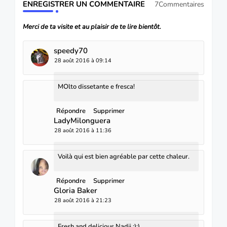
ENREGISTRER UN COMMENTAIRE
7Commentaires
Merci de ta visite et au plaisir de te lire bientôt.
speedy70
28 août 2016 à 09:14
MOlto dissetante e fresca!
Répondre
Supprimer
LadyMilonguera
28 août 2016 à 11:36
Voilà qui est bien agréable par cette chaleur.
Répondre
Supprimer
Gloria Baker
28 août 2016 à 21:23
Fresh and delicious Nadji :):)