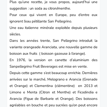
Plus qu’une recette, je vous propos, aujourd’hui une
suggestion : un soda au citron/menthe.
Pour ceux qui vivent en Europe, peu d’entre eux
ignorent l’eau pétillante San Pellegrino.
Une eau italienne minérale exploitée depuis plusieurs
siècles.
Dans les années trente,
San Pellegrino
introduit la
variante
orangeade
Aranciata, une nouvelle gamme de
boisson aux fruits ( boisson gazeuse à l’orange).
En 1976, la version en canette d’aluminium des
Sanpellegrino Fruit Beverages
est mise en vente.
Depuis cette gamme s’est beaucoup enrichie. Dernières
arrivées sur le marché, Melograno e Arancia (Grenade
et Orange) et Clementina (clémentine) en 2013 et
Limone e Menta (Citron et Menthe) et Ficodindia e
Arancia (Figue de Barbarie et Orange). Des boissons
agréables en bouche et peu sucrées qu’on peut encore