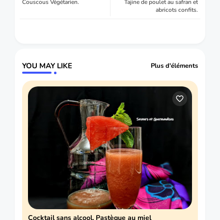
Couscous Végétarien.
Tajine de poulet au safran et
abricots confits.
YOU MAY LIKE
Plus d'éléments
Cocktail sans alcool, Pastèque au miel