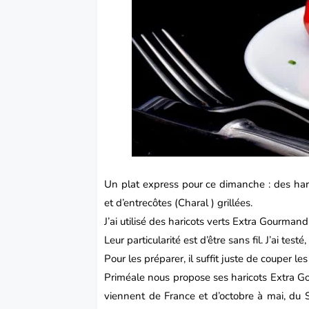
Un plat express pour ce dimanche : des
hari
et d’entrecôtes (Charal ) grillées.
J’ai utilisé des haricots verts Extra Gourma
Leur particularité est d’être sans fil. J’ai testé, 
Pour les préparer, il suffit juste de couper le
Priméale
nous propose ses haricots Extra Go
viennent de France et d’octobre à mai, du 