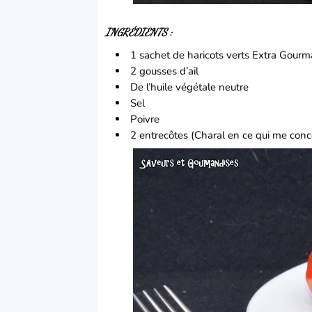
INGRÉDIENTS :
1 sachet de haricots verts
Extra Gour
2 gousses d’
ail
De l’huile végétale neutre
Sel
Poivre
2
entrecôtes
(Charal en ce qui me conc