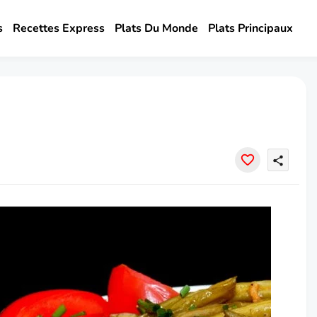
s
Recettes Express
Plats Du Monde
Plats Principaux
share