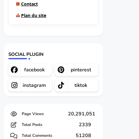
Contact
Plan du site
SOCIAL PLUGIN
facebook
pinterest
instagram
tiktok
20,291,051
2339
Total Posts
51208
Total Comments