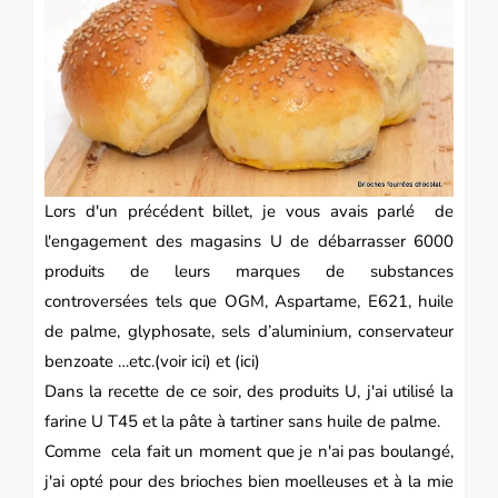
Lors d'un précédent billet, je vous avais parlé de
l'engagement des magasins U de débarrasser 6000
produits de leurs marques de substances
controversées tels que OGM, Aspartame, E621, huile
de palme, glyphosate, sels d’aluminium, conservateur
benzoate …etc.(
voir ici
) et (
ici)
Dans la recette de ce soir, des produits U, j'ai utilisé
la
farine U T45
et la pâte à tartiner sans huile de palme.
Comme cela fait un moment que je n'ai pas boulangé,
j'ai opté pour des brioches bien moelleuses et à la mie