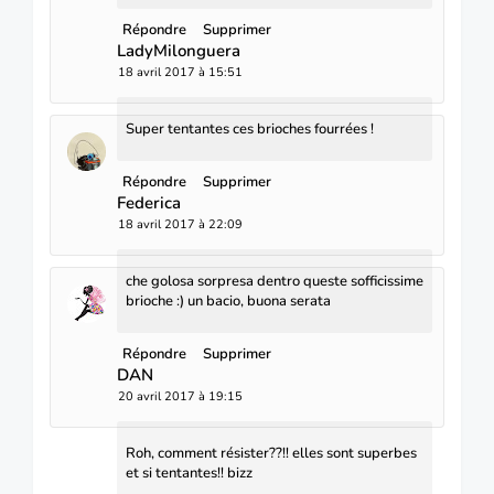
Répondre
Supprimer
LadyMilonguera
18 avril 2017 à 15:51
Super tentantes ces brioches fourrées !
Répondre
Supprimer
Federica
18 avril 2017 à 22:09
che golosa sorpresa dentro queste sofficissime
brioche :) un bacio, buona serata
Répondre
Supprimer
DAN
20 avril 2017 à 19:15
Roh, comment résister??!! elles sont superbes
et si tentantes!! bizz