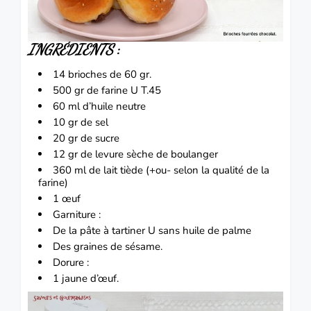
INGRÉDIENTS
:
14 brioches de 60 gr.
500 gr de farine U T.45
60 ml d’huile neutre
10 gr de sel
20 gr de sucre
12 gr de levure sèche de boulanger
360 ml de lait tiède (+ou- selon la qualité de la
farine)
1 œuf
Garniture :
De la pâte à tartiner U sans huile de palme
Des graines de sésame.
Dorure :
1 jaune d’œuf.