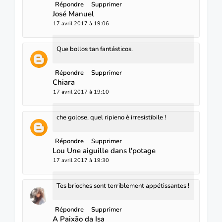
Répondre
Supprimer
José Manuel
17 avril 2017 à 19:06
Que bollos tan fantásticos.
Répondre
Supprimer
Chiara
17 avril 2017 à 19:10
che golose, quel ripieno è irresistibile !
Répondre
Supprimer
Lou Une aiguille dans l'potage
17 avril 2017 à 19:30
Tes brioches sont terriblement appétissantes !
Répondre
Supprimer
A Paixão da Isa