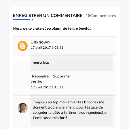
ENREGISTRER UN COMMENTAIRE
16Commentaires
Merci de ta visite et au plaisir de te lire bientôt.
Unknown
17 avril 2017 à 09:42
merci bcp
Répondre
Supprimer
kouky
17 avril 2017 à 15:11
Toujours au top mon amie ! tes brioches me
donnent trop envie! merci pour l'astuce de
congeler la pâte à tartiner, très ingénieux! je
t'embrasse très fort!