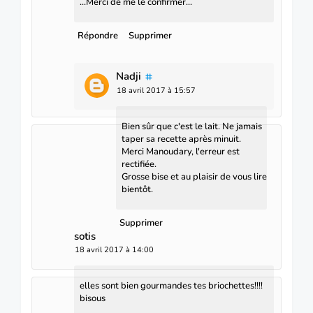
...Merci de me le confirmer...
Répondre
Supprimer
Nadji
18 avril 2017 à 15:57
Bien sûr que c'est le lait. Ne jamais
taper sa recette après minuit.
Merci Manoudary, l'erreur est
rectifiée.
Grosse bise et au plaisir de vous lire
bientôt.
Supprimer
sotis
18 avril 2017 à 14:00
elles sont bien gourmandes tes briochettes!!!!
bisous