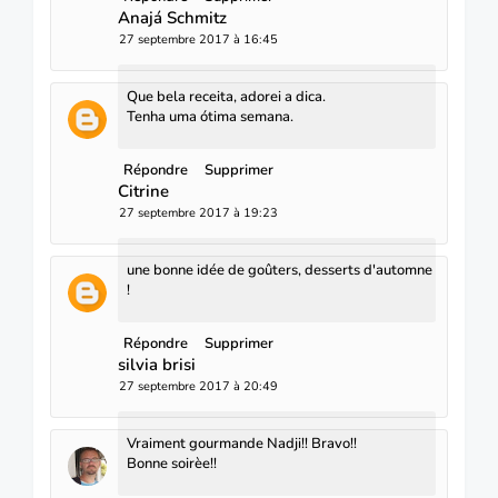
Anajá Schmitz
27 septembre 2017 à 16:45
Que bela receita, adorei a dica.
Tenha uma ótima semana.
Répondre
Supprimer
Citrine
27 septembre 2017 à 19:23
une bonne idée de goûters, desserts d'automne
!
Répondre
Supprimer
silvia brisi
27 septembre 2017 à 20:49
Vraiment gourmande Nadji!! Bravo!!
Bonne soirèe!!