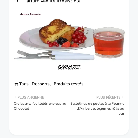
Parfum vanillé irrésistible.
DÉGUSTEZ.
Tags
Desserts
Produits testés
PLUS ANCIENNE
PLUS RÉCENTE
Croissants feuilletés express au
Ballotines de poulet à la Fourme
Chocolat
d’Ambert et légumes rôtis au
four