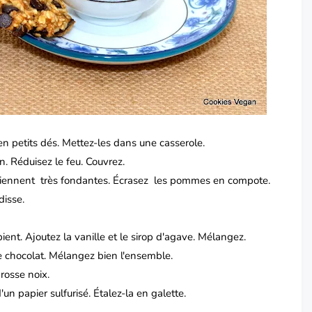
n petits dés. Mettez-les dans une casserole.
n. Réduisez le feu. Couvrez.
viennent très fondantes.
Écrasez les pommes en compote.
disse.
ient.
Ajoutez la vanille et le sirop d'agave. Mélangez.
e chocolat.
Mélangez bien l'ensemble.
rosse noix.
'un papier sulfurisé.
Étalez-la en galette.