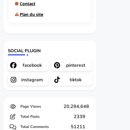
Contact
Plan du site
SOCIAL PLUGIN
facebook
pinterest
instagram
tiktok
20,294,648
2339
Total Posts
51211
Total Comments