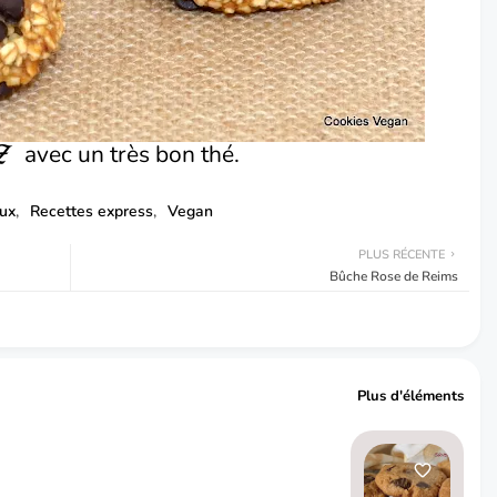
avec un très bon thé.
Z
ux
Recettes express
Vegan
PLUS RÉCENTE
Bûche Rose de Reims
Plus d'éléments