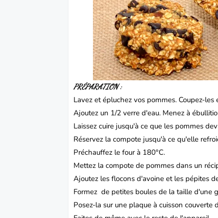
PRÉPARATION :
Lavez et épluchez vos pommes.
Coupez-les e
Ajoutez un 1/2 verre d'eau.
Menez à ébullitio
Laissez cuire jusqu'à ce que les pommes de
Réservez la compote jusqu'à ce qu'elle refroi
Préchauffez le four à 180°C.
Mettez la compote de pommes dans un récip
Ajoutez les flocons d'avoine et les pépites d
Formez de petites boules de la taille d'une g
Posez-la sur une plaque à cuisson couverte d
Faites de même avec le reste de l'appareil.