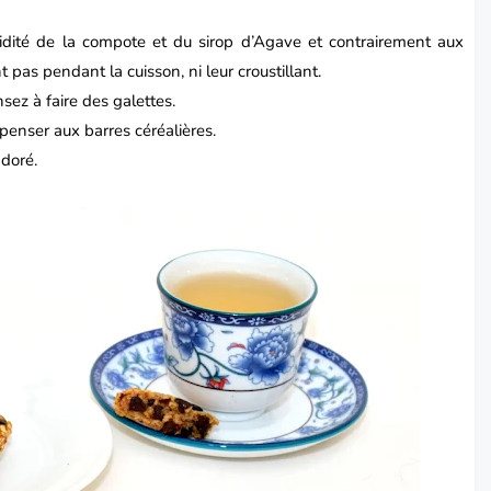
idité de la compote et du sirop d’Agave et contrairement aux
t pas pendant la cuisson, ni leur croustillant.
sez à faire des galettes.
t penser aux barres céréalières.
adoré.