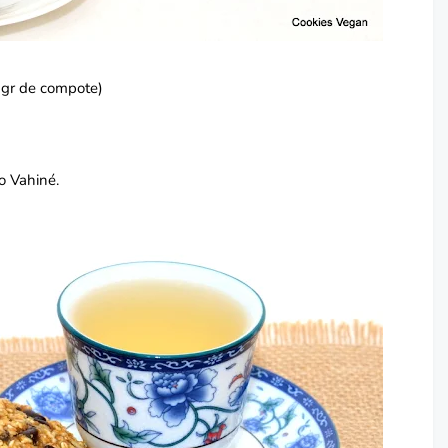
gr de compote)
o Vahiné.