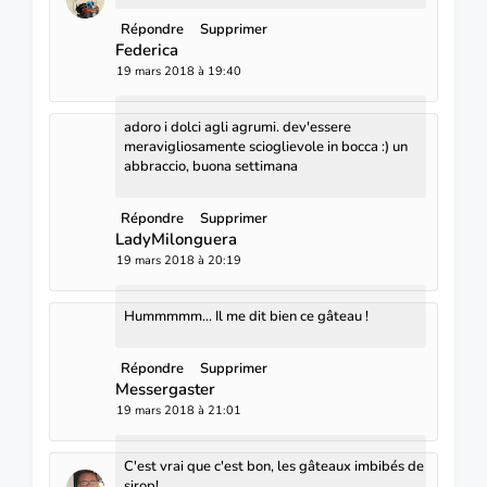
Répondre
Supprimer
Federica
19 mars 2018 à 19:40
adoro i dolci agli agrumi. dev'essere
meravigliosamente scioglievole in bocca :) un
abbraccio, buona settimana
Répondre
Supprimer
LadyMilonguera
19 mars 2018 à 20:19
Hummmmm... Il me dit bien ce gâteau !
Répondre
Supprimer
Messergaster
19 mars 2018 à 21:01
C'est vrai que c'est bon, les gâteaux imbibés de
sirop!