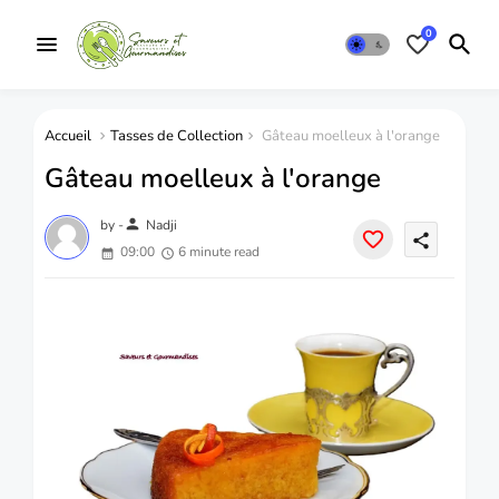
0
Accueil
Tasses de Collection
Gâteau moelleux à l'orange
Gâteau moelleux à l'orange
person
by -
Nadji
share
09:00
6 minute read