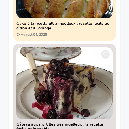
Cake à la ricotta ultra moelleux : recette facile au
citron et à l'orange
August 04, 2026
Gâteau aux myrtilles très moelleux : la recette
facile et inratable