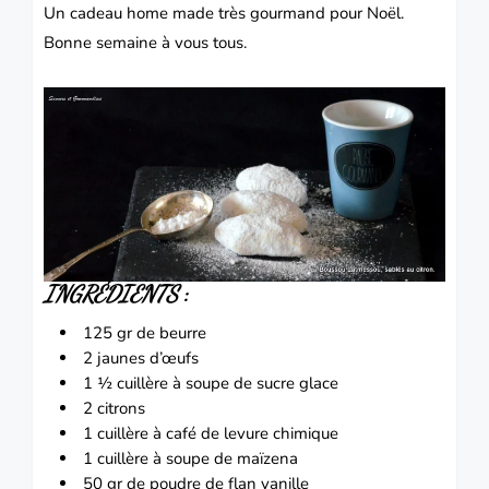
Un cadeau home made très gourmand pour Noël.
Bonne semaine à vous tous.
INGRÉDIENTS
:
125 gr de beurre
2 jaunes d’œufs
1 ½ cuillère à soupe de sucre glace
2 citrons
1 cuillère à café de levure chimique
1 cuillère à soupe de maïzena
50 gr de poudre de flan vanille