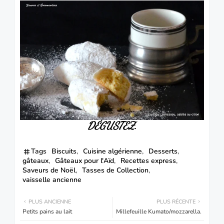
DÉGUSTEZ.
Tags
Biscuits
Cuisine algérienne
Desserts
gâteaux
Gâteaux pour l'Aïd
Recettes express
Saveurs de Noël
Tasses de Collection
vaisselle ancienne
PLUS ANCIENNE
PLUS RÉCENTE
Petits pains au lait
Millefeuille Kumato/mozzarella.