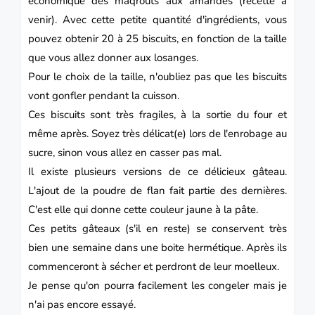
économique des maqrouts aux amandes (recette à
venir). Avec cette petite quantité d'ingrédients, vous
pouvez obtenir 20 à 25 biscuits, en fonction de la taille
que vous allez donner aux losanges.
Pour le choix de la taille, n'oubliez pas que les biscuits
vont gonfler pendant la cuisson.
Ces biscuits sont très fragiles, à la sortie du four et
même après. Soyez très délicat(e) lors de l'enrobage au
sucre, sinon vous allez en casser pas mal.
Il existe plusieurs versions de ce délicieux gâteau.
L'ajout de la poudre de flan fait partie des dernières.
C'est elle qui donne cette couleur jaune à la pâte.
Ces petits gâteaux (s'il en reste) se conservent très
bien une semaine dans une boite hermétique. Après ils
commenceront à sécher et perdront de leur moelleux.
Je pense qu'on pourra facilement les congeler mais je
n'ai pas encore essayé.