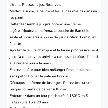
citrons.
Pressez le jus.
Réservez.
Mettez le sucre, le beurre et les jaunes d'œufs dans un
récipient.
Battez l'ensemble jusqu'à obtenir une crème
légère.
Ajoutez la maïzena, la poudre de flan et le
zeste et 2 cuillères à soupe de jus de citron.
Continuez
à battre
Ajoutez la levure chimique et la farine progressivement
jusqu'à ce que vous arriviez à ramasser la pâte, d’abord
à la cuillère puis à la main.
Fraisez la pâte pour bien mélanger l'ensemble mais
sans pétrir.
Roulez la pâte en boudin.
Découpez en forme de losanges.
Placez-les sur une
plaque couverte de papier sulfurisé.
Enfournez dans un four préchauffé à 180°C, th.6.
Faites cuire 15 à 20 min.