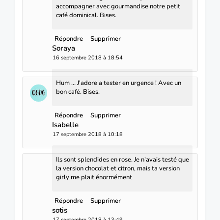
accompagner avec gourmandise notre petit
café dominical. Bises.
Répondre
Supprimer
Soraya
16 septembre 2018 à 18:54
Hum … J'adore a tester en urgence ! Avec un
bon café. Bises.
Répondre
Supprimer
Isabelle
17 septembre 2018 à 10:18
Ils sont splendides en rose. Je n'avais testé que
la version chocolat et citron, mais ta version
girly me plait énormément
Répondre
Supprimer
sotis
17 septembre 2018 à 13:49