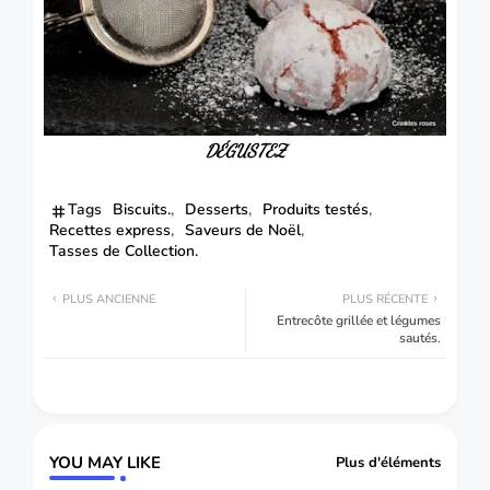
DÉGUSTEZ
Tags
Biscuits.
Desserts
Produits testés
Recettes express
Saveurs de Noël
Tasses de Collection.
PLUS ANCIENNE
PLUS RÉCENTE
Entrecôte grillée et légumes
sautés.
YOU MAY LIKE
Plus d'éléments