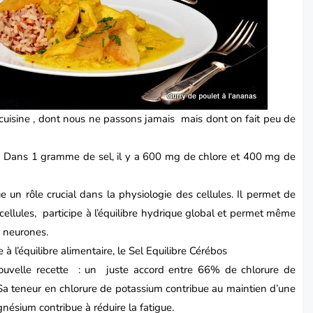
 cuisine , dont nous ne passons jamais mais dont on fait peu de
um. Dans 1 gramme de sel, il y a 600 mg de chlore et 400 mg de
 un rôle crucial dans la physiologie des cellules. Il permet de
 cellules, participe à l’équilibre hydrique global et permet même
 neurones.
 à l’équilibre alimentaire, le Sel Equilibre Cérébos
uvelle recette : un juste accord entre 66% de chlorure de
a teneur en chlorure de potassium contribue au maintien d’une
ésium contribue à réduire la fatigue.