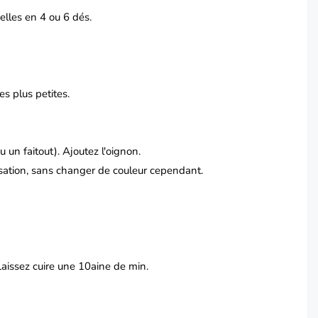
elles en 4 ou 6 dés.
es plus petites.
.
u un faitout).
Ajoutez l'oignon.
isation, sans changer de couleur cependant.
Laissez cuire une 10aine de min.