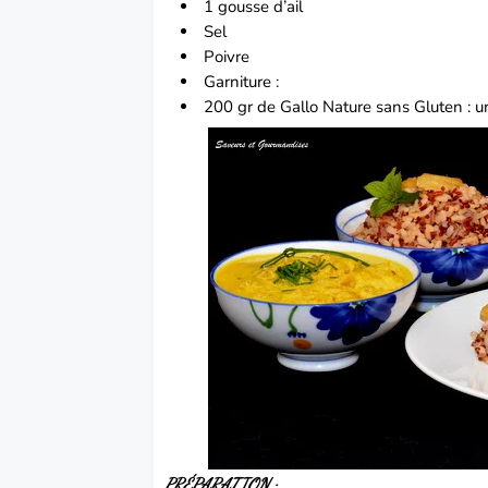
1 gousse d’ail
Sel
Poivre
Garniture :
200 gr de Gallo Nature sans Gluten : un
PRÉPARATION :