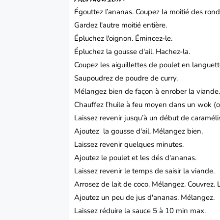
Égouttez l’ananas.
Coupez la moitié des rond
Gardez l'autre moitié entière.
Épluchez l'oignon.
Émincez-le.
Épluchez la gousse d'ail.
Hachez-la.
Coupez les aiguillettes de poulet en languett
Saupoudrez de poudre de curry.
Mélangez bien de façon à enrober la viande
Chauffez l’huile à feu moyen dans un wok (o
Laissez revenir jusqu’à un début de caramél
Ajoutez
la gousse d'ail.
Mélangez bien.
Laissez revenir quelques minutes.
Ajoutez le poulet et les dés d'ananas.
Laissez revenir le temps de saisir la viande.
Arrosez de lait de coco.
Mélangez.
Couvrez.
Ajoutez un peu de jus d'ananas.
Mélangez.
Laissez réduire la sauce 5 à 10 min max.