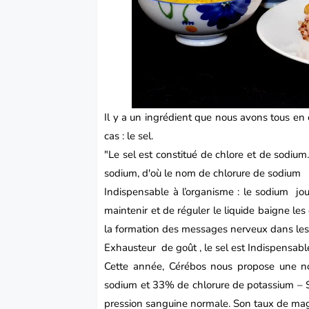
Il y a un ingrédient que nous avons tous en
cas : le sel.
"Le sel est constitué de chlore et de sodi
sodium, d'où le nom de chlorure de sodium
Indispensable à l’organisme : le sodium joue
maintenir et de réguler le liquide baigne les
la formation des messages nerveux dans les
Exhausteur de goût , le sel est Indispensable
Cette année,
Cérébos
nous propose une no
sodium et 33% de chlorure de potassium – S
pression sanguine normale. Son taux de magn