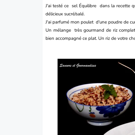
J'ai testé ce sel Équilibre
dans la recette qu
délicieux
sucré/salé
.
J'ai parfumé mon poulet d'une poudre de cu
Un mélange très gourmand de riz complet,
bien accompagné ce plat. Un riz de votre choix