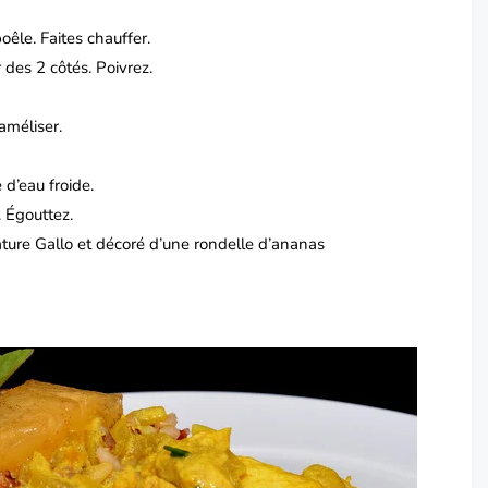
poêle.
Faites chauffer.
r des 2 côtés.
Poivrez.
améliser.
 d’eau froide.
.
Égouttez.
ture Gallo et décoré d’une rondelle d’ananas