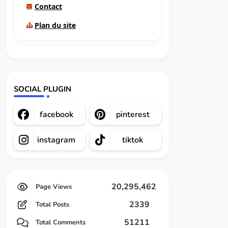
Contact
Plan du site
SOCIAL PLUGIN
facebook
pinterest
instagram
tiktok
20,295,462
2339
Total Posts
51211
Total Comments