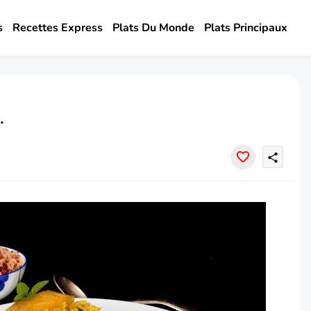
s
Recettes Express
Plats Du Monde
Plats Principaux
.
share