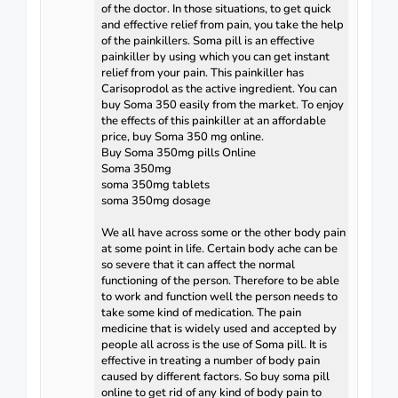
of the doctor. In those situations, to get quick
and effective relief from pain, you take the help
of the painkillers. Soma pill is an effective
painkiller by using which you can get instant
relief from your pain. This painkiller has
Carisoprodol as the active ingredient. You can
buy Soma 350 easily from the market. To enjoy
the effects of this painkiller at an affordable
price, buy Soma 350 mg online.
Buy Soma 350mg pills Online
Soma 350mg
soma 350mg tablets
soma 350mg dosage
We all have across some or the other body pain
at some point in life. Certain body ache can be
so severe that it can affect the normal
functioning of the person. Therefore to be able
to work and function well the person needs to
take some kind of medication. The pain
medicine that is widely used and accepted by
people all across is the use of Soma pill. It is
effective in treating a number of body pain
caused by different factors. So buy soma pill
online to get rid of any kind of body pain to