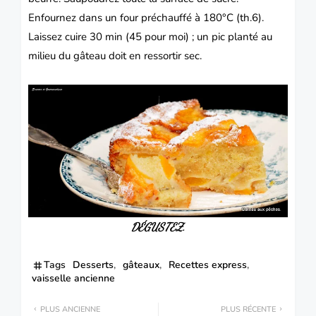
Enfournez dans un four préchauffé à 180°C (th.6).
Laissez cuire 30 min (45 pour moi) ; un pic planté au
milieu du gâteau doit en ressortir sec.
DÉGUSTEZ.
Tags
Desserts
gâteaux
Recettes express
vaisselle ancienne
PLUS ANCIENNE
PLUS RÉCENTE