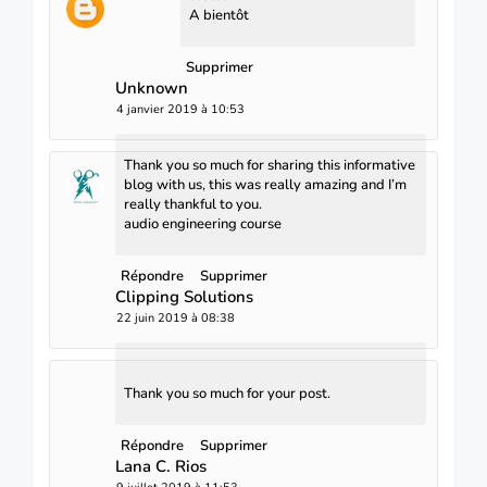
A bientôt
Supprimer
Unknown
4 janvier 2019 à 10:53
Thank you so much for sharing this informative
blog with us, this was really amazing and I’m
really thankful to you.
audio engineering course
Répondre
Supprimer
Clipping Solutions
22 juin 2019 à 08:38
Thank you so much for your post.
Répondre
Supprimer
Lana C. Rios