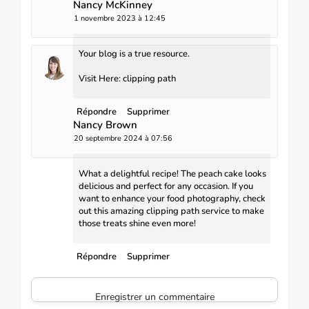
Nancy McKinney
1 novembre 2023 à 12:45
Your blog is a true resource.
Visit Here:
clipping path
Répondre
Supprimer
Nancy Brown
20 septembre 2024 à 07:56
What a delightful recipe! The peach cake looks
delicious and perfect for any occasion. If you
want to enhance your food photography, check
out this amazing
clipping path service
to make
those treats shine even more!
Répondre
Supprimer
Enregistrer un commentaire