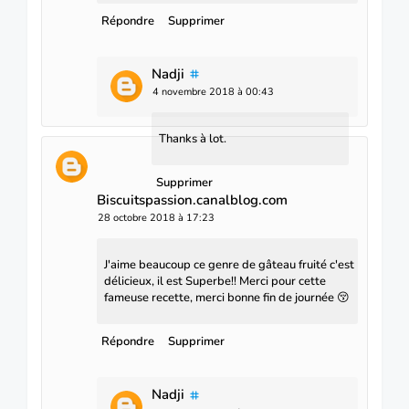
Répondre
Supprimer
Nadji
4 novembre 2018 à 00:43
Thanks à lot.
Supprimer
Biscuitspassion.canalblog.com
28 octobre 2018 à 17:23
J'aime beaucoup ce genre de gâteau fruité c'est
délicieux, il est Superbe!! Merci pour cette
fameuse recette, merci bonne fin de journée 😚
Répondre
Supprimer
Nadji