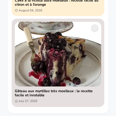
Cake à la ricotta ultra moelleux : recette facile au
citron et à l'orange
August 04, 2026
Gâteau aux myrtilles très moelleux : la recette
facile et inratable
July 27, 2026