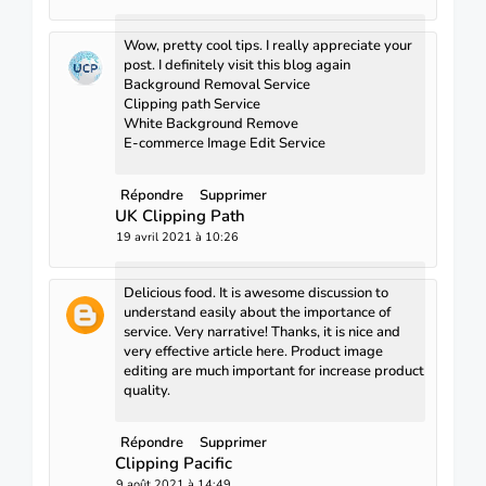
Wow, pretty cool tips. I really appreciate your
post. I definitely visit this blog again
Background Removal Service
Clipping path Service
White Background Remove
E-commerce Image Edit Service
Répondre
Supprimer
UK Clipping Path
19 avril 2021 à 10:26
Delicious food. It is awesome discussion to
understand easily about the importance of
service. Very narrative! Thanks, it is nice and
very effective article here.
Product image
editing
are much important for increase product
quality.
Répondre
Supprimer
Clipping Pacific
9 août 2021 à 14:49