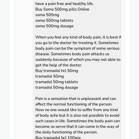
have a pain free and healthy life.
Buy Soma 500mg pills Online
soma 500mg
soma 500mg tablets
soma 500mg dosage
When you feel any kind of body pain, it is best if
you go to the doctor for treating it. Sometimes
body pain can be the symptom of some serious
disease. Sometimes body pain attacks us
suddenly because of which you may not able to
get the help of the doctor.
Buy tramadol hcl 50mg
tramadol 50mg
tramadol 50mg tablets
tramadol 50mg dosage
Pain is a sensation that is unpleasant and can
affect the normal functioning of the person.
Now no one would like to suffer from any kind
of body ache but it is also not possible to avoid
such cases in life. Sometimes the body pain can
become so serve that it can come in the way of
the daily functioning of the person.
Buy tramadol hcl 100mg