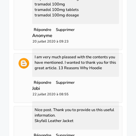
tramadol 100mg
tramadol 100mg tablets
tramadol 100mg dosage
Répondre
Supprimer
Anonyme
20 juillet 2020 à 09:23
I am very much pleased with the contents you
have mentioned. I wanted to thank you for this
great article.
13 Reasons Why Hoodie
Répondre
Supprimer
Jobi
22 juillet 2020 à 08:55
Nice post. Thank you to provide us this useful
information.
Skyfall Leather Jacket
Répondre
Supprimer