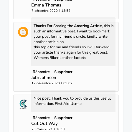
Emma Thomas
7 décembre 2020 à 13:52
Thanks For Sharing the Amazing Article, this is
such an informative post. I want to bookmark
your post for my friend's circle. kindly write
another article on
this topic for me and friends so I will forward
your article thanks again for this great post.
Womens Biker Leather Jackets
Répondre
Supprimer
Jobi Johnson
17 décembre 2020 à 09:02
Nice post. Thank you to provide us this useful
information.
First Aid Usmle
Répondre
Supprimer
Cut Out Way
26 mars 2021 à 16:57