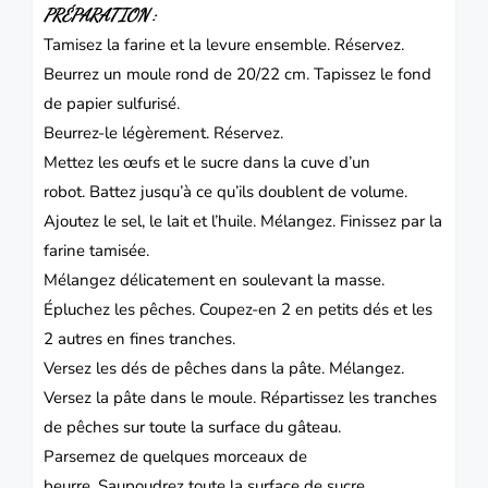
PRÉPARATION :
Tamisez la farine et la levure ensemble.
Réservez.
Beurrez un moule rond de 20/22 cm.
Tapissez le fond
de papier sulfurisé.
Beurrez-le légèrement.
Réservez.
Mettez les œufs et le sucre dans la cuve d’un
robot.
Battez jusqu’à ce qu’ils doublent de volume.
Ajoutez le sel, le lait et l’huile.
Mélangez.
Finissez par la
farine tamisée.
Mélangez délicatement en soulevant la masse.
Épluchez les pêches.
Coupez-en 2 en petits dés et les
2 autres en fines tranches.
Versez les dés de pêches dans la pâte.
Mélangez.
Versez la pâte dans le moule.
Répartissez les tranches
de pêches sur toute la surface du gâteau.
Parsemez de quelques morceaux de
beurre.
Saupoudrez toute la surface de sucre.