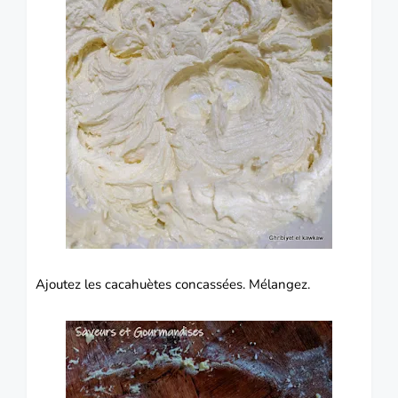
Ajoutez les cacahuètes concassées.
Mélangez.