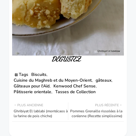
DÉGUSTEZ.
Tags
Biscuits
Cuisine du Maghreb et du Moyen-Orient
gâteaux
Gâteaux pour l'Aïd
Kenwood Chef Sense
Pâtisserie orientale
Tasses de Collection
PLUS ANCIENNE
PLUS RÉCENTE
Ghribiyat El lablabi (montécaos à
Pommes Grenaille rissolées à la
la farine de pois chiche)
coréenne (Recette simplissime)