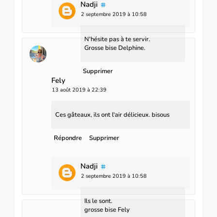
Nadji
2 septembre 2019 à 10:58
N'hésite pas à te servir.
Grosse bise Delphine.
Supprimer
Fely
13 août 2019 à 22:39
Ces gâteaux, ils ont l'air délicieux. bisous
Répondre
Supprimer
Nadji
2 septembre 2019 à 10:58
Ils le sont.
grosse bise Fely