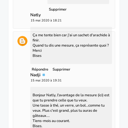
Supprimer
Natly
15 mai 2020 à 18:21
Ça me tente bien car j'ai un sachet d'arachide à
finir.
Quand tu dis une mesure, ça représente quoi ?
Merci
Bises
Répondre
Supprimer
Nadji
15 mai 2020 à 19:31
Bonjour Natly, l'avantage de la mesure (ici) est
que tu prendre celle que tu veux.
Une tasse à thé, un verre, un bol...comme tu
veux. Plus c'est grand, plus tu auras de
gâteaux....
Tiens-mois au courant.
Bises.