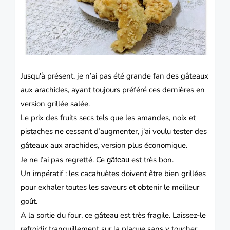
Jusqu'à
présent, je n’ai pas été grande fan des
gâteaux
aux arachides, ayant toujours
préféré ces dernières en
version grillée salée.
Le prix des fruits secs tels que les amandes, noix et
pistaches ne cessant d’augmenter, j’ai voulu tester des
gâteaux aux arachides, version plus économique.
Je ne l’ai pas regretté. Ce
est très bon.
gâteau
Un impératif : les cacahuètes doivent être bien grillées
pour exhaler toutes les saveurs et obtenir le meilleur
goût.
A la sortie du four, ce gâteau est très fragile. Laissez-le
refroidir tranquillement sur la plaque sans y toucher