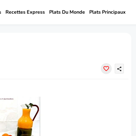
s
Recettes Express
Plats Du Monde
Plats Principaux
share