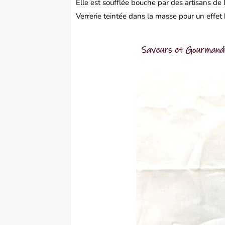
Elle est soufflée bouche par des artisans de
Verrerie teintée dans la masse pour un effet b