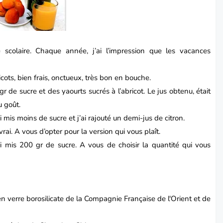
 scolaire. Chaque année, j’ai l’impression que les vacances
cots, bien frais, onctueux, très bon en bouche.
 gr de sucre et des yaourts sucrés à l’abricot. Le jus obtenu, était
u goût.
i mis moins de sucre et j’ai rajouté un demi-jus de citron.
vrai. A vous d’opter pour la version qui vous plaît.
’ai mis 200 gr de sucre. A vous de choisir la quantité qui vous
n verre borosilicate de la Compagnie Française de l'Orient et de