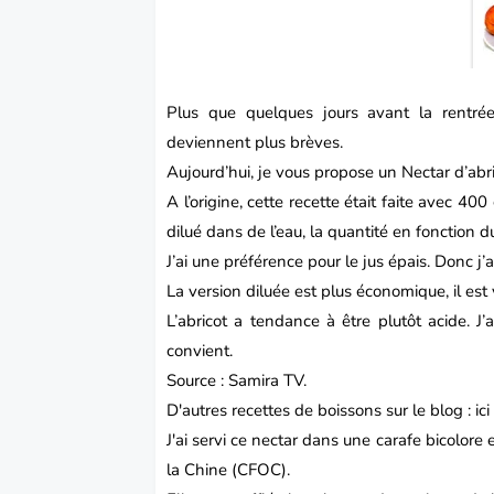
Plus que quelques jours avant la rentrée
deviennent plus brèves.
Aujourd’hui, je vous propose un Nectar d’abri
A l’origine, cette recette était faite avec 400
dilué dans de l’eau, la quantité en fonction d
J’ai une préférence pour le
jus
épais. Donc j’a
La version diluée est plus économique, il est 
L’abricot a tendance à être plutôt acide. J
convient.
Source : Samira TV.
D'autres recettes de boissons sur le blog :
ici
J'ai servi ce nectar dans une
carafe bicolore
e
la Chine (CFOC).