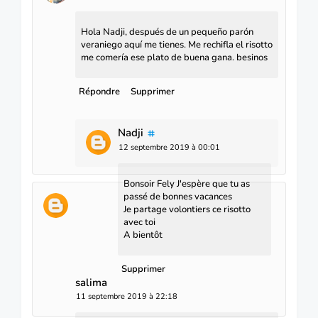
Hola Nadji, después de un pequeño parón
veraniego aquí me tienes. Me rechifla el risotto
me comería ese plato de buena gana. besinos
Répondre
Supprimer
Nadji
12 septembre 2019 à 00:01
Bonsoir Fely J'espère que tu as
passé de bonnes vacances
Je partage volontiers ce risotto
avec toi
A bientôt
Supprimer
salima
11 septembre 2019 à 22:18