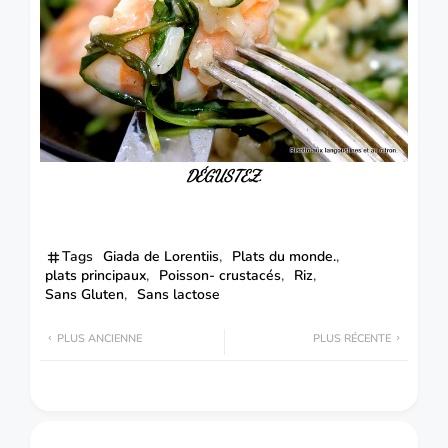
DÉGUSTEZ.
Tags
Giada de Lorentiis
Plats du monde.
plats principaux
Poisson- crustacés
Riz
Sans Gluten
Sans lactose
PLUS ANCIENNE
PLUS RÉCENTE