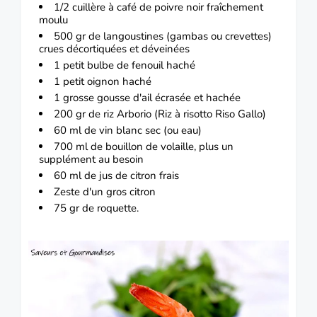
1/2 cuillère à café de poivre noir fraîchement
moulu
500 gr de langoustines (gambas ou crevettes)
crues décortiquées et déveinées
1 petit bulbe de fenouil haché
1 petit oignon haché
1 grosse gousse d'ail écrasée et hachée
200 gr de riz Arborio (Riz à risotto Riso Gallo)
60 ml de vin blanc sec (ou eau)
700 ml de bouillon de volaille, plus un
supplément au besoin
60 ml de jus de citron frais
Zeste d'un gros citron
75 gr de roquette.