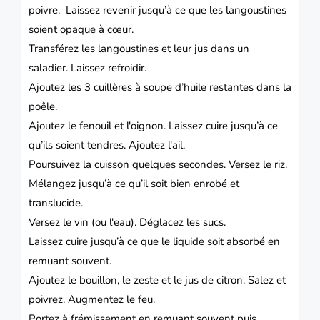
poivre.
Laissez revenir jusqu’à ce que les langoustines
soient opaque à cœur.
Transférez les langoustines et leur jus dans un
saladier.
Laissez refroidir.
Ajoutez les 3 cuillères à soupe d’huile restantes dans la
poêle.
Ajoutez le fenouil et l'oignon.
Laissez cuire jusqu’à ce
qu’ils soient tendres.
Ajoutez l'ail,
Poursuivez la cuisson quelques secondes.
Versez le riz.
Mélangez jusqu’à ce qu’il soit bien enrobé et
translucide.
Versez le vin (ou l'eau).
Déglacez les sucs.
Laissez cuire jusqu’à ce que le liquide soit absorbé en
remuant souvent.
Ajoutez le bouillon, le zeste et le jus de citron.
Salez et
poivrez. Augmentez le feu.
Portez à frémissement en remuant souvent puis