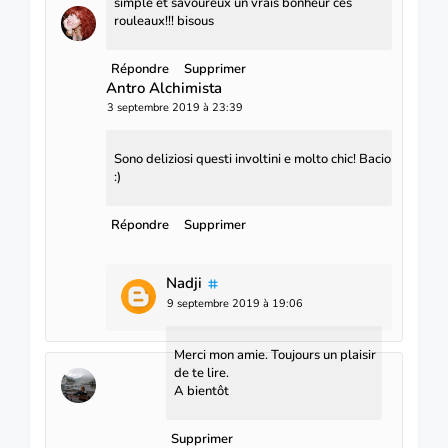
simple et savoureux un vrais bonheur ces
rouleaux!!! bisous
Répondre
Supprimer
Antro Alchimista
3 septembre 2019 à 23:39
Sono deliziosi questi involtini e molto chic! Bacio
:)
Répondre
Supprimer
Nadji
9 septembre 2019 à 19:06
Merci mon amie. Toujours un plaisir
de te lire.
A bientôt
Supprimer