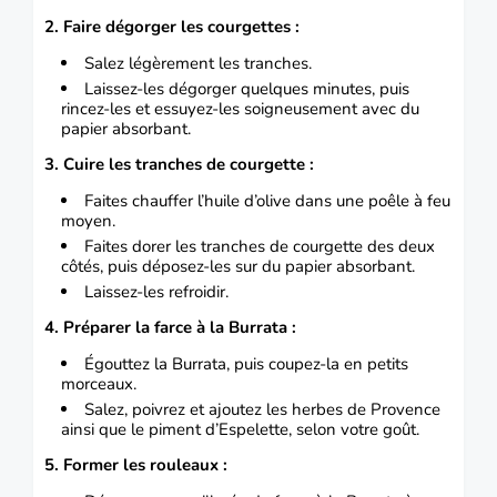
2. Faire dégorger les courgettes :
Salez légèrement les tranches.
Laissez-les dégorger quelques minutes, puis
rincez-les et essuyez-les soigneusement avec du
papier absorbant.
3. Cuire les tranches de courgette :
Faites chauffer l’huile d’olive dans une poêle à feu
moyen.
Faites dorer les tranches de courgette des deux
côtés, puis déposez-les sur du papier absorbant.
Laissez-les refroidir.
4. Préparer la farce à la Burrata :
Égouttez la Burrata, puis coupez-la en petits
morceaux.
Salez, poivrez et ajoutez les herbes de Provence
ainsi que le piment d’Espelette, selon votre goût.
5. Former les rouleaux :