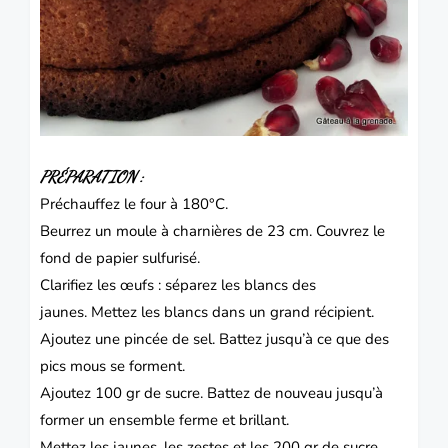
PRÉPARATION :
Préchauffez le four à 180°C.
Beurrez un moule à charnières de 23 cm.
Couvrez le
fond de papier sulfurisé.
Clarifiez les œufs : séparez les blancs des
jaunes.
Mettez les blancs dans un grand récipient.
Ajoutez une pincée de sel.
Battez jusqu’à ce que des
pics mous se forment.
Ajoutez 100 gr de sucre.
Battez de nouveau jusqu’à
former un ensemble ferme et brillant.
Mettez les jaunes, les zestes et les 200 gr de sucre