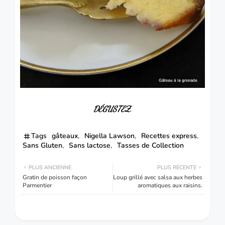
DÉGUSTEZ
.
Tags
gâteaux
Nigella Lawson
Recettes express
Sans Gluten
Sans lactose
Tasses de Collection
PLUS ANCIENNE
PLUS RÉCENTE
Gratin de poisson façon
Loup grillé avec salsa aux herbes
Parmentier
aromatiques aux raisins.