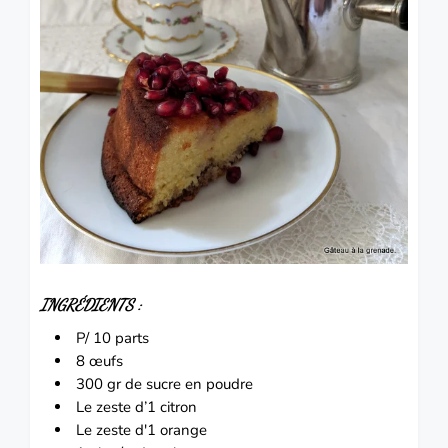
INGRÉDIENTS :
P/ 10 parts
8 œufs
300 gr de sucre en poudre
Le zeste d’1 citron
Le zeste d'1 orange