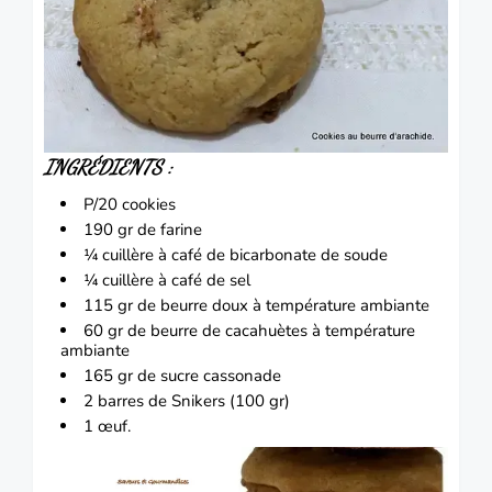
INGRÉDIENTS :
P/20 cookies
190 gr de farine
¼ cuillère à café de bicarbonate de soude
¼ cuillère à café de sel
115 gr de beurre doux à température ambiante
60 gr de beurre de cacahuètes à température
ambiante
165 gr de sucre cassonade
2 barres de Snikers (100 gr)
1 œuf.