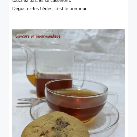
touchez pas. Ils se casseront.
Dégustez-les tièdes, c’est le bonheur.